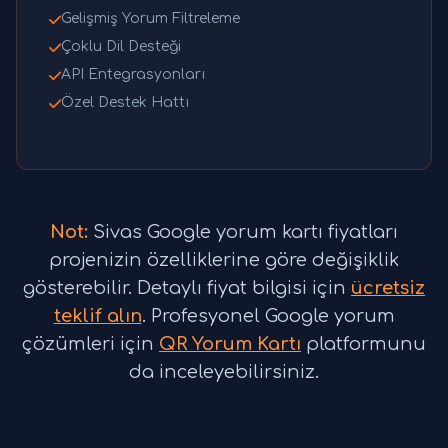
Gelişmiş Yorum Filtreleme
Çoklu Dil Desteği
API Entegrasyonları
Özel Destek Hattı
Not:
Sivas Google yorum kartı fiyatları
projenizin özelliklerine göre değişiklik
gösterebilir. Detaylı fiyat bilgisi için
ücretsiz
teklif alın
. Profesyonel Google yorum
çözümleri için
QR Yorum Kartı
platformunu
da inceleyebilirsiniz.