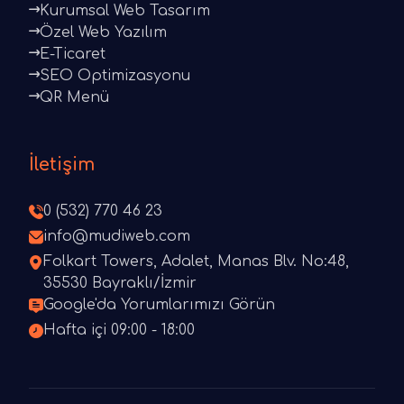
Kurumsal Web Tasarım
Özel Web Yazılım
E-Ticaret
SEO Optimizasyonu
QR Menü
İletişim
0 (532) 770 46 23
info@mudiweb.com
Folkart Towers, Adalet, Manas Blv. No:48,
35530 Bayraklı/İzmir
Google'da Yorumlarımızı Görün
Hafta içi 09:00 - 18:00