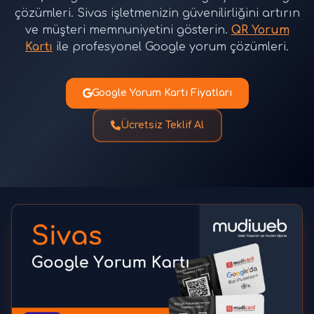
çözümleri. Sivas işletmenizin güvenilirliğini artırın
ve müşteri memnuniyetini gösterin.
QR Yorum
Kartı
ile profesyonel Google yorum çözümleri.
Google Yorum Kartı Fiyatları
Ücretsiz Teklif Al