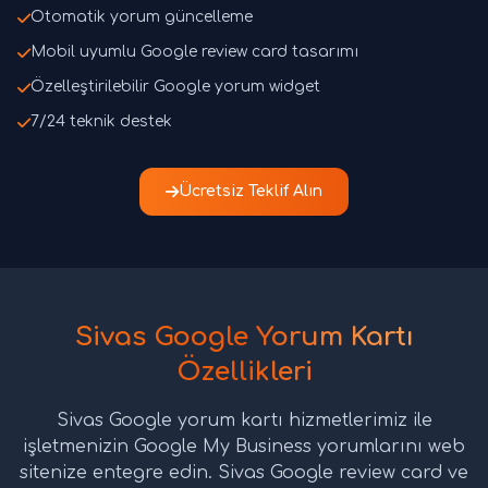
Otomatik yorum güncelleme
Mobil uyumlu Google review card tasarımı
Özelleştirilebilir Google yorum widget
7/24 teknik destek
Ücretsiz Teklif Alın
Sivas Google Yorum Kartı
Özellikleri
Sivas Google yorum kartı hizmetlerimiz ile
işletmenizin Google My Business yorumlarını web
sitenize entegre edin. Sivas Google review card ve