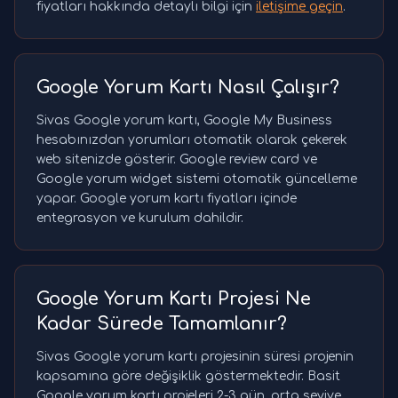
fiyatları hakkında detaylı bilgi için
iletişime geçin
.
Google Yorum Kartı Nasıl Çalışır?
Sivas Google yorum kartı, Google My Business
hesabınızdan yorumları otomatik olarak çekerek
web sitenizde gösterir. Google review card ve
Google yorum widget sistemi otomatik güncelleme
yapar. Google yorum kartı fiyatları içinde
entegrasyon ve kurulum dahildir.
Google Yorum Kartı Projesi Ne
Kadar Sürede Tamamlanır?
Sivas Google yorum kartı projesinin süresi projenin
kapsamına göre değişiklik göstermektedir. Basit
Google yorum kartı projeleri 2-3 gün, orta seviye