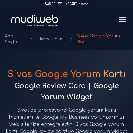
(532) 770 4623
E-posta
Ana
Sivas Google Yorum
/
Hizmetlerimiz
/
Sayfa
Kartı
Sivas Google Yorum Kartı
Google Review Card | Google
Yorum Widget
Sivas'de profesyonel Google yorum kartı
hizmetleri ile Google My Business yorumlarınızı
web sitenize entegre edin. Sivas Google yorum
kartı, Google review card ve Google yorum widget