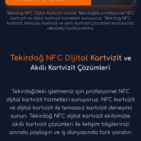
Tekirdağ NFC Dijital Kartvizit olarak Tekirdağ'de profesyonel NFC
kartvizit ve dijital kartvizit hizmetleri sunuyoruz. Tekirdağ NFC
kartvizit, temassız kartvizit ve akıllı kartvizit çözümleri konusunda
rekabetçi fiyatlandırma.
Tekirdağ NFC Dijital Kartvizit
ve
Akıllı Kartvizit Çözümleri
Tekirdağ'deki işletmeniz için profesyonel NFC
dijital kartvizit hizmetleri sunuyoruz. NFC kartvizit
ve dijital kartvizit ile temassız kartvizit deneyimi
sunun. Tekirdağ NFC dijital kartvizit ekibimizle
akıllı kartvizit çözümleri ile iletişim bilgilerinizi
anında paylaşın ve iş dünyasında fark yaratın.