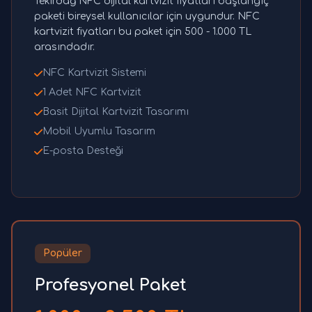
Tekirdağ NFC dijital kartvizit fiyatları başlangıç
paketi bireysel kullanıcılar için uygundur. NFC
kartvizit fiyatları bu paket için 500 - 1.000 TL
arasındadır.
NFC Kartvizit Sistemi
1 Adet NFC Kartvizit
Basit Dijital Kartvizit Tasarımı
Mobil Uyumlu Tasarım
E-posta Desteği
Popüler
Profesyonel Paket