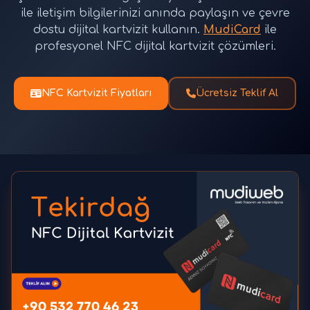
ile iletişim bilgilerinizi anında paylaşın ve çevre
dostu dijital kartvizit kullanın.
MudiCard
ile
profesyonel NFC dijital kartvizit çözümleri.
NFC Kartvizit Fiyatları
Ücretsiz Teklif Al