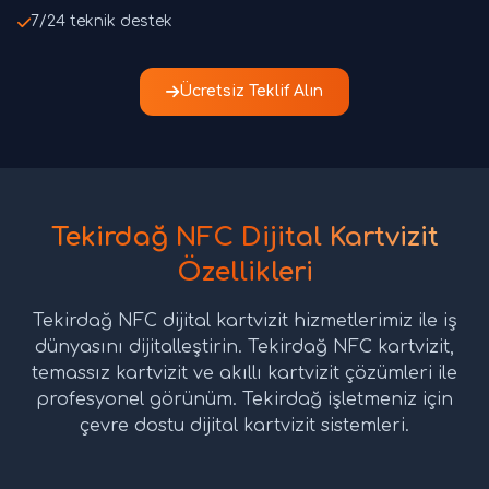
7/24 teknik destek
Ücretsiz Teklif Alın
Tekirdağ NFC Dijital Kartvizit
Özellikleri
Tekirdağ NFC dijital kartvizit hizmetlerimiz ile iş
dünyasını dijitalleştirin. Tekirdağ NFC kartvizit,
temassız kartvizit ve akıllı kartvizit çözümleri ile
profesyonel görünüm. Tekirdağ işletmeniz için
çevre dostu dijital kartvizit sistemleri.