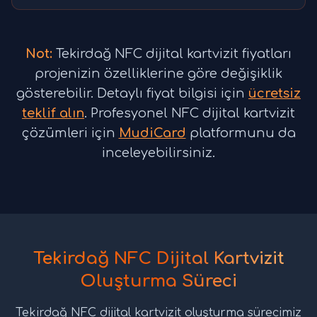
Not:
Tekirdağ NFC dijital kartvizit fiyatları
projenizin özelliklerine göre değişiklik
gösterebilir. Detaylı fiyat bilgisi için
ücretsiz
teklif alın
. Profesyonel NFC dijital kartvizit
çözümleri için
MudiCard
platformunu da
inceleyebilirsiniz.
Tekirdağ NFC Dijital Kartvizit
Oluşturma Süreci
Tekirdağ NFC dijital kartvizit oluşturma sürecimiz