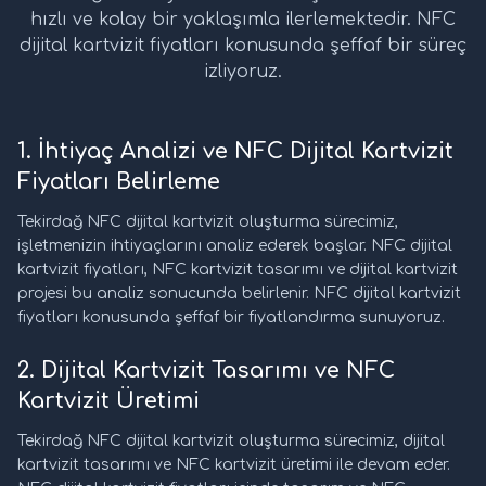
hızlı ve kolay bir yaklaşımla ilerlemektedir. NFC
dijital kartvizit fiyatları konusunda şeffaf bir süreç
izliyoruz.
1. İhtiyaç Analizi ve NFC Dijital Kartvizit
Fiyatları Belirleme
Tekirdağ NFC dijital kartvizit oluşturma sürecimiz,
işletmenizin ihtiyaçlarını analiz ederek başlar. NFC dijital
kartvizit fiyatları, NFC kartvizit tasarımı ve dijital kartvizit
projesi bu analiz sonucunda belirlenir. NFC dijital kartvizit
fiyatları konusunda şeffaf bir fiyatlandırma sunuyoruz.
2. Dijital Kartvizit Tasarımı ve NFC
Kartvizit Üretimi
Tekirdağ NFC dijital kartvizit oluşturma sürecimiz, dijital
kartvizit tasarımı ve NFC kartvizit üretimi ile devam eder.