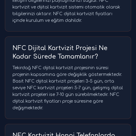
iletişim bilgilerinizi paylaşmanızı sağlar. NFC
kartvizit ve dijital kartvizit sistemi otomatik olarak
bilgilerinizi aktarır. NFC dijital kartvizit fiyatları
içinde kurulum ve eğitim dahildir.
NFC Dijital Kartvizit Projesi Ne
Kadar Sürede Tamamlanır?
Tekirdağ NFC dijital kartvizit projesinin süresi
projenin kapsamına göre değişiklik göstermektedir.
Basit NFC dijital kartvizit projeleri 3-5 gün, orta
seviye NFC kartvizit projeleri 5-7 gün, gelişmiş dijital
kartvizit projeleri ise 7-10 gün sürebilmektedir. NFC
dijital kartvizit fiyatları proje süresine göre
değişmektedir.
NFC Kartvizit Hangi Telefonlarda