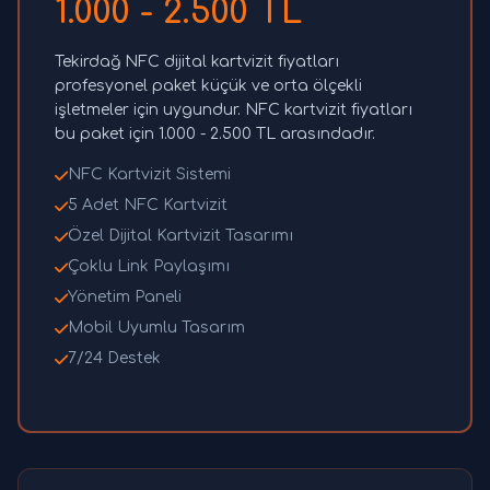
1.000 - 2.500 TL
Tekirdağ NFC dijital kartvizit fiyatları
profesyonel paket küçük ve orta ölçekli
işletmeler için uygundur. NFC kartvizit fiyatları
bu paket için 1.000 - 2.500 TL arasındadır.
NFC Kartvizit Sistemi
5 Adet NFC Kartvizit
Özel Dijital Kartvizit Tasarımı
Çoklu Link Paylaşımı
Yönetim Paneli
Mobil Uyumlu Tasarım
7/24 Destek