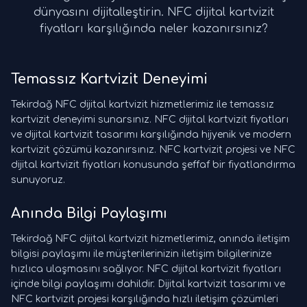
dünyasını dijitalleştirin. NFC dijital kartvizit
fiyatları karşılığında neler kazanırsınız?
Temassız Kartvizit Deneyimi
Tekirdağ NFC dijital kartvizit hizmetlerimiz ile temassız
kartvizit deneyimi sunarsınız. NFC dijital kartvizit fiyatları
ve dijital kartvizit tasarımı karşılığında hijyenik ve modern
kartvizit çözümü kazanırsınız. NFC kartvizit projesi ve NFC
dijital kartvizit fiyatları konusunda şeffaf bir fiyatlandırma
sunuyoruz.
Anında Bilgi Paylaşımı
Tekirdağ NFC dijital kartvizit hizmetlerimiz, anında iletişim
bilgisi paylaşımı ile müşterilerinizin iletişim bilgilerinize
hızlıca ulaşmasını sağlıyor. NFC dijital kartvizit fiyatları
içinde bilgi paylaşımı dahildir. Dijital kartvizit tasarımı ve
NFC kartvizit projesi karşılığında hızlı iletişim çözümleri