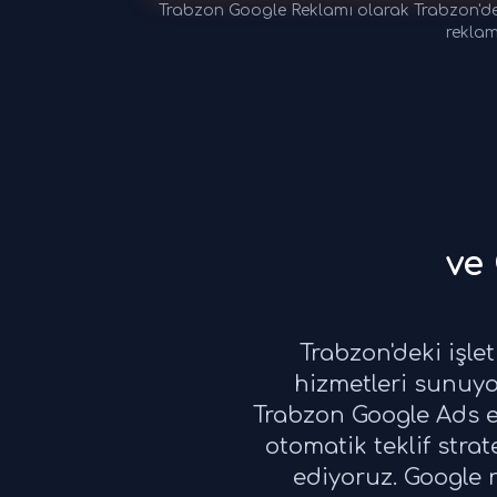
Trabzon Google Reklamı olarak Trabzon'de
reklam
ve
Trabzon'deki işle
hizmetleri sunuyor
Trabzon Google Ads e
otomatik teklif strat
ediyoruz. Google 