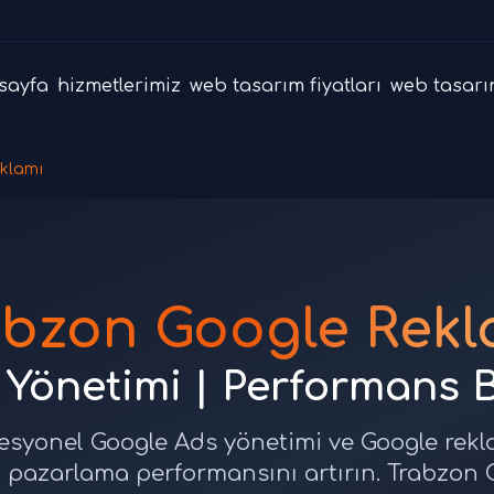
sayfa
hizmetlerimiz
web tasarım fiyatları
web tasarı
klamı
abzon Google Rekl
Yönetimi | Performans 
esyonel Google Ads yönetimi ve Google rekla
al pazarlama performansını artırın. Trabzon