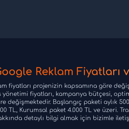
oogle Reklam Fiyatları v
m fiyatları projenizin kapsamına göre değiş
yönetimi fiyatları, kampanya bütçesi, opti
 değişmektedir. Başlangıç paketi aylık 500
.000 TL, Kurumsal paket 4.000 TL ve üzeri. T
hakkında detaylı bilgi almak için bizimle ileti