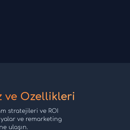
ve Özellikleri
 stratejileri ve ROI
yalar ve remarketing
ine ulaşın.