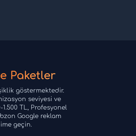
e Paketler
iklik göstermektedir.
mizasyon seviyesi ve
-1.500 TL, Profesyonel
rabzon Google reklam
şime geçin.