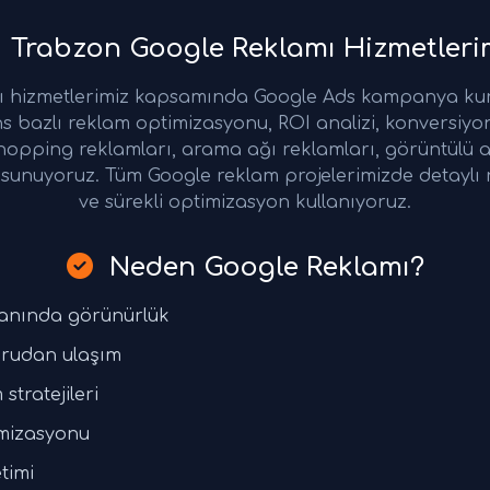
Trabzon Google Reklamı Hizmetleri
ı hizmetlerimiz kapsamında Google Ads kampanya ku
s bazlı reklam optimizasyonu, ROI analizi, konversiyon
opping reklamları, arama ağı reklamları, görüntülü a
leri sunuyoruz. Tüm Google reklam projelerimizde detayl
ve sürekli optimizasyon kullanıyoruz.
Neden Google Reklamı?
e anında görünürlük
ğrudan ulaşım
stratejileri
mizasyonu
timi