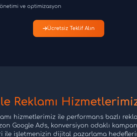
netimi ve optimizasyon
Ücretsiz Teklif Alın
e Reklamı Hizmetlerimiz 
amı hizmetlerimiz ile performans bazlı reklam
zon Google Ads, konversiyon odaklı kampan
ri ile işletmenizin dijital pazarlama hedefler