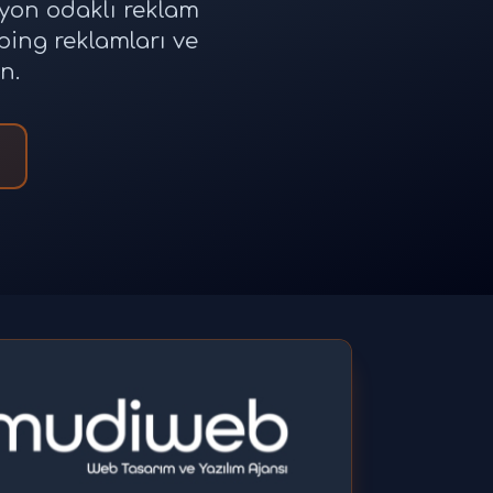
yon odaklı reklam
ping reklamları ve
n.