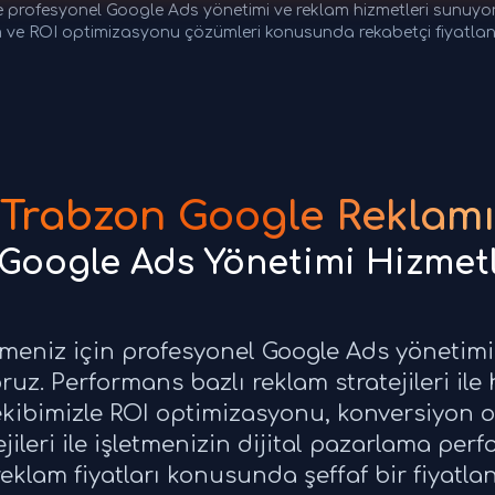
 profesyonel Google Ads yönetimi ve reklam hizmetleri sunuyo
 ve ROI optimizasyonu çözümleri konusunda rekabetçi fiyatla
Trabzon Google Reklamı
 Google Ads Yönetimi Hizmetl
tmeniz için profesyonel Google Ads yönetim
uz. Performans bazlı reklam stratejileri ile h
kibimizle ROI optimizasyonu, konversiyon 
ejileri ile işletmenizin dijital pazarlama p
reklam fiyatları konusunda şeffaf bir fiyatl