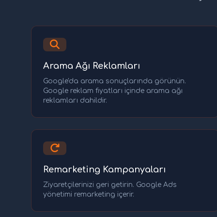
Arama Ağı Reklamları
Google'da arama sonuçlarında görünün.
Google reklam fiyatları içinde arama ağı
reklamları dahildir.
Remarketing Kampanyaları
Ziyaretçilerinizi geri getirin. Google Ads
yönetimi remarketing içerir.