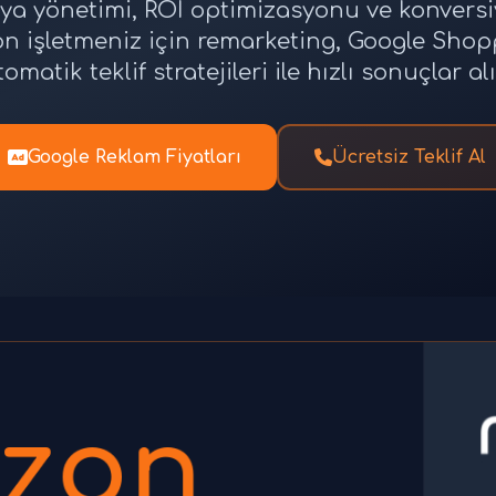
 yönetimi, ROI optimizasyonu ve konversi
bzon işletmeniz için remarketing, Google Shop
tomatik teklif stratejileri ile hızlı sonuçlar alı
Google Reklam Fiyatları
Ücretsiz Teklif Al