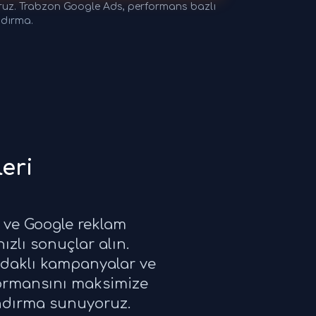
ruz. Trabzon Google Ads, performans bazlı
ndırma.
eri
i ve Google reklam
ızlı sonuçlar alın.
odaklı kampanyalar ve
erformansını maksimize
andırma sunuyoruz.