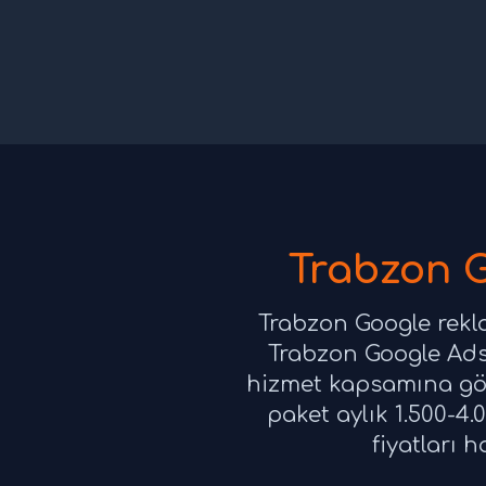
Trabzon G
Trabzon Google rekla
Trabzon Google Ads 
hizmet kapsamına göre
paket aylık 1.500-4
fiyatları 