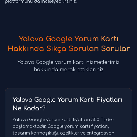
platformunu da inceleyebilirsiniz.
Yalova Google Yorum Kartı
Hakkında Sıkça Sorulan Sorular
Yalova Google yorum kartı hizmetlerimiz
hakkında merak ettikleriniz
Yalova Google Yorum Kartı Fiyatları
Ne Kadar?
Yalova Google yorum kartı fiyatları 500 TL'den
başlamaktadır. Google yorum kartı fiyatları,
tasarım karmaşıklığı, özellikler ve entegrasyon