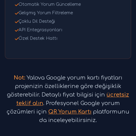
Otomatik Yorum Güncelleme
Gelişmiş Yorum Filtreleme
Çoklu Dil Desteği
API Entegrasyonları
Özel Destek Hattı
Not:
Yalova Google yorum kartı fiyatları
projenizin özelliklerine göre değişiklik
gösterebilir. Detaylı fiyat bilgisi için
ücretsiz
teklif alın
. Profesyonel Google yorum
çözümleri için
QR Yorum Kartı
platformunu
da inceleyebilirsiniz.