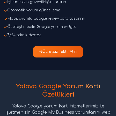
İşletmenizin güvenilirliğini artırın
Otomatik yorum güncelleme
Mobil uyumlu Google review card tasarımı
Özelleştirilebilir Google yorum widget
7/24 teknik destek
Ücretsiz Teklif Alın
Yalova Google Yorum Kartı
Özellikleri
Yalova Google yorum kartı hizmetlerimiz ile
işletmenizin Google My Business yorumlarını web