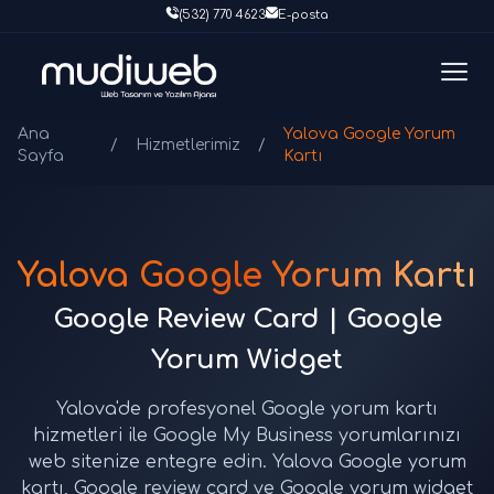
(532) 770 4623
E-posta
Ana
Yalova Google Yorum
/
Hizmetlerimiz
/
Sayfa
Kartı
Yalova Google Yorum Kartı
Google Review Card | Google
Yorum Widget
Yalova'de profesyonel Google yorum kartı
hizmetleri ile Google My Business yorumlarınızı
web sitenize entegre edin. Yalova Google yorum
kartı, Google review card ve Google yorum widget