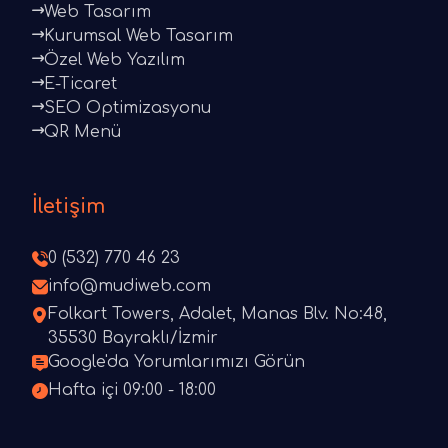
Web Tasarım
Kurumsal Web Tasarım
Özel Web Yazılım
E-Ticaret
SEO Optimizasyonu
QR Menü
İletişim
0 (532) 770 46 23
info@mudiweb.com
Folkart Towers, Adalet, Manas Blv. No:48,
35530 Bayraklı/İzmir
Google'da Yorumlarımızı Görün
Hafta içi 09:00 - 18:00