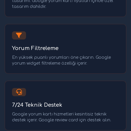
tasarımı. Google yorum kartı fiyatları içinde özel
tasarım dahildir.
Yorum Filtreleme
En yüksek puanlı yorumları öne çıkarın. Google
yorum widget filtreleme özelliği içerir.
7/24 Teknik Destek
Google yorum kartı hizmetleri kesintisiz teknik
destek içerir. Google review card için destek alın.