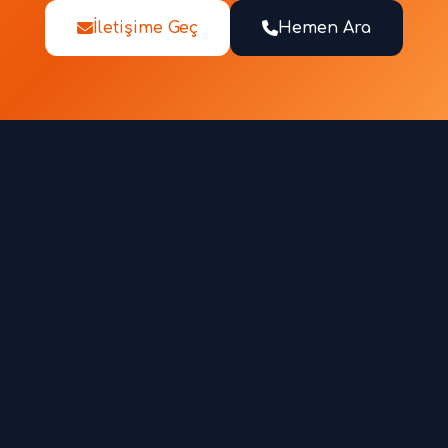
İletişime Geç
Hemen Ara