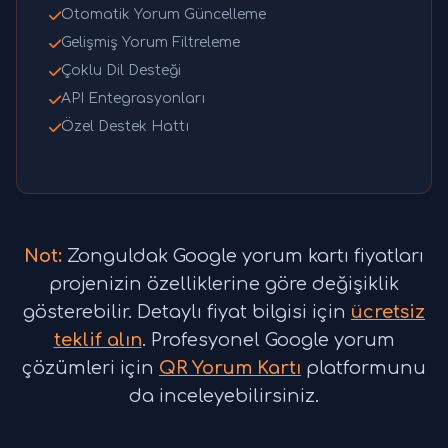
Otomatik Yorum Güncelleme
Gelişmiş Yorum Filtreleme
Çoklu Dil Desteği
API Entegrasyonları
Özel Destek Hattı
Not:
Zonguldak Google yorum kartı fiyatları
projenizin özelliklerine göre değişiklik
gösterebilir. Detaylı fiyat bilgisi için
ücretsiz
teklif alın
. Profesyonel Google yorum
çözümleri için
QR Yorum Kartı
platformunu
da inceleyebilirsiniz.