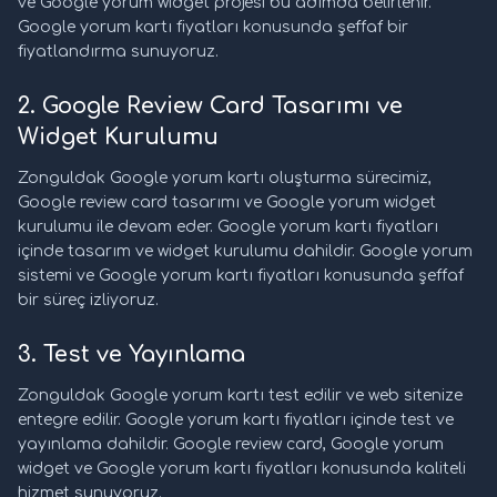
ve Google yorum widget projesi bu adımda belirlenir.
Google yorum kartı fiyatları konusunda şeffaf bir
fiyatlandırma sunuyoruz.
2. Google Review Card Tasarımı ve
Widget Kurulumu
Zonguldak Google yorum kartı oluşturma sürecimiz,
Google review card tasarımı ve Google yorum widget
kurulumu ile devam eder. Google yorum kartı fiyatları
içinde tasarım ve widget kurulumu dahildir. Google yorum
sistemi ve Google yorum kartı fiyatları konusunda şeffaf
bir süreç izliyoruz.
3. Test ve Yayınlama
Zonguldak Google yorum kartı test edilir ve web sitenize
entegre edilir. Google yorum kartı fiyatları içinde test ve
yayınlama dahildir. Google review card, Google yorum
widget ve Google yorum kartı fiyatları konusunda kaliteli
hizmet sunuyoruz.