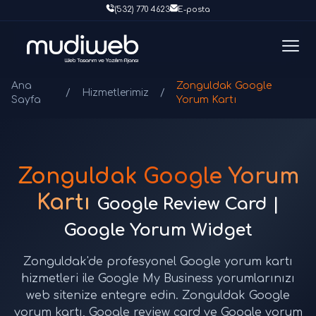
(532) 770 4623
E-posta
Ana
Zonguldak Google
/
Hizmetlerimiz
/
Sayfa
Yorum Kartı
Zonguldak Google Yorum
Kartı
Google Review Card |
Google Yorum Widget
Zonguldak'de profesyonel Google yorum kartı
hizmetleri ile Google My Business yorumlarınızı
web sitenize entegre edin. Zonguldak Google
yorum kartı, Google review card ve Google yorum