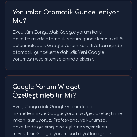
Yorumlar Otomatik Güncelleniyor
Mu?
Evet, tüm Zonguldak Google yorum kartı
paketlerimizde otomatik yorum güncelleme özelliği
bulunmaktadır. Google yorum kartı fiyatları içinde
otomatik güncelleme dahildir. Yeni Google
yorumları web sitenize anında eklenir.
Google Yorum Widget
Özelleştirilebilir Mi?
Evet, Zonguldak Google yorum kartı
hizmetlerimizde Google yorum widget özelleştirme
imkanı sunuyoruz. Profesyonel ve kurumsal
paketlerde gelişmiş özelleştirme seçenekleri
mevcuttur. Google yorum kartı fiyatları içinde