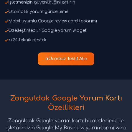
İşletmenizin güvenilirliğini artırın
Otomatik yorum güncelleme
Mobil uyumlu Google review card tasarımı
Özelleştirilebilir Google yorum widget
7/24 teknik destek
Ücretsiz Teklif Alın
Zonguldak Google Yorum Kartı
Özellikleri
Zonguldak Google yorum kartı hizmetlerimiz ile
işletmenizin Google My Business yorumlarını web