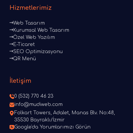
Hizmetlerimiz
Web Tasarım
Kurumsal Web Tasarım
Özel Web Yazılım
E-Ticaret
SEO Optimizasyonu
QR Menü
İletişim
0 (532) 770 46 23
info@mudiweb.com
Folkart Towers, Adalet, Manas Blv. No:48,
35530 Bayraklı/İzmir
Google'da Yorumlarımızı Görün