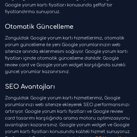
Google yorum kartı fiyatları konusunda şeffaf bir
fiyatlandırma sunuyoruz.
Otomatik Güncelleme
Zonguldak Google yorum kartı hizmetlerimiz, otomatik
yorum güncelleme ile yeni Google yorumlarınızın web
sitenize anında eklenmesini sağlıyor. Google yorum kartı
fiyatları içinde otomatik güncelleme dahildir. Google
review card ve Google yorum widget karşılığında sürekli
güncel yorumlar kazanırsınız.
SEO Avantajları
Zonguldak Google yorum kartı hizmetlerimiz, Google
yorumlarınızı web sitenize ekleyerek SEO performansınızı
artırıyor. Google yorum kartı fiyatları ve Google review
card tasarımı karşılığında arama motoru optimizasyonu
avantajları kazanırsınız. Google yorum widget ve Google
yorum kartı fiyatları konusunda kaliteli hizmet sunuyoruz.