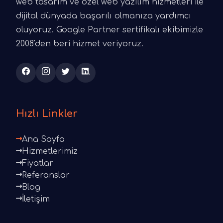
web tasarım ve özel web yazılım hizmetleri ile
dijital dünyada başarılı olmanıza yardımcı
oluyoruz. Google Partner sertifikalı ekibimizle
2008'den beri hizmet veriyoruz.
Hızlı Linkler
Ana Sayfa
Hizmetlerimiz
Fiyatlar
Referanslar
Blog
İletişim