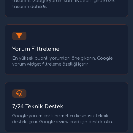
tasarımı. Google yorum kartı fiyatları içinde özel
tasarım dahildir.
Yorum Filtreleme
En yüksek puanlı yorumları öne çıkarın. Google
yorum widget filtreleme özelliği içerir.
7/24 Teknik Destek
Google yorum kartı hizmetleri kesintisiz teknik
destek içerir. Google review card için destek alın.