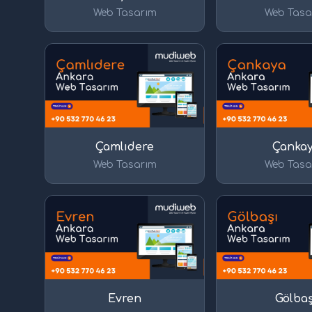
Web Tasarım
Web Tasa
Çamlıdere
Çanka
Web Tasarım
Web Tasa
Evren
Gölbaş