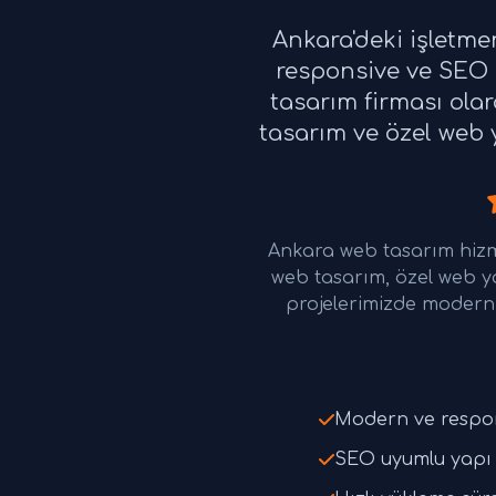
Ankara'deki işletme
responsive ve SEO u
tasarım firması ola
tasarım ve özel web y
Ankara web tasarım hizm
web tasarım, özel web y
projelerimizde modern 
Modern ve respo
SEO uyumlu yapı 