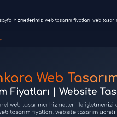
sayfa
hizmetlerimiz
web tasarım fiyatları
web tasarı
ım
nkara Web Tasarım
 Fiyatları | Website Ta
el web tasarımcı hizmetleri ile işletmenizi
eb tasarım fiyatları, website tasarım ücreti