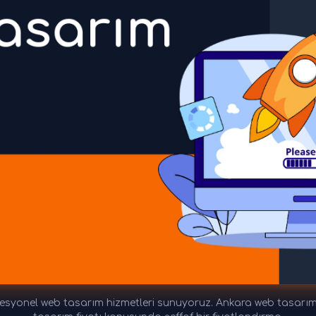
yonel web tasarım hizmetleri sunuyoruz. Ankara web tasarım fi