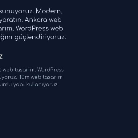
i sunuyoruz. Modern,
 yaratın. Ankara web
sarım, WordPress web
ığını güçlendiriyoruz.
z
t web tasarım, WordPress
nuyoruz. Tüm web tasarım
umlu yapı kullanıyoruz.