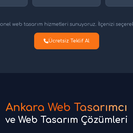
nel web tasarım hizmetleri sunuyoruz. İlçenizi seçerek d
Ücretsiz Teklif Al
Ankara Web Tasarımcı
ve Web Tasarım Çözümleri