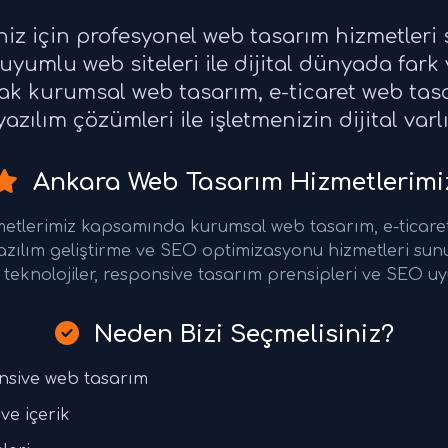
niz için profesyonel web tasarım hizmetler
yumlu web siteleri ile dijital dünyada fark
rak kurumsal web tasarım, e-ticaret web ta
azılım çözümleri ile işletmenizin dijital varl
Ankara Web Tasarım Hizmetlerimi
etlerimiz kapsamında kurumsal web tasarım, e-ticare
azılım geliştirme ve SEO optimizasyonu hizmetleri su
teknolojiler, responsive tasarım prensipleri ve SEO uy
Neden Bizi Seçmelisiniz?
nsive web tasarım
ve içerik