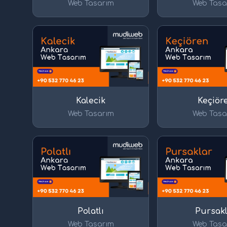
Web Tasarım
Web Tasa
Kalecik
Keçiör
Web Tasarım
Web Tasa
Polatlı
Pursak
Web Tasarım
Web Tasa