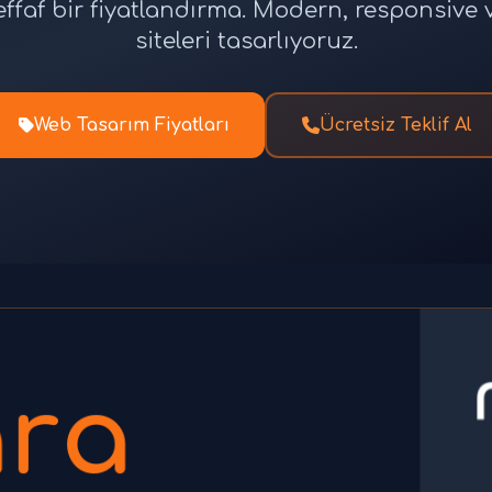
effaf bir fiyatlandırma. Modern, responsiv
siteleri tasarlıyoruz.
Web Tasarım Fiyatları
Ücretsiz Teklif Al