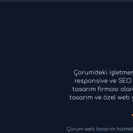
Çorum'deki işletme
responsive ve SEO 
tasarım firması ola
tasarım ve özel web y
Çorum web tasarım hizmetl