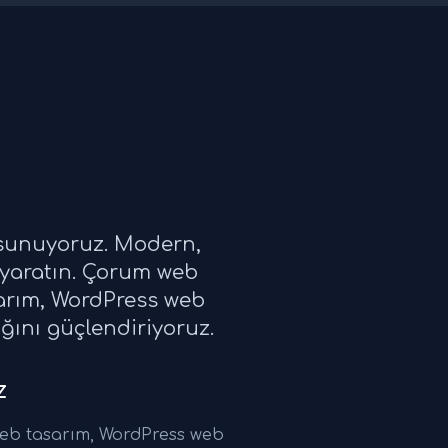
 sunuyoruz. Modern,
 yaratın. Çorum web
sarım, WordPress web
ığını güçlendiriyoruz.
z
web tasarım, WordPress web