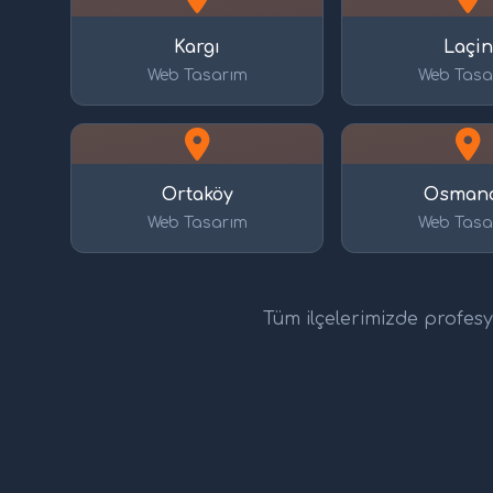
Kargı
Laçi
Web Tasarım
Web Tasa
Ortaköy
Osmanc
Web Tasarım
Web Tasa
Tüm ilçelerimizde profesyo