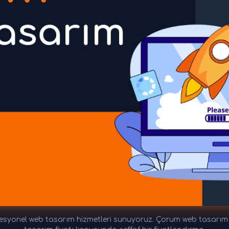
yonel web tasarım hizmetleri sunuyoruz. Çorum web tasarım fiya