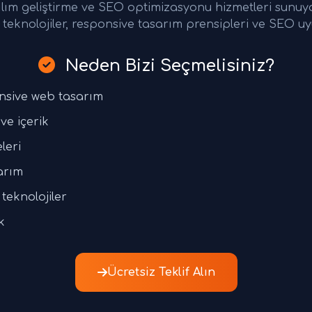
ılım geliştirme ve SEO optimizasyonu hizmetleri sunu
teknolojiler, responsive tasarım prensipleri ve SEO uy
Neden Bizi Seçmelisiniz?
nsive web tasarım
ve içerik
leri
arım
teknolojiler
k
Ücretsiz Teklif Alın