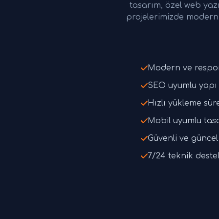
tasarım, özel web yaz
projelerimizde modern 
Modern ve respo
SEO uyumlu yapı 
Hızlı yükleme süre
Mobil uyumlu tas
Güvenli ve güncel 
7/24 teknik deste