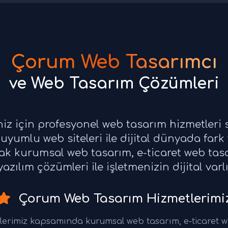
Çorum Web Tasarımcı
ve Web Tasarım Çözümleri
niz için profesyonel web tasarım hizmetleri
uyumlu web siteleri ile dijital dünyada fark
rak kurumsal web tasarım, e-ticaret web ta
azılım çözümleri ile işletmenizin dijital varl
Çorum Web Tasarım Hizmetlerimi
erimiz kapsamında kurumsal web tasarım, e-ticaret 