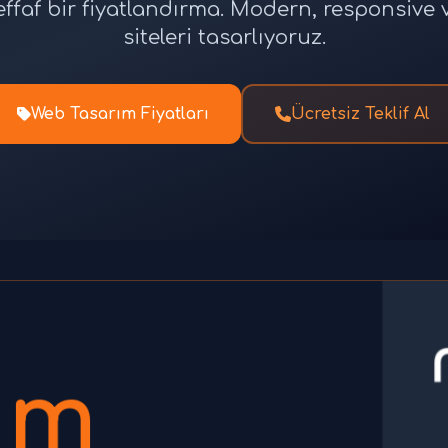
effaf bir fiyatlandırma. Modern, responsiv
siteleri tasarlıyoruz.
Web Tasarım Fiyatları
Ücretsiz Teklif Al