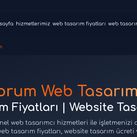
sayfa
hizmetlerimiz
web tasarım fiyatları
web tasarı
m
orum Web Tasarım
 Fiyatları | Website Ta
el web tasarımcı hizmetleri ile işletmenizi 
eb tasarım fiyatları, website tasarım ücreti 