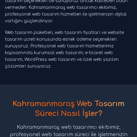
tasarım seçenekleri de sunuyoruz ancak kaliteden ödün
vermeden. Kahramanmaraş web tasarımcı ekibimiz,
profesyonel web tasarım hizmetleri ile işletmenizin dijital
varlığını güçlendiriyor.
Web tasarım paketleri, web tasarım fiyatları ve website
tasarım ücreti konusunda esnek ödeme seçenekleri
sunuyoruz. Profesyonel web tasarım hizmetlerimiz
kapsamında kurumsal web tasarım, e-ticaret web
tasarım, WordPress web tasarım ve özel web yazılım
çözümleri sunuyoruz.
Kahramanmaraş Web Tasarım
Süreci Nasıl İşler?
Kahramanmaraş web tasarımcı ekibimiz,
profesyonel web tasarım süreci ile işletmenizin