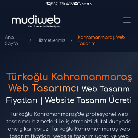
(532) 770 4623
E-posta
Ana
Kahramanmaraş Web
/
Hizmetlerimiz
/
Sayfa
Tasarım
Türkoğlu Kahramanmaraş
Web Tasarımcı
Web Tasarım
Fiyatları | Website Tasarım Ücreti
Türkoğlu Kahramanmaraş'de profesyonel web
tasarımcı hizmetleri ile işletmenizi dijital dünyada
öne çıkarıyoruz. Türkoğlu Kahramanmaraş web
tasarım fiyatları, website tasarım ücreti ve web