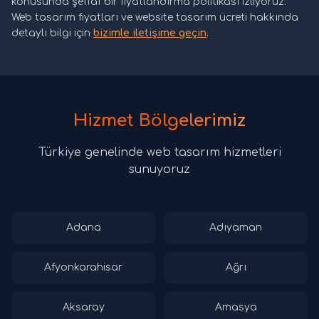
konusunda şeffaf bir fiyatlandırma politikası izliyoruz.
Web tasarım fiyatları ve website tasarım ücreti hakkında
detaylı bilgi için
bizimle iletişime geçin
.
Hizmet Bölgelerimiz
Türkiye genelinde web tasarım hizmetleri
sunuyoruz
Adana
Adıyaman
Afyonkarahisar
Ağrı
Aksaray
Amasya