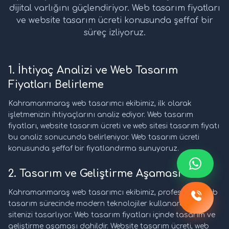
dijital varlığını güçlendiriyor. Web tasarım fiyatları
ve website tasarım ücreti konusunda şeffaf bir
süreç izliyoruz.
1. İhtiyaç Analizi ve Web Tasarım
Fiyatları Belirleme
Kahramanmaraş web tasarımcı ekibimiz, ilk olarak
işletmenizin ihtiyaçlarını analiz ediyor. Web tasarım
fiyatları, website tasarım ücreti ve web sitesi tasarım fiyatı
bu analiz sonucunda belirleniyor. Web tasarım ücreti
konusunda şeffaf bir fiyatlandırma sunuyoruz.
2. Tasarım ve Geliştirme Aşaması
Kahramanmaraş web tasarımcı ekibimiz, profesyonel web
tasarım sürecinde modern teknolojiler kullanarak web
sitenizi tasarlıyor. Web tasarım fiyatları içinde tasarım ve
geliştirme aşaması dahildir. Website tasarım ücreti, web