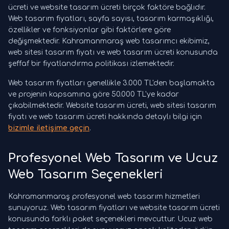
ücreti ve website tasarım ücreti birçok faktöre bağlıdır.
Web tasarım fiyatları, sayfa sayısı, tasarım karmaşıklığı,
özellikler ve fonksiyonlar gibi faktörlere göre
değişmektedir. Kahramanmaraş web tasarımcı ekibimiz,
web sitesi tasarım fiyatı ve web tasarım ücreti konusunda
şeffaf bir fiyatlandırma politikası izlemektedir.
Web tasarım fiyatları genellikle 3.000 TL'den başlamakta
ve projenin kapsamına göre 50.000 TL'ye kadar
çıkabilmektedir. Website tasarım ücreti, web sitesi tasarım
fiyatı ve web tasarım ücreti hakkında detaylı bilgi için
bizimle iletişime geçin
.
Profesyonel Web Tasarım ve Ucuz
Web Tasarım Seçenekleri
Kahramanmaraş profesyonel web tasarım hizmetleri
sunuyoruz. Web tasarım fiyatları ve website tasarım ücreti
konusunda farklı paket seçenekleri mevcuttur. Ucuz web