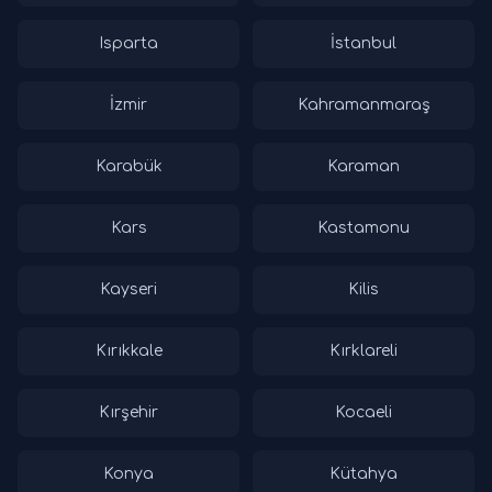
Isparta
İstanbul
İzmir
Kahramanmaraş
Karabük
Karaman
Kars
Kastamonu
Kayseri
Kilis
Kırıkkale
Kırklareli
Kırşehir
Kocaeli
Konya
Kütahya