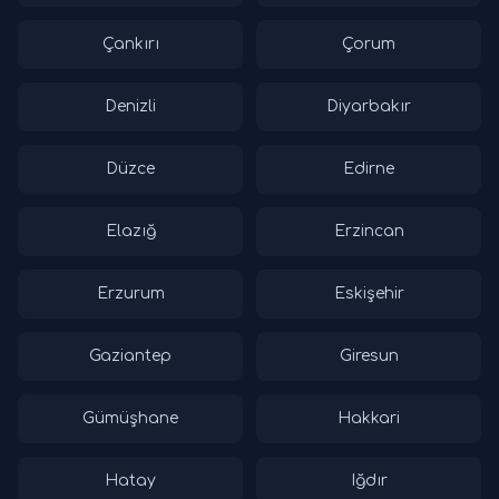
Çankırı
Çorum
Denizli
Diyarbakır
Düzce
Edirne
Elazığ
Erzincan
Erzurum
Eskişehir
Gaziantep
Giresun
Gümüşhane
Hakkari
Hatay
Iğdır