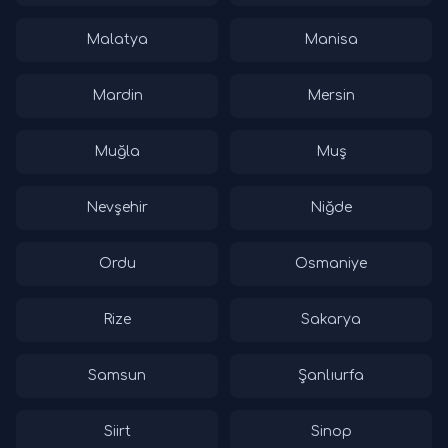
Malatya
Manisa
Mardin
Mersin
Muğla
Muş
Nevşehir
Niğde
Ordu
Osmaniye
Rize
Sakarya
Samsun
Şanlıurfa
Siirt
Sinop