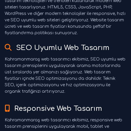
tasarım teknolojileri ve trendleri kullanarak modern web
siteleri tasarlıyoruz. HTML5, CSS3, JavaScript, PHP,
WordPress ve diğer modern teknolojiler ile responsive, hızlı
ve SEO uyumlu web siteleri geliştiriyoruz. Website tasarım
ücreti ve web tasarım fiyatları konusunda şeffaf bir
fiyatlandırma politikası sunuyoruz.
SEO Uyumlu Web Tasarım
Kahramanmaraş web tasarımcı ekibimiz, SEO uyumlu web
tasarım prensiplerini uygulayarak arama motorlarında
üst sıralarda yer almanızı sağlıyoruz. Web tasarım
fiyatları içinde SEO optimizasyonu da dahildir. Teknik
SEO, içerik optimizasyonu ve hız optimizasyonu ile
organik trafiğinizi artırıyoruz.
Responsive Web Tasarım
Kahramanmaraş web tasarımcı ekibimiz, responsive web
tasarım prensiplerini uygulayarak mobil, tablet ve