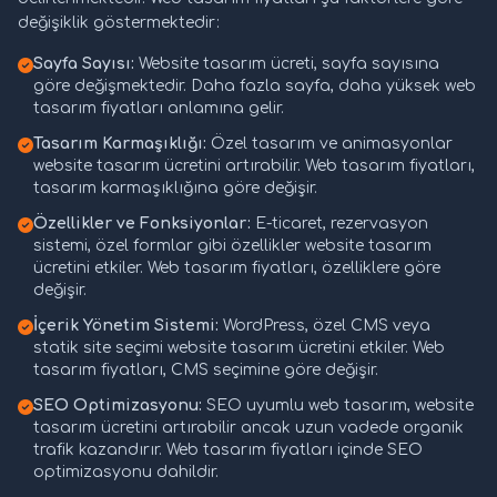
değişiklik göstermektedir:
Sayfa Sayısı:
Website tasarım ücreti, sayfa sayısına
göre değişmektedir. Daha fazla sayfa, daha yüksek web
tasarım fiyatları anlamına gelir.
Tasarım Karmaşıklığı:
Özel tasarım ve animasyonlar
website tasarım ücretini artırabilir. Web tasarım fiyatları,
tasarım karmaşıklığına göre değişir.
Özellikler ve Fonksiyonlar:
E-ticaret, rezervasyon
sistemi, özel formlar gibi özellikler website tasarım
ücretini etkiler. Web tasarım fiyatları, özelliklere göre
değişir.
İçerik Yönetim Sistemi:
WordPress, özel CMS veya
statik site seçimi website tasarım ücretini etkiler. Web
tasarım fiyatları, CMS seçimine göre değişir.
SEO Optimizasyonu:
SEO uyumlu web tasarım, website
tasarım ücretini artırabilir ancak uzun vadede organik
trafik kazandırır. Web tasarım fiyatları içinde SEO
optimizasyonu dahildir.