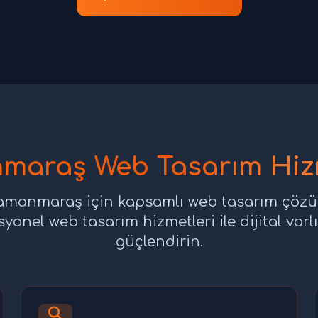
maraş Web Tasarım Hizm
amanmaraş için kapsamlı web tasarım çözüm
syonel web tasarım hizmetleri ile dijital varlı
güçlendirin.