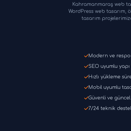
Kahramanmaraş web tasa
WordPress web tasarım, ö
tasarım projelerimiz
Modern ve respo
SEO uyumlu yapı 
Hızlı yükleme süre
Mobil uyumlu tas
Güvenli ve güncel 
7/24 teknik deste