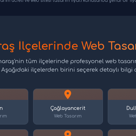
arım ücreti ve web sitesi tasarım fiyatı konusunda şeffaf bir fi
ş İlçelerinde Web Tasar
aş'nin tüm ilçelerinde profesyonel web tasarı
şağıdaki ilçelerden birini seçerek detaylı bilgi a
n
Çağlayancerit
Dul
rım
Web Tasarım
We