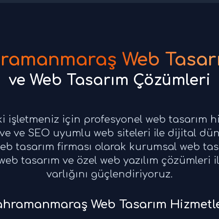
ramanmaraş Web Tasar
ve Web Tasarım Çözümleri
işletmeniz için profesyonel web tasarım h
e ve SEO uyumlu web siteleri ile dijital dün
 tasarım firması olarak kurumsal web tasa
eb tasarım ve özel web yazılım çözümleri ile
varlığını güçlendiriyoruz.
hramanmaraş Web Tasarım Hizmetle