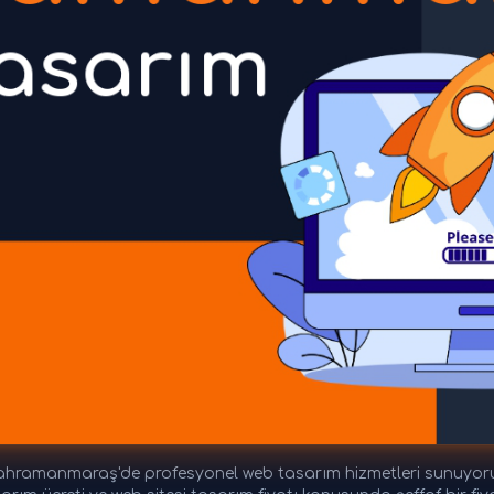
ramanmaraş'de profesyonel web tasarım hizmetleri sunuyoru