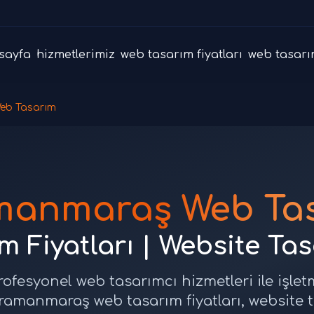
sayfa
hizmetlerimiz
web tasarım fiyatları
web tasarı
eb Tasarım
manmaraş Web Tas
 Fiyatları | Website Ta
esyonel web tasarımcı hizmetleri ile işlet
ramanmaraş web tasarım fiyatları, website 