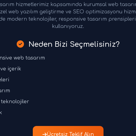
rım hizmetlerimiz kapsamında kurumsal web tasarım,
zel web yazılım geliştirme ve SEO optimizasyonu hizm
de modern teknolojiler, responsive tasarım prensiple
kullanıyoruz.
Neden Bizi Seçmelisiniz?
nsive web tasarım
ve içerik
leri
arım
teknolojiler
k
Ücretsiz Teklif Alın