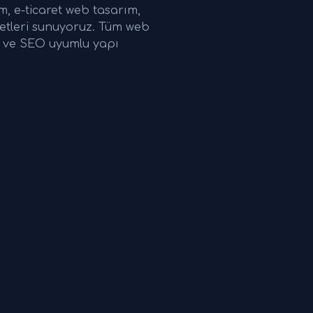
 e-ticaret web tasarım,
etleri sunuyoruz. Tüm web
ri ve SEO uyumlu yapı