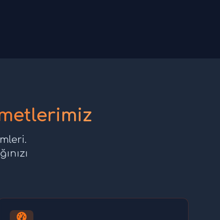
etlerimiz
leri.
ğınızı