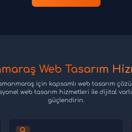
maraş Web Tasarım Hizm
amanmaraş için kapsamlı web tasarım çözüm
syonel web tasarım hizmetleri ile dijital varlı
güçlendirin.