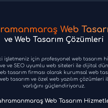
ramanmaraş Web Tasar
ve Web Tasarım Çözümleri
işletmeniz için profesyonel web tasarım h
e ve SEO uyumlu web siteleri ile dijital dün
 tasarım firması olarak kurumsal web tasa
eb tasarım ve özel web yazılım çözümleri ile
varlığını güçlendiriyoruz.
hramanmaraş Web Tasarım Hizmetle