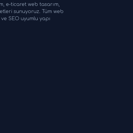
 e-ticaret web tasarım,
etleri sunuyoruz. Tüm web
ri ve SEO uyumlu yapı