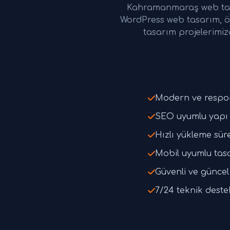
Kahramanmaraş web tasa
WordPress web tasarım, ö
tasarım projelerimiz
Modern ve respo
SEO uyumlu yapı 
Hızlı yükleme süre
Mobil uyumlu tas
Güvenli ve güncel 
7/24 teknik deste