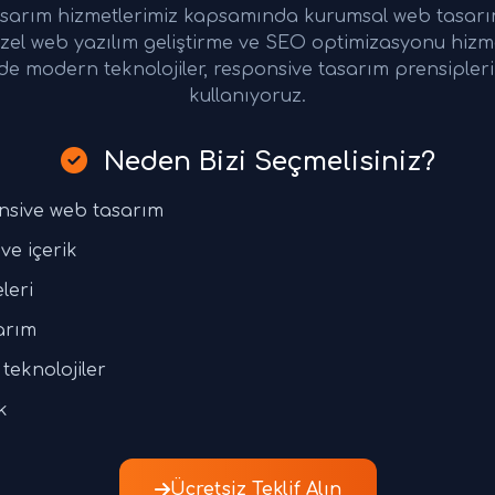
rım hizmetlerimiz kapsamında kurumsal web tasarım,
zel web yazılım geliştirme ve SEO optimizasyonu hizm
de modern teknolojiler, responsive tasarım prensiple
kullanıyoruz.
Neden Bizi Seçmelisiniz?
nsive web tasarım
ve içerik
leri
arım
teknolojiler
k
Ücretsiz Teklif Alın