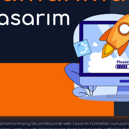
ramanmaraş'de profesyonel web tasarım hizmetleri sunuyoru