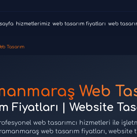
sayfa
hizmetlerimiz
web tasarım fiyatları
web tasarı
eb Tasarım
manmaraş Web Tas
 Fiyatları | Website Ta
esyonel web tasarımcı hizmetleri ile işlet
ramanmaraş web tasarım fiyatları, website 