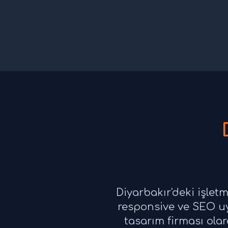
Diyarbakır'deki işlet
responsive ve SEO uyu
tasarım firması ola