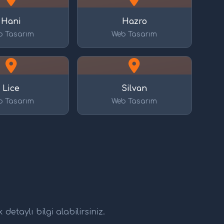
Hani
Hazro
b Tasarım
Web Tasarım
Lice
Silvan
b Tasarım
Web Tasarım
etaylı bilgi alabilirsiniz.