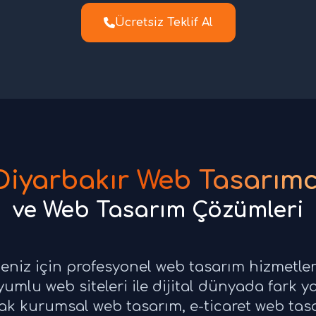
Ücretsiz Teklif Al
Diyarbakır Web Tasarımc
ve Web Tasarım Çözümleri
meniz için profesyonel web tasarım hizmetl
mlu web siteleri ile dijital dünyada fark y
rak kurumsal web tasarım, e-ticaret web ta