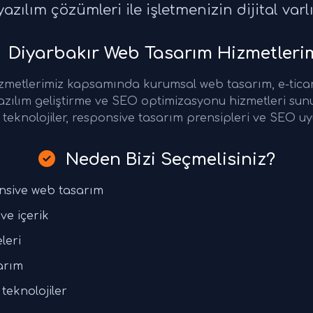
azılım çözümleri ile işletmenizin dijital varl
Diyarbakır Web Tasarım Hizmetleri
zmetlerimiz kapsamında kurumsal web tasarım, e-tica
azılım geliştirme ve SEO optimizasyonu hizmetleri su
teknolojiler, responsive tasarım prensipleri ve SEO uy
Neden Bizi Seçmelisiniz?
nsive web tasarım
ve içerik
leri
arım
teknolojiler