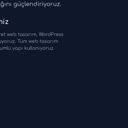
ığını güçlendiriyoruz.
miz
ret web tasarım, WordPress
nuyoruz. Tüm web tasarım
umlu yapı kullanıyoruz.