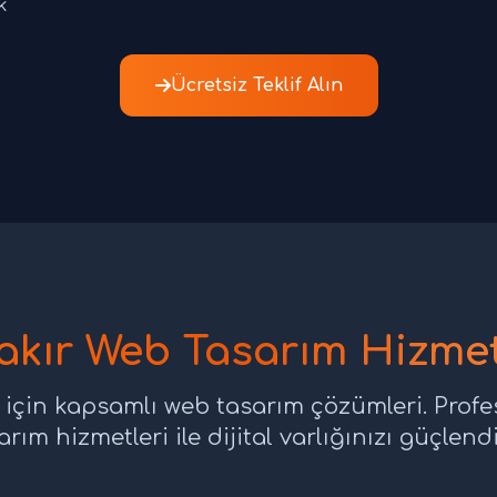
k
Ücretsiz Teklif Alın
akır Web Tasarım Hizmet
 için kapsamlı web tasarım çözümleri. Prof
arım hizmetleri ile dijital varlığınızı güçlendi