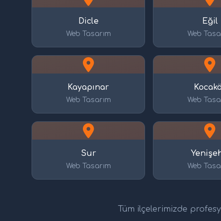
Dicle
Eğil
Web Tasarım
Web Tasa
Kayapınar
Kocak
Web Tasarım
Web Tasa
Sur
Yenişeh
Web Tasarım
Web Tasa
Tüm ilçelerimizde profesyo