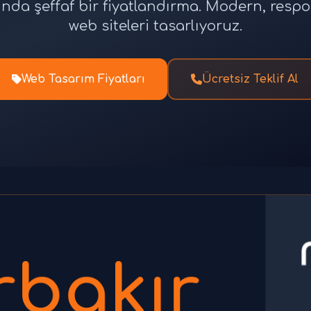
unda şeffaf bir fiyatlandırma. Modern, res
web siteleri tasarlıyoruz.
Web Tasarım Fiyatları
Ücretsiz Teklif Al