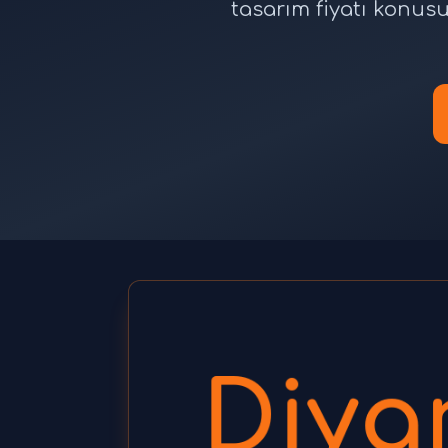
tasarım fiyatı konus