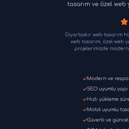
tasarım ve özel web y
Diyarbakır web tasarım hi
web tasarım, özel web y
projelerimizde modern 
Modern ve respo
SEO uyumlu yapı 
Hızlı yükleme süre
Mobil uyumlu tas
Güvenli ve güncel 