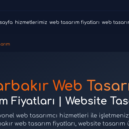
sayfa
hizmetlerimiz
web tasarım fiyatları
web tasarı
sarım
arbakır Web Tasar
 Fiyatları | Website Ta
yonel web tasarımcı hizmetleri ile işletmeniz
bakır web tasarım fiyatları, website tasarım ü