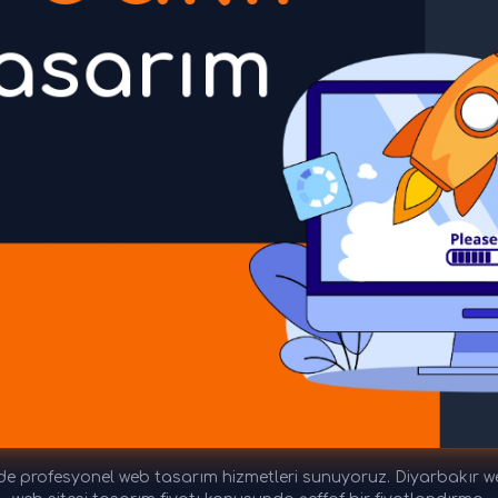
e profesyonel web tasarım hizmetleri sunuyoruz. Diyarbakır web