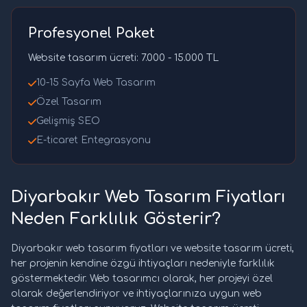
Profesyonel Paket
Website tasarım ücreti: 7.000 - 15.000 TL
10-15 Sayfa Web Tasarım
Özel Tasarım
Gelişmiş SEO
E-ticaret Entegrasyonu
Diyarbakır Web Tasarım Fiyatları
Neden Farklılık Gösterir?
Diyarbakır web tasarım fiyatları ve website tasarım ücreti,
her projenin kendine özgü ihtiyaçları nedeniyle farklılık
göstermektedir. Web tasarımcı olarak, her projeyi özel
olarak değerlendiriyor ve ihtiyaçlarınıza uygun web