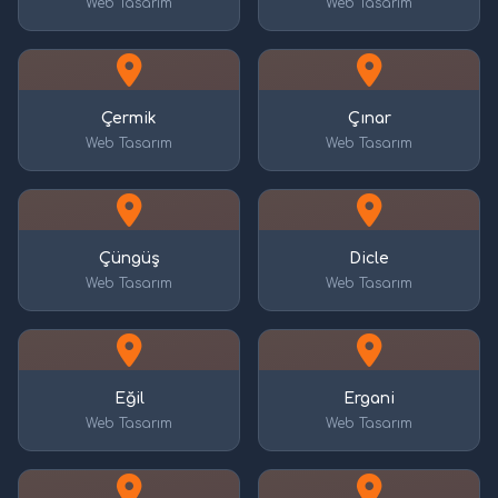
Web Tasarım
Web Tasarım
Çermik
Çınar
Web Tasarım
Web Tasarım
Çüngüş
Dicle
Web Tasarım
Web Tasarım
Eğil
Ergani
Web Tasarım
Web Tasarım