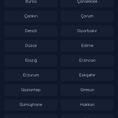
Bursa
Çanakkale
Çankırı
Çorum
Denizli
Diyarbakır
Düzce
Edirne
Elazığ
Erzincan
Erzurum
Eskişehir
Gaziantep
Giresun
Gümüşhane
Hakkari