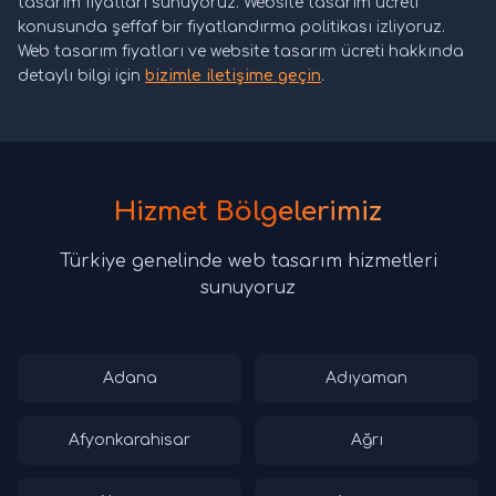
tasarım fiyatları sunuyoruz. Website tasarım ücreti
konusunda şeffaf bir fiyatlandırma politikası izliyoruz.
Web tasarım fiyatları ve website tasarım ücreti hakkında
detaylı bilgi için
bizimle iletişime geçin
.
Hizmet Bölgelerimiz
Türkiye genelinde web tasarım hizmetleri
sunuyoruz
Adana
Adıyaman
Afyonkarahisar
Ağrı