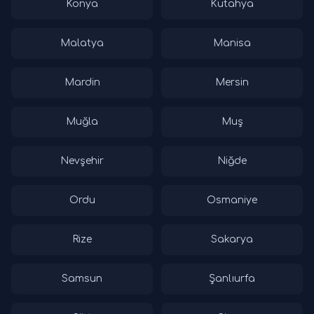
Konya
Kütahya
Malatya
Manisa
Mardin
Mersin
Muğla
Muş
Nevşehir
Niğde
Ordu
Osmaniye
Rize
Sakarya
Samsun
Şanlıurfa