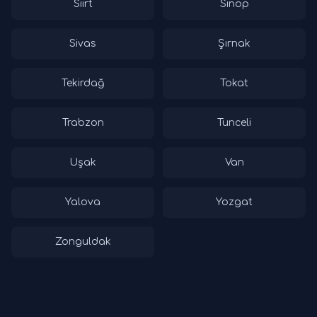
Siirt
Sinop
Sivas
Şırnak
Tekirdağ
Tokat
Trabzon
Tunceli
Uşak
Van
Yalova
Yozgat
Zonguldak