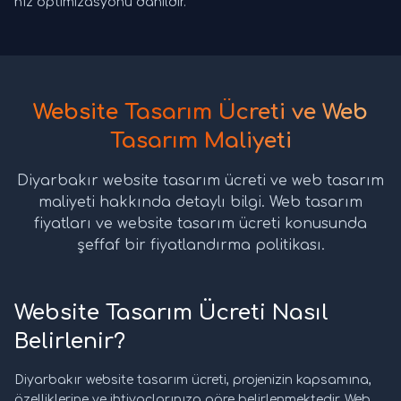
hız optimizasyonu dahildir.
Website Tasarım Ücreti ve Web
Tasarım Maliyeti
Diyarbakır website tasarım ücreti ve web tasarım
maliyeti hakkında detaylı bilgi. Web tasarım
fiyatları ve website tasarım ücreti konusunda
şeffaf bir fiyatlandırma politikası.
Website Tasarım Ücreti Nasıl
Belirlenir?
Diyarbakır website tasarım ücreti, projenizin kapsamına,
özelliklerine ve ihtiyaçlarınıza göre belirlenmektedir. Web