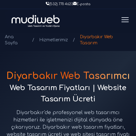
(532) 770 4623
E-posta
Ana
Diyarbakır Web
/
Hizmetlerimiz
/
Sayfa
Tasarım
Diyarbakır Web Tasarımcı
Web Tasarım Fiyatları | Website
Tasarım Ücreti
Diyarbakır'de profesyonel web tasarımcı
hizmetleri ile işletmenizi dijital dünyada öne
çıkarıyoruz. Diyarbakır web tasarım fiyatları,
website tasarım ücreti ve web sitesi tasarım fiyatı