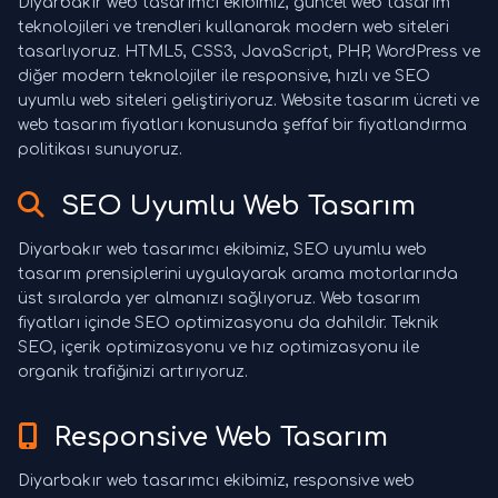
Diyarbakır web tasarımcı ekibimiz, güncel web tasarım
teknolojileri ve trendleri kullanarak modern web siteleri
tasarlıyoruz. HTML5, CSS3, JavaScript, PHP, WordPress ve
diğer modern teknolojiler ile responsive, hızlı ve SEO
uyumlu web siteleri geliştiriyoruz. Website tasarım ücreti ve
web tasarım fiyatları konusunda şeffaf bir fiyatlandırma
politikası sunuyoruz.
SEO Uyumlu Web Tasarım
Diyarbakır web tasarımcı ekibimiz, SEO uyumlu web
tasarım prensiplerini uygulayarak arama motorlarında
üst sıralarda yer almanızı sağlıyoruz. Web tasarım
fiyatları içinde SEO optimizasyonu da dahildir. Teknik
SEO, içerik optimizasyonu ve hız optimizasyonu ile
organik trafiğinizi artırıyoruz.
Responsive Web Tasarım
Diyarbakır web tasarımcı ekibimiz, responsive web