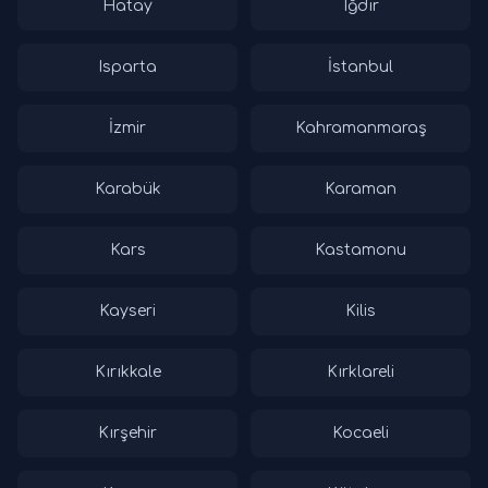
Hatay
Iğdır
Isparta
İstanbul
İzmir
Kahramanmaraş
Karabük
Karaman
Kars
Kastamonu
Kayseri
Kilis
Kırıkkale
Kırklareli
Kırşehir
Kocaeli