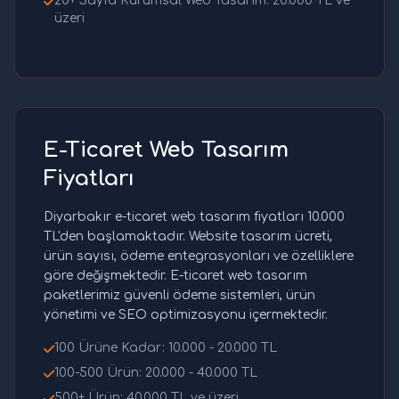
20+ Sayfa Kurumsal Web Tasarım: 20.000 TL ve
üzeri
E-Ticaret Web Tasarım
Fiyatları
Diyarbakır e-ticaret web tasarım fiyatları 10.000
TL'den başlamaktadır. Website tasarım ücreti,
ürün sayısı, ödeme entegrasyonları ve özelliklere
göre değişmektedir. E-ticaret web tasarım
paketlerimiz güvenli ödeme sistemleri, ürün
yönetimi ve SEO optimizasyonu içermektedir.
100 Ürüne Kadar: 10.000 - 20.000 TL
100-500 Ürün: 20.000 - 40.000 TL
500+ Ürün: 40.000 TL ve üzeri