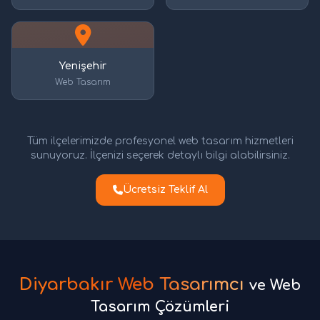
Yenişehir
Web Tasarım
Tüm ilçelerimizde profesyonel web tasarım hizmetleri
sunuyoruz. İlçenizi seçerek detaylı bilgi alabilirsiniz.
Ücretsiz Teklif Al
Diyarbakır Web Tasarımcı
ve Web
Tasarım Çözümleri