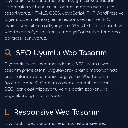
Diyarbakır web tasarımcı ekibimiz, güncel web tasarım
teknolojileri ve trendleri kullanarak modern web siteleri
tasarlıyoruz. HTML5, CSS3, JavaScript, PHP, WordPress ve
diğer modern teknolojiler ile responsive, hızlı ve SEO
uyumlu web siteleri geliştiriyoruz. Website tasarım ücreti ve
web tasarım fiyatları konusunda şeffaf bir fiyatlandırma
politikası sunuyoruz.
SEO Uyumlu Web Tasarım
Diyarbakır web tasarımcı ekibimiz, SEO uyumlu web
tasarım prensiplerini uygulayarak arama motorlarında
üst sıralarda yer almanızı sağlıyoruz. Web tasarım
fiyatları içinde SEO optimizasyonu da dahildir. Teknik
SEO, içerik optimizasyonu ve hız optimizasyonu ile
organik trafiğinizi artırıyoruz.
Responsive Web Tasarım
Diyarbakır web tasarımcı ekibimiz, responsive web