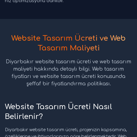
hız optimizasyonu dahildir.
Website Tasarım Ücreti ve Web
Tasarım Maliyeti
Diyarbakır website tasarım ücreti ve web tasarım
maliyeti hakkında detaylı bilgi. Web tasarım
fiyatları ve website tasarım ücreti konusunda
şeffaf bir fiyatlandırma politikası.
Website Tasarım Ücreti Nasıl
Belirlenir?
Diyarbakır website tasarım ücreti, projenizin kapsamına,
özelliklerine ve ihtiyaçlarınıza göre belirlenmektedir. Web