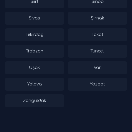
Siirt
Sinop
Sivas
Şırnak
Tekirdağ
Tokat
Trabzon
Tunceli
Uşak
Van
Yalova
Yozgat
Zonguldak