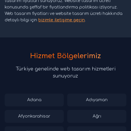
tasarım fiyatları sunuyoruz. Website tasarım ücreti
konusunda şeffaf bir fiyatlandırma politikası izliyoruz.
Web tasarım fiyatları ve website tasarım ücreti hakkında
detaylı bilgi için
bizimle iletişime geçin
.
Hizmet Bölgelerimiz
Türkiye genelinde web tasarım hizmetleri
sunuyoruz
Adana
Adıyaman
Afyonkarahisar
Ağrı