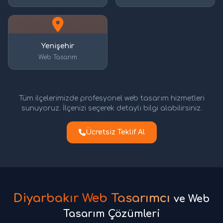
Yenişehir
Web Tasarım
Tüm ilçelerimizde profesyonel web tasarım hizmetleri
sunuyoruz. İlçenizi seçerek detaylı bilgi alabilirsiniz.
Ücretsiz Teklif Al
Diyarbakır Web Tasarımcı
ve Web
Tasarım Çözümleri