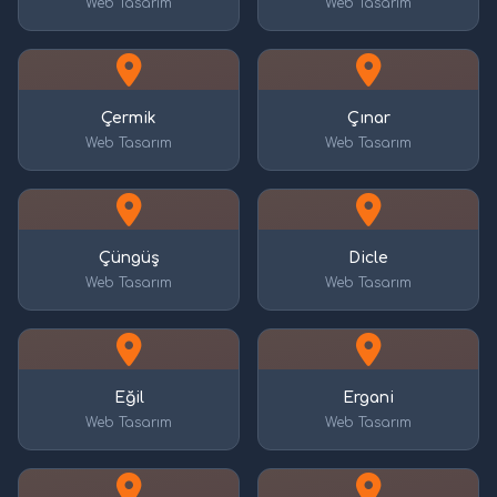
Web Tasarım
Web Tasarım
Çermik
Çınar
Web Tasarım
Web Tasarım
Çüngüş
Dicle
Web Tasarım
Web Tasarım
Eğil
Ergani
Web Tasarım
Web Tasarım