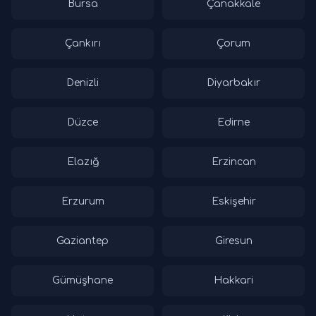
Bursa
Çanakkale
Çankırı
Çorum
Denizli
Diyarbakır
Düzce
Edirne
Elazığ
Erzincan
Erzurum
Eskişehir
Gaziantep
Giresun
Gümüşhane
Hakkari