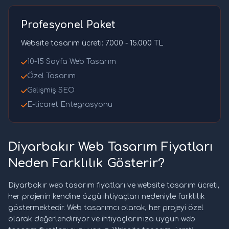
Profesyonel Paket
Website tasarım ücreti: 7.000 - 15.000 TL
10-15 Sayfa Web Tasarım
Özel Tasarım
Gelişmiş SEO
E-ticaret Entegrasyonu
Diyarbakır Web Tasarım Fiyatları
Neden Farklılık Gösterir?
Diyarbakır web tasarım fiyatları ve website tasarım ücreti,
her projenin kendine özgü ihtiyaçları nedeniyle farklılık
göstermektedir. Web tasarımcı olarak, her projeyi özel
olarak değerlendiriyor ve ihtiyaçlarınıza uygun web