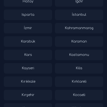
Hatay
Iğdır
Isparta
İstanbul
İzmir
Kahramanmaraş
Karabük
Karaman
Kars
Kastamonu
Kayseri
Kilis
Kırıkkale
Kırklareli
Kırşehir
Kocaeli