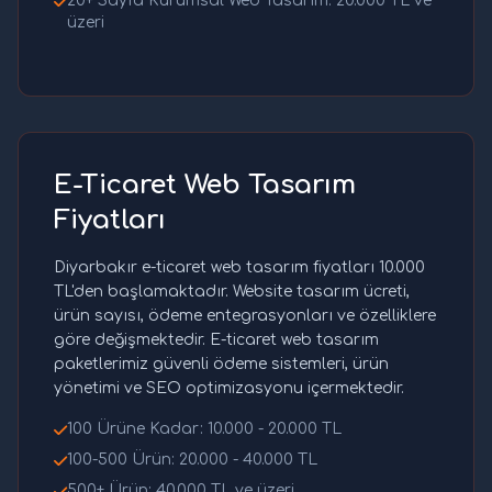
20+ Sayfa Kurumsal Web Tasarım: 20.000 TL ve
üzeri
E-Ticaret Web Tasarım
Fiyatları
Diyarbakır e-ticaret web tasarım fiyatları 10.000
TL'den başlamaktadır. Website tasarım ücreti,
ürün sayısı, ödeme entegrasyonları ve özelliklere
göre değişmektedir. E-ticaret web tasarım
paketlerimiz güvenli ödeme sistemleri, ürün
yönetimi ve SEO optimizasyonu içermektedir.
100 Ürüne Kadar: 10.000 - 20.000 TL
100-500 Ürün: 20.000 - 40.000 TL
500+ Ürün: 40.000 TL ve üzeri