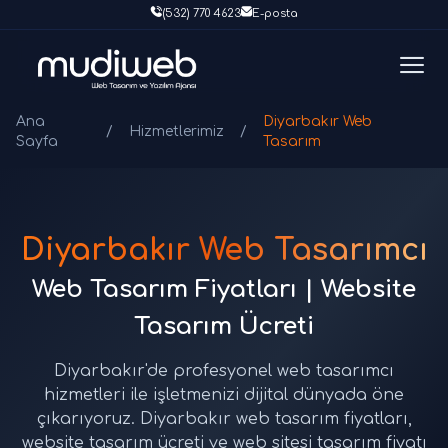
(532) 770 4623
E-posta
Ana
Diyarbakır Web
/
Hizmetlerimiz
/
Sayfa
Tasarım
Diyarbakır Web Tasarımcı
Web Tasarım Fiyatları | Website
Tasarım Ücreti
Diyarbakır'de profesyonel web tasarımcı
hizmetleri ile işletmenizi dijital dünyada öne
çıkarıyoruz. Diyarbakır web tasarım fiyatları,
website tasarım ücreti ve web sitesi tasarım fiyatı