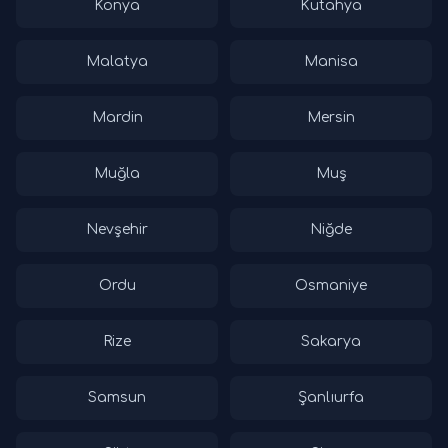
Konya
Kütahya
Malatya
Manisa
Mardin
Mersin
Muğla
Muş
Nevşehir
Niğde
Ordu
Osmaniye
Rize
Sakarya
Samsun
Şanlıurfa