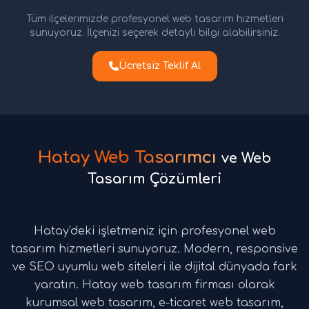
Tüm ilçelerimizde profesyonel web tasarım hizmetleri
sunuyoruz. İlçenizi seçerek detaylı bilgi alabilirsiniz.
Ücretsiz Teklif Al
Hatay Web Tasarımcı
ve Web
Tasarım Çözümleri
Hatay'deki işletmeniz için profesyonel web
tasarım hizmetleri sunuyoruz. Modern, responsive
ve SEO uyumlu web siteleri ile dijital dünyada fark
yaratın. Hatay web tasarım firması olarak
kurumsal web tasarım, e-ticaret web tasarım,