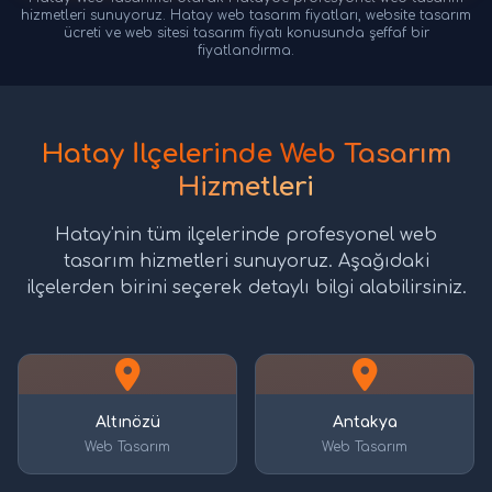
hizmetleri sunuyoruz. Hatay web tasarım fiyatları, website tasarım
ücreti ve web sitesi tasarım fiyatı konusunda şeffaf bir
fiyatlandırma.
Hatay İlçelerinde Web Tasarım
Hizmetleri
Hatay'nin tüm ilçelerinde profesyonel web
tasarım hizmetleri sunuyoruz. Aşağıdaki
ilçelerden birini seçerek detaylı bilgi alabilirsiniz.
Altınözü
Antakya
Web Tasarım
Web Tasarım