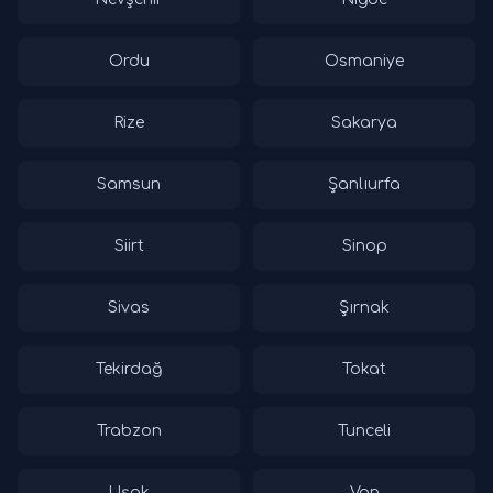
Ordu
Osmaniye
Rize
Sakarya
Samsun
Şanlıurfa
Siirt
Sinop
Sivas
Şırnak
Tekirdağ
Tokat
Trabzon
Tunceli
Uşak
Van