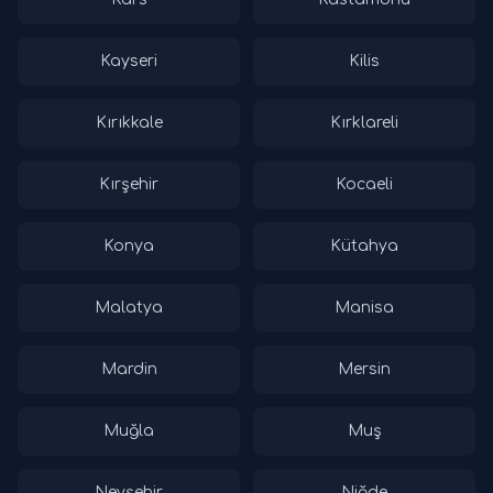
Kayseri
Kilis
Kırıkkale
Kırklareli
Kırşehir
Kocaeli
Konya
Kütahya
Malatya
Manisa
Mardin
Mersin
Muğla
Muş
Nevşehir
Niğde