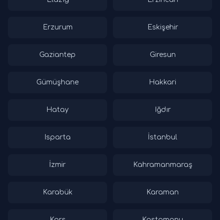
Erzurum
Eskişehir
Gaziantep
Giresun
Gümüşhane
Hakkari
Hatay
Iğdır
Isparta
İstanbul
İzmir
Kahramanmaraş
Karabük
Karaman
Kars
Kastamonu