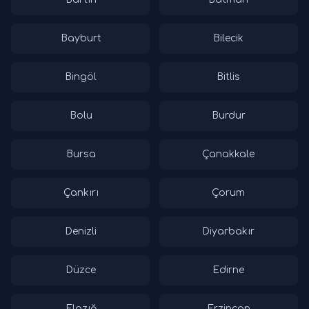
Bayburt
Bilecik
Bingöl
Bitlis
Bolu
Burdur
Bursa
Çanakkale
Çankırı
Çorum
Denizli
Diyarbakır
Düzce
Edirne
Elazığ
Erzincan