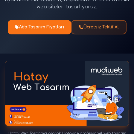
web siteleri tasarlıyoruz.
Web Tasarım Fiyatları
Ücretsiz Teklif Al
Hatay Web Tasarımcı olarak Hatay'de profesyonel web tasarım