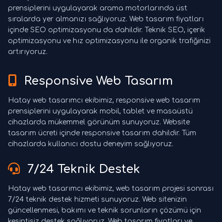
prensiplerini uygulayarak arama motorlarında üst
sıralarda yer almanızı sağlıyoruz. Web tasarım fiyatları
içinde SEO optimizasyonu da dahildir. Teknik SEO, içerik
optimizasyonu ve hız optimizasyonu ile organik trafiğinizi
artırıyoruz.
Responsive Web Tasarım
Hatay web tasarımcı ekibimiz, responsive web tasarım
prensiplerini uygulayarak mobil, tablet ve masaüstü
cihazlarda mükemmel görünüm sunuyoruz. Website
tasarım ücreti içinde responsive tasarım dahildir. Tüm
cihazlarda kullanıcı dostu deneyim sağlıyoruz.
7/24 Teknik Destek
Hatay web tasarımcı ekibimiz, web tasarım projesi sonrası
7/24 teknik destek hizmeti sunuyoruz. Web sitenizin
güncellenmesi, bakımı ve teknik sorunların çözümü için
kesintisiz destek sağlıyoruz. Web tasarım fiyatları ve