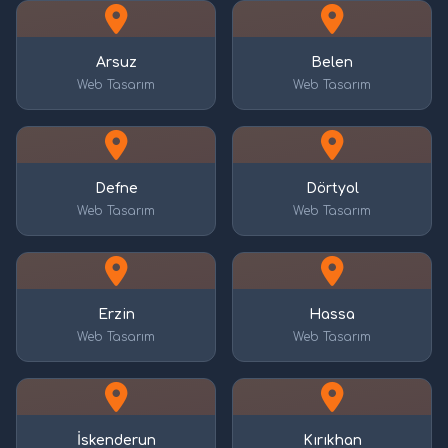
Arsuz
Belen
Web Tasarım
Web Tasarım
Defne
Dörtyol
Web Tasarım
Web Tasarım
Erzin
Hassa
Web Tasarım
Web Tasarım
İskenderun
Kırıkhan