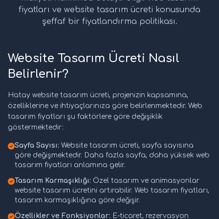
fiyatları ve website tasarım ücreti konusunda
şeffaf bir fiyatlandırma politikası.
Website Tasarım Ücreti Nasıl
Belirlenir?
Hatay website tasarım ücreti, projenizin kapsamına,
özelliklerine ve ihtiyaçlarınıza göre belirlenmektedir. Web
tasarım fiyatları şu faktörlere göre değişiklik
göstermektedir:
Sayfa Sayısı:
Website tasarım ücreti, sayfa sayısına
göre değişmektedir. Daha fazla sayfa, daha yüksek web
tasarım fiyatları anlamına gelir.
Tasarım Karmaşıklığı:
Özel tasarım ve animasyonlar
website tasarım ücretini artırabilir. Web tasarım fiyatları,
tasarım karmaşıklığına göre değişir.
Özellikler ve Fonksiyonlar:
E-ticaret, rezervasyon