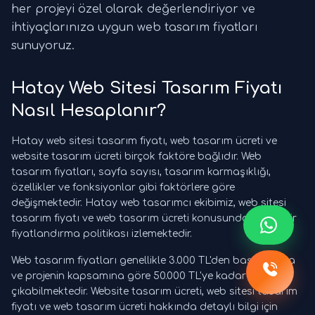
her projeyi özel olarak değerlendiriyor ve
ihtiyaçlarınıza uygun web tasarım fiyatları
sunuyoruz.
Hatay Web Sitesi Tasarım Fiyatı
Nasıl Hesaplanır?
Hatay web sitesi tasarım fiyatı, web tasarım ücreti ve
website tasarım ücreti birçok faktöre bağlıdır. Web
tasarım fiyatları, sayfa sayısı, tasarım karmaşıklığı,
özellikler ve fonksiyonlar gibi faktörlere göre
değişmektedir. Hatay web tasarımcı ekibimiz, web sitesi
tasarım fiyatı ve web tasarım ücreti konusunda şeffaf bir
fiyatlandırma politikası izlemektedir.
Web tasarım fiyatları genellikle 3.000 TL'den başlamakta
ve projenin kapsamına göre 50.000 TL'ye kadar
çıkabilmektedir. Website tasarım ücreti, web sitesi tasarım
fiyatı ve web tasarım ücreti hakkında detaylı bilgi için