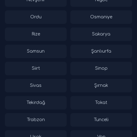
Ordu
Osmaniye
Rize
Sakarya
Samsun
Şanlıurfa
Siirt
Sinop
Sivas
Şırnak
Tekirdağ
Tokat
Trabzon
Tunceli
Uşak
Van