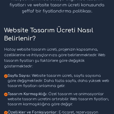
fiyatları ve website tasarım ücreti konusunda
şeffaf bir fiyatlandırma politikası.
Website Tasarım Ücreti Nasıl
Belirlenir?
Hatay website tasarım ücreti, projenizin kapsamına,
özelliklerine ve ihtiyaçlarınıza göre belirlenmektedir. Web
tasarım fiyatları şu faktörlere göre değişiklik
göstermektedir:
Sayfa Sayısı:
Website tasarım ücreti, sayfa sayısına
göre değişmektedir. Daha fazla sayfa, daha yüksek web
tasarım fiyatları anlamına gelir.
Tasarım Karmaşıklığı:
Özel tasarım ve animasyonlar
website tasarım ücretini artırabilir. Web tasarım fiyatları,
tasarım karmaşıklığına göre değişir.
Özellikler ve Fonksiyonlar:
E-ticaret, rezervasyon