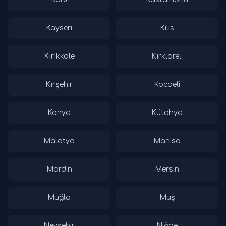
Kayseri
Kilis
Kırıkkale
Kırklareli
Kırşehir
Kocaeli
Konya
Kütahya
Malatya
Manisa
Mardin
Mersin
Muğla
Muş
Nevşehir
Niğde