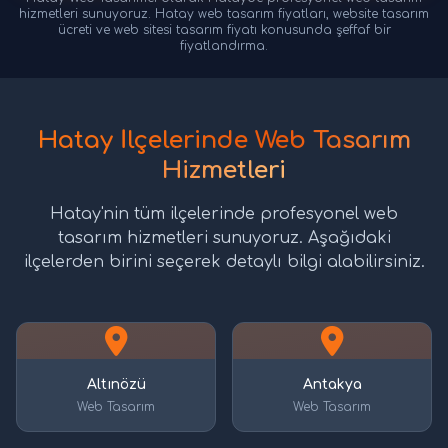
hizmetleri sunuyoruz. Hatay web tasarım fiyatları, website tasarım
ücreti ve web sitesi tasarım fiyatı konusunda şeffaf bir
fiyatlandırma.
Hatay İlçelerinde Web Tasarım
Hizmetleri
Hatay'nin tüm ilçelerinde profesyonel web
tasarım hizmetleri sunuyoruz. Aşağıdaki
ilçelerden birini seçerek detaylı bilgi alabilirsiniz.
Altınözü
Antakya
Web Tasarım
Web Tasarım