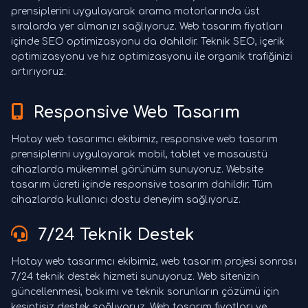
prensiplerini uygulayarak arama motorlarında üst
sıralarda yer almanızı sağlıyoruz. Web tasarım fiyatları
içinde SEO optimizasyonu da dahildir. Teknik SEO, içerik
optimizasyonu ve hız optimizasyonu ile organik trafiğinizi
artırıyoruz.
Responsive Web Tasarım
Hatay web tasarımcı ekibimiz, responsive web tasarım
prensiplerini uygulayarak mobil, tablet ve masaüstü
cihazlarda mükemmel görünüm sunuyoruz. Website
tasarım ücreti içinde responsive tasarım dahildir. Tüm
cihazlarda kullanıcı dostu deneyim sağlıyoruz.
7/24 Teknik Destek
Hatay web tasarımcı ekibimiz, web tasarım projesi sonrası
7/24 teknik destek hizmeti sunuyoruz. Web sitenizin
güncellenmesi, bakımı ve teknik sorunların çözümü için
kesintisiz destek sağlıyoruz. Web tasarım fiyatları ve