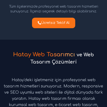
Tüm ilçelerimizde profesyonel web tasarım hizmetleri
sunuyoruz. İlçenizi seçerek detaylı bilgi alabilirsiniz.
Ücretsiz Teklif Al
Hatay Web Tasarımcı
ve Web
Tasarım Çözümleri
Hatay'deki işletmeniz için profesyonel web
tasarım hizmetleri sunuyoruz. Modern, responsive
ve SEO uyumlu web siteleri ile dijital dünyada fark
yaratın. Hatay web tasarım firması olarak
kurumsal web tasarım, e-ticaret web tasarım,