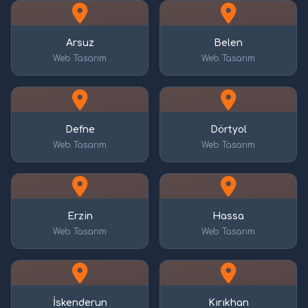
Arsuz
Belen
Web Tasarım
Web Tasarım
Defne
Dörtyol
Web Tasarım
Web Tasarım
Erzin
Hassa
Web Tasarım
Web Tasarım
İskenderun
Kırıkhan