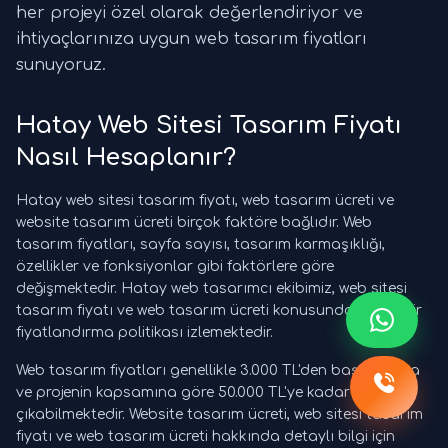
her projeyi özel olarak değerlendiriyor ve
ihtiyaçlarınıza uygun web tasarım fiyatları
sunuyoruz.
Hatay Web Sitesi Tasarım Fiyatı
Nasıl Hesaplanır?
Hatay web sitesi tasarım fiyatı, web tasarım ücreti ve
website tasarım ücreti birçok faktöre bağlıdır. Web
tasarım fiyatları, sayfa sayısı, tasarım karmaşıklığı,
özellikler ve fonksiyonlar gibi faktörlere göre
değişmektedir. Hatay web tasarımcı ekibimiz, web sitesi
tasarım fiyatı ve web tasarım ücreti konusunda şeffaf bir
fiyatlandırma politikası izlemektedir.
Web tasarım fiyatları genellikle 3.000 TL'den başlamakta
ve projenin kapsamına göre 50.000 TL'ye kadar
çıkabilmektedir. Website tasarım ücreti, web sitesi tasarım
fiyatı ve web tasarım ücreti hakkında detaylı bilgi için