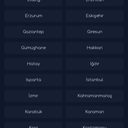
Erzurum
Eskişehir
Gaziantep
Giresun
Gümüşhane
Hakkari
Hatay
Iğdır
Isparta
İstanbul
İzmir
Kahramanmaraş
Karabük
Karaman
Kars
Kastamonu