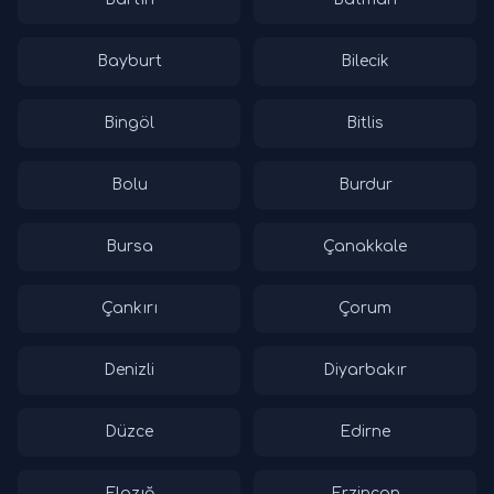
Bayburt
Bilecik
Bingöl
Bitlis
Bolu
Burdur
Bursa
Çanakkale
Çankırı
Çorum
Denizli
Diyarbakır
Düzce
Edirne
Elazığ
Erzincan