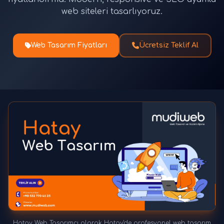
web siteleri tasarlıyoruz.
Web Tasarım Fiyatları
Ücretsiz Teklif Al
Hatay Web Tasarımcı olarak Hatay'de profesyonel web tasarım