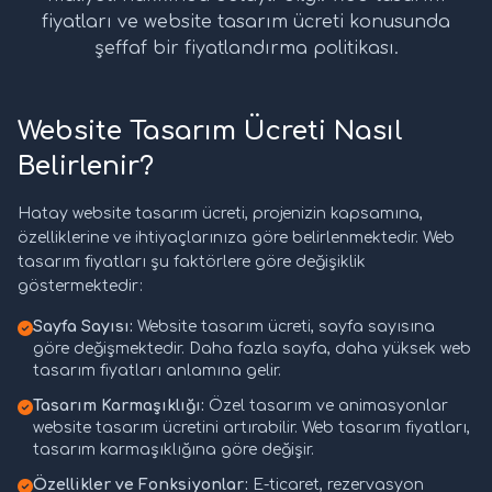
fiyatları ve website tasarım ücreti konusunda
şeffaf bir fiyatlandırma politikası.
Website Tasarım Ücreti Nasıl
Belirlenir?
Hatay website tasarım ücreti, projenizin kapsamına,
özelliklerine ve ihtiyaçlarınıza göre belirlenmektedir. Web
tasarım fiyatları şu faktörlere göre değişiklik
göstermektedir:
Sayfa Sayısı:
Website tasarım ücreti, sayfa sayısına
göre değişmektedir. Daha fazla sayfa, daha yüksek web
tasarım fiyatları anlamına gelir.
Tasarım Karmaşıklığı:
Özel tasarım ve animasyonlar
website tasarım ücretini artırabilir. Web tasarım fiyatları,
tasarım karmaşıklığına göre değişir.
Özellikler ve Fonksiyonlar:
E-ticaret, rezervasyon