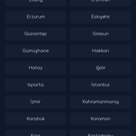
Erzurum
Eskişehir
Gaziantep
Giresun
Gümüşhane
Hakkari
Hatay
Iğdır
Isparta
İstanbul
İzmir
Kahramanmaraş
Karabük
Karaman
Kars
Kastamonu