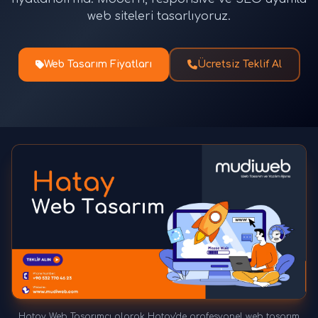
web siteleri tasarlıyoruz.
Web Tasarım Fiyatları
Ücretsiz Teklif Al
Hatay Web Tasarımcı olarak Hatay'de profesyonel web tasarım