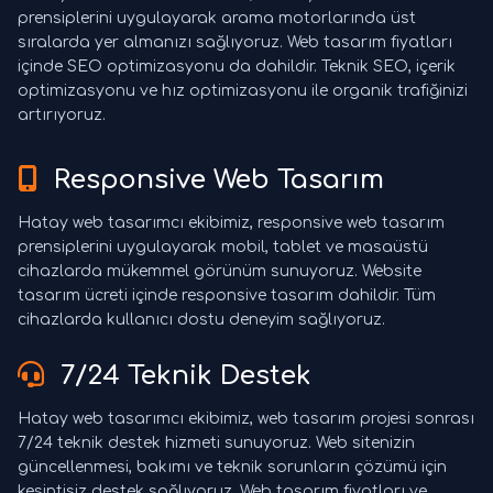
prensiplerini uygulayarak arama motorlarında üst
sıralarda yer almanızı sağlıyoruz. Web tasarım fiyatları
içinde SEO optimizasyonu da dahildir. Teknik SEO, içerik
optimizasyonu ve hız optimizasyonu ile organik trafiğinizi
artırıyoruz.
Responsive Web Tasarım
Hatay web tasarımcı ekibimiz, responsive web tasarım
prensiplerini uygulayarak mobil, tablet ve masaüstü
cihazlarda mükemmel görünüm sunuyoruz. Website
tasarım ücreti içinde responsive tasarım dahildir. Tüm
cihazlarda kullanıcı dostu deneyim sağlıyoruz.
7/24 Teknik Destek
Hatay web tasarımcı ekibimiz, web tasarım projesi sonrası
7/24 teknik destek hizmeti sunuyoruz. Web sitenizin
güncellenmesi, bakımı ve teknik sorunların çözümü için
kesintisiz destek sağlıyoruz. Web tasarım fiyatları ve