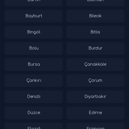
Bayburt
Bilecik
Bingöl
Bitlis
Bolu
Burdur
Bursa
Çanakkale
Çankırı
Çorum
Denizli
Diyarbakır
Düzce
Edirne
Elazığ
Erzincan