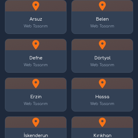
Arsuz
Belen
Web Tasarım
Web Tasarım
Defne
Dörtyol
Web Tasarım
Web Tasarım
Erzin
Hassa
Web Tasarım
Web Tasarım
İskenderun
Kırıkhan