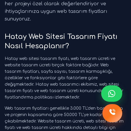
her projeyi özel olarak değerlendiriyor ve
ihtiyaçlarınıza uygun web tasarım fiyatları
sunuyoruz.
Hatay Web Sitesi Tasarım Fiyatı
Nasıl Hesaplanır?
Hatay web sitesi tasarım fiyatı, web tasarım ücreti ve
website tasarım ücreti birçok faktöre bağlıdır. Web
tasarım fiyatları, sayfa sayısı, tasarım karmaşıklığı,
özellikler ve fonksiyonlar gibi faktörlere göre
değişmektedir. Hatay web tasarımcı ekibimiz, web sitesi
tasarım fiyatı ve web tasarım ücreti konusunda şeffaf bir
fiyatlandırma politikası izlemektedir.
Web tasarım fiyatları genellikle 3.000 TL'den başlamakta
ve projenin kapsamına göre 50.000 TL'ye kadar
çıkabilmektedir. Website tasarım ücreti, web sitesi tasarım
fiyatı ve web tasarım ücreti hakkında detaylı bilgi için