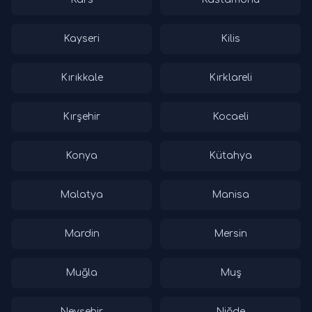
Kayseri
Kilis
Kırıkkale
Kırklareli
Kırşehir
Kocaeli
Konya
Kütahya
Malatya
Manisa
Mardin
Mersin
Muğla
Muş
Nevşehir
Niğde