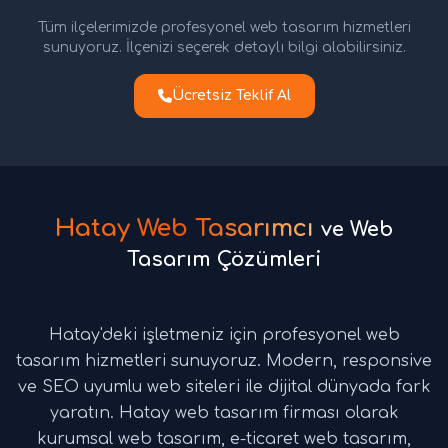
Tüm ilçelerimizde profesyonel web tasarım hizmetleri
sunuyoruz. İlçenizi seçerek detaylı bilgi alabilirsiniz.
Ücretsiz Teklif Al
Hatay Web Tasarımcı
ve Web
Tasarım Çözümleri
Hatay'deki işletmeniz için profesyonel web
tasarım hizmetleri sunuyoruz. Modern, responsive
ve SEO uyumlu web siteleri ile dijital dünyada fark
yaratın. Hatay web tasarım firması olarak
kurumsal web tasarım, e-ticaret web tasarım,