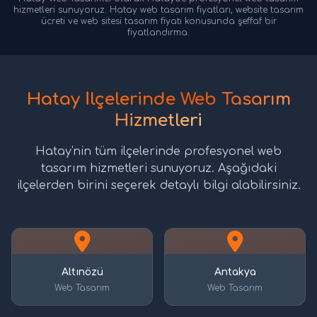
hizmetleri sunuyoruz. Hatay web tasarım fiyatları, website tasarım
ücreti ve web sitesi tasarım fiyatı konusunda şeffaf bir
fiyatlandırma.
Hatay İlçelerinde Web Tasarım
Hizmetleri
Hatay'nin tüm ilçelerinde profesyonel web
tasarım hizmetleri sunuyoruz. Aşağıdaki
ilçelerden birini seçerek detaylı bilgi alabilirsiniz.
Altınözü
Antakya
Web Tasarım
Web Tasarım