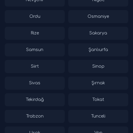
Ordu
Osmaniye
Rize
Sakarya
Samsun
Şanlıurfa
Siirt
Sinop
Sivas
Şırnak
Tekirdağ
Tokat
Trabzon
Tunceli
Uşak
Van