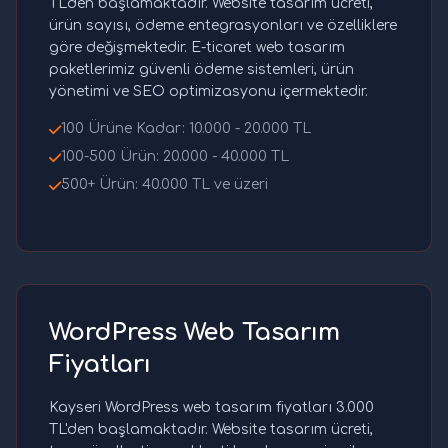
TL'den başlamaktadır. Website tasarım ücreti,
ürün sayısı, ödeme entegrasyonları ve özelliklere
göre değişmektedir. E-ticaret web tasarım
paketlerimiz güvenli ödeme sistemleri, ürün
yönetimi ve SEO optimizasyonu içermektedir.
100 Ürüne Kadar: 10.000 - 20.000 TL
100-500 Ürün: 20.000 - 40.000 TL
500+ Ürün: 40.000 TL ve üzeri
WordPress Web Tasarım
Fiyatları
Kayseri WordPress web tasarım fiyatları 3.000
TL'den başlamaktadır. Website tasarım ücreti,