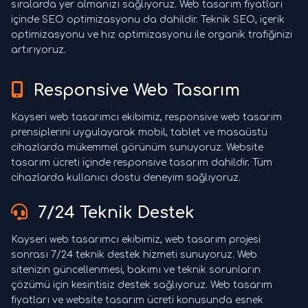
sıralarda yer almanızı sağlıyoruz. Web tasarım fiyatları
içinde SEO optimizasyonu da dahildir. Teknik SEO, içerik
optimizasyonu ve hız optimizasyonu ile organik trafiğinizi
artırıyoruz.
Responsive Web Tasarım
Kayseri web tasarımcı ekibimiz, responsive web tasarım
prensiplerini uygulayarak mobil, tablet ve masaüstü
cihazlarda mükemmel görünüm sunuyoruz. Website
tasarım ücreti içinde responsive tasarım dahildir. Tüm
cihazlarda kullanıcı dostu deneyim sağlıyoruz.
7/24 Teknik Destek
Kayseri web tasarımcı ekibimiz, web tasarım projesi
sonrası 7/24 teknik destek hizmeti sunuyoruz. Web
sitenizin güncellenmesi, bakımı ve teknik sorunların
çözümü için kesintisiz destek sağlıyoruz. Web tasarım
fiyatları ve website tasarım ücreti konusunda esnek