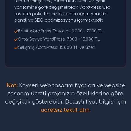
tema özelleştirme, eklenti kurulumu ve içerik
yönetimine göre değişmektedir. WordPress web
tasarım paketlerimiz kullanıcı dostu yönetim
paneli ve SEO optimizasyonu içermektedir.
Basit WordPress Tasarım: 3.000 - 7.000 TL
Orta Seviye WordPress: 7.000 - 15.000 TL
Gelişmiş WordPress: 15.000 TL ve üzeri
Not:
Kayseri web tasarım fiyatları ve website
tasarım ücreti projenizin özelliklerine göre
değişiklik gösterebilir. Detaylı fiyat bilgisi için
ücretsiz teklif alın
.