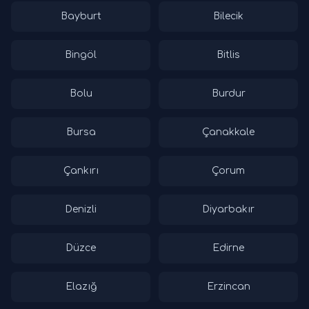
Bayburt
Bilecik
Bingöl
Bitlis
Bolu
Burdur
Bursa
Çanakkale
Çankırı
Çorum
Denizli
Diyarbakır
Düzce
Edirne
Elazığ
Erzincan