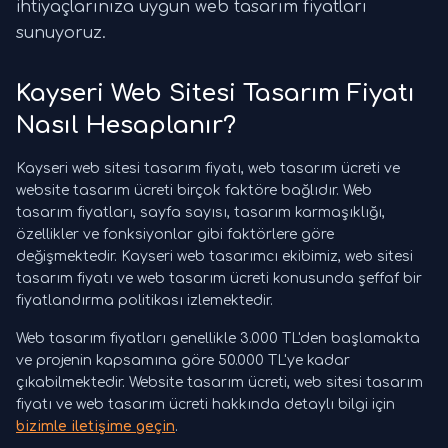
ihtiyaçlarınıza uygun web tasarım fiyatları
sunuyoruz.
Kayseri Web Sitesi Tasarım Fiyatı
Nasıl Hesaplanır?
Kayseri web sitesi tasarım fiyatı, web tasarım ücreti ve
website tasarım ücreti birçok faktöre bağlıdır. Web
tasarım fiyatları, sayfa sayısı, tasarım karmaşıklığı,
özellikler ve fonksiyonlar gibi faktörlere göre
değişmektedir. Kayseri web tasarımcı ekibimiz, web sitesi
tasarım fiyatı ve web tasarım ücreti konusunda şeffaf bir
fiyatlandırma politikası izlemektedir.
Web tasarım fiyatları genellikle 3.000 TL'den başlamakta
ve projenin kapsamına göre 50.000 TL'ye kadar
çıkabilmektedir. Website tasarım ücreti, web sitesi tasarım
fiyatı ve web tasarım ücreti hakkında detaylı bilgi için
bizimle iletişime geçin
.