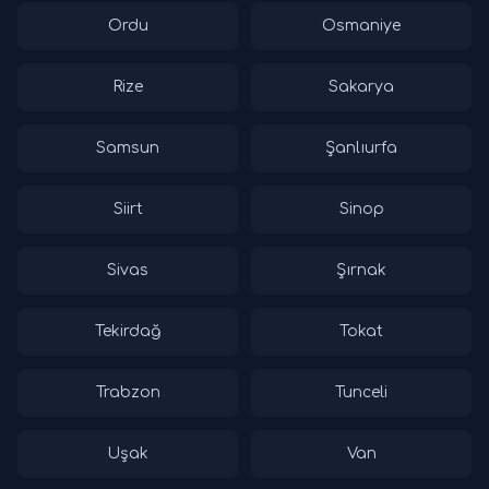
Ordu
Osmaniye
Rize
Sakarya
Samsun
Şanlıurfa
Siirt
Sinop
Sivas
Şırnak
Tekirdağ
Tokat
Trabzon
Tunceli
Uşak
Van