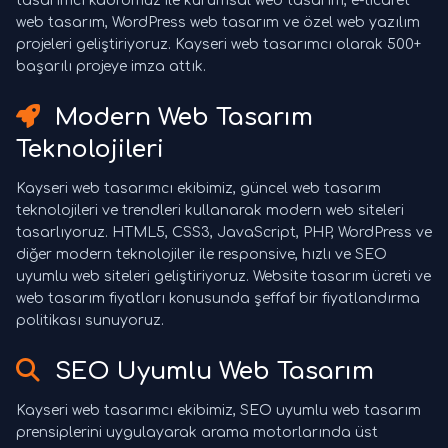
tasarımcı kadromuz ile kurumsal web tasarım, e-ticaret
web tasarım, WordPress web tasarım ve özel web yazılım
projeleri geliştiriyoruz. Kayseri web tasarımcı olarak 500+
başarılı projeye imza attık.
Modern Web Tasarım
Teknolojileri
Kayseri web tasarımcı ekibimiz, güncel web tasarım
teknolojileri ve trendleri kullanarak modern web siteleri
tasarlıyoruz. HTML5, CSS3, JavaScript, PHP, WordPress ve
diğer modern teknolojiler ile responsive, hızlı ve SEO
uyumlu web siteleri geliştiriyoruz. Website tasarım ücreti ve
web tasarım fiyatları konusunda şeffaf bir fiyatlandırma
politikası sunuyoruz.
SEO Uyumlu Web Tasarım
Kayseri web tasarımcı ekibimiz, SEO uyumlu web tasarım
prensiplerini uygulayarak arama motorlarında üst