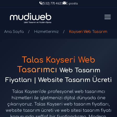
(532) 770 4623
E-posta
Ana Sayfa
/
Hizmetlerimiz
/
Kayseri Web Tasarım
Talas Kayseri Web
Tasarımcı
Web Tasarım
Fiyatları | Website Tasarım Ücreti
Talas Kayseri'de profesyonel web tasarımcı
hizmetleri ile işletmenizi dijital dünyada öne
çıkarıyoruz. Talas Kayseri web tasarım fiyatları,
website tasarım ücreti ve web sitesi tasarım fiyatı
konusunda şeffaf bir fiyatlandırma. Modern,