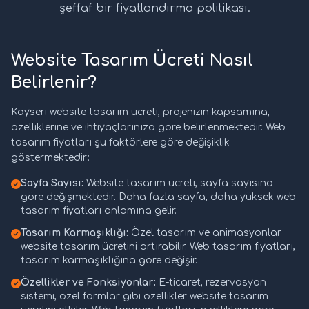
şeffaf bir fiyatlandırma politikası.
Website Tasarım Ücreti Nasıl
Belirlenir?
Kayseri website tasarım ücreti, projenizin kapsamına,
özelliklerine ve ihtiyaçlarınıza göre belirlenmektedir. Web
tasarım fiyatları şu faktörlere göre değişiklik
göstermektedir:
Sayfa Sayısı:
Website tasarım ücreti, sayfa sayısına
göre değişmektedir. Daha fazla sayfa, daha yüksek web
tasarım fiyatları anlamına gelir.
Tasarım Karmaşıklığı:
Özel tasarım ve animasyonlar
website tasarım ücretini artırabilir. Web tasarım fiyatları,
tasarım karmaşıklığına göre değişir.
Özellikler ve Fonksiyonlar:
E-ticaret, rezervasyon
sistemi, özel formlar gibi özellikler website tasarım