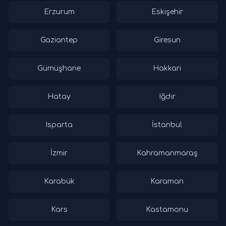
Erzurum
Eskişehir
Gaziantep
Giresun
Gümüşhane
Hakkari
Hatay
Iğdır
Isparta
İstanbul
İzmir
Kahramanmaraş
Karabük
Karaman
Kars
Kastamonu