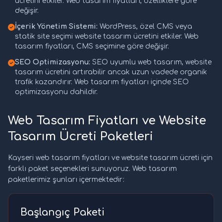
ücretini etkiler. Web tasarım fiyatları, özelliklere göre
değişir.
İçerik Yönetim Sistemi:
WordPress, özel CMS veya
statik site seçimi website tasarım ücretini etkiler. Web
tasarım fiyatları, CMS seçimine göre değişir.
SEO Optimizasyonu:
SEO uyumlu web tasarım, website
tasarım ücretini artırabilir ancak uzun vadede organik
trafik kazandırır. Web tasarım fiyatları içinde SEO
optimizasyonu dahildir.
Web Tasarım Fiyatları ve Website
Tasarım Ücreti Paketleri
Kayseri web tasarım fiyatları ve website tasarım ücreti için
farklı paket seçenekleri sunuyoruz. Web tasarım
paketlerimiz şunları içermektedir:
Başlangıç Paketi