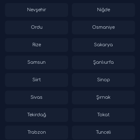
Nevşehir
Niğde
Ordu
Osmaniye
Rize
Sakarya
Samsun
Şanlıurfa
Siirt
Sinop
Sivas
Şırnak
Tekirdağ
Tokat
Trabzon
Tunceli