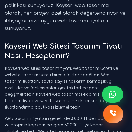
politikası sunuyoruz. Kayseri web tasarımcı
olarak, her projeyi özel olarak değerlendiriyor ve
ihtiyaçlarınıza uygun web tasarım fiyatları
sunuyoruz.
Kayseri Web Sitesi Tasarım Fiyatı
Nasıl Hesaplanır?
Kayseri web sitesi tasarım fiyatı, web tasarım ücreti ve
website tasarım ücreti birçok faktöre bağlıdır. Web
tasarım fiyatları, sayfa sayısı, tasarım karmaşıklığı,
özellikler ve fonksiyonlar gibi faktörlere göre
değişmektedir. Kayseri web tasarımcı ekibimiz, web sitesi
tasarım fiyatı ve web tasarım ücreti konusunda şeffaf bir
fiyatlandırma politikası izlemektedir.
Web tasarım fiyatları genellikle 3.000 TL'den başlamakta
ve projenin kapsamına göre 50.000 TL'ye kadar
çıkabilmektedir. Website tasarım ücreti, web sitesi tasarım