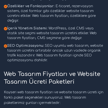
Özellikler ve Fonksiyonlar:
E-ticaret, rezervasyon
sistemi, özel formlar gibi özellikler website tasarım
ücretini etkiler. Web tasarım fiyatları, özelliklere göre
değişir.
İçerik Yönetim Sistemi:
WordPress, özel CMS veya
statik site seçimi website tasarım ücretini etkiler. Web
tasarım fiyatları, CMS seçimine göre değişir.
SEO Optimizasyonu:
SEO uyumlu web tasarım, website
tasarım ücretini artırabilir ancak uzun vadede organik
trafik kazandırır. Web tasarım fiyatları içinde SEO
optimizasyonu dahildir.
Web Tasarım Fiyatları ve Website
Tasarım Ücreti Paketleri
Kayseri web tasarım fiyatları ve website tasarım ücreti için
farklı paket seçenekleri sunuyoruz. Web tasarım
paketlerimiz şunları içermektedir: