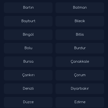
Bartın
Batman
Bayburt
Bilecik
Bingöl
Bitlis
Bolu
Burdur
Bursa
Çanakkale
Çankırı
Çorum
Denizli
Diyarbakır
Düzce
Edirne