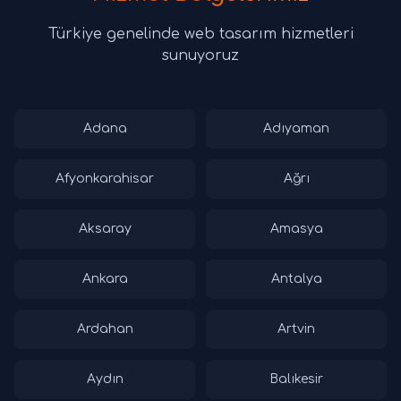
Türkiye genelinde web tasarım hizmetleri
sunuyoruz
Adana
Adıyaman
Afyonkarahisar
Ağrı
Aksaray
Amasya
Ankara
Antalya
Ardahan
Artvin
Aydın
Balıkesir