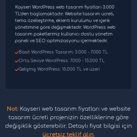
Kayseri WordPress web tasarım fiyatları 3.000
TL'den başlamaktadır. Website tasarım ücreti,
tema özelleştirme, eklenti kurulumu ve içerik
yönetimine göre değişmektedir. WordPress web
tasarım paketlerimiz kullanıcı dostu yönetim
paneli ve SEO optimizasyonu içermektedir.
Basit WordPress Tasarım: 3.000 - 7.000 TL
Orta Seviye WordPress: 7.000 - 15.000 TL
Gelişmiş WordPress: 15.000 TL ve üzeri
Not:
Kayseri web tasarım fiyatları ve website
tasarım ücreti projenizin özelliklerine göre
değişiklik gösterebilir. Detaylı fiyat bilgisi için
ücretsiz teklif alın
.