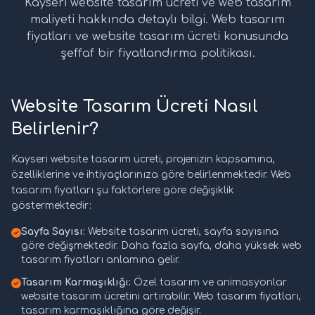
Kayseri website tasarım ücreti ve web tasarım
maliyeti hakkında detaylı bilgi. Web tasarım
fiyatları ve website tasarım ücreti konusunda
şeffaf bir fiyatlandırma politikası.
Website Tasarım Ücreti Nasıl
Belirlenir?
Kayseri website tasarım ücreti, projenizin kapsamına,
özelliklerine ve ihtiyaçlarınıza göre belirlenmektedir. Web
tasarım fiyatları şu faktörlere göre değişiklik
göstermektedir:
Sayfa Sayısı:
Website tasarım ücreti, sayfa sayısına
göre değişmektedir. Daha fazla sayfa, daha yüksek web
tasarım fiyatları anlamına gelir.
Tasarım Karmaşıklığı:
Özel tasarım ve animasyonlar
website tasarım ücretini artırabilir. Web tasarım fiyatları,
tasarım karmaşıklığına göre değişir.