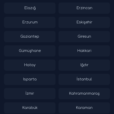
Elazığ
Erzincan
Erzurum
Eskişehir
Gaziantep
Giresun
Gümüşhane
Hakkari
Hatay
Iğdır
Isparta
İstanbul
İzmir
Kahramanmaraş
Karabük
Karaman