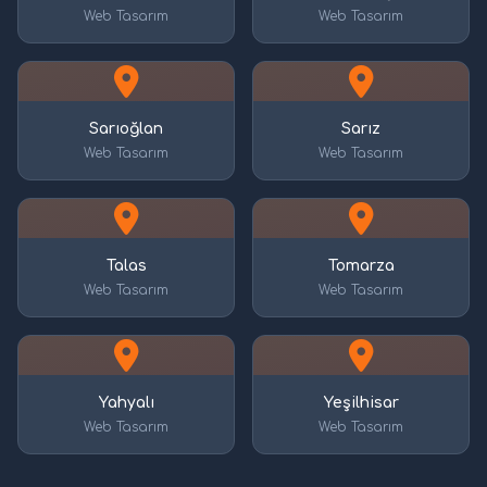
Web Tasarım
Web Tasarım
Sarıoğlan
Sarız
Web Tasarım
Web Tasarım
Talas
Tomarza
Web Tasarım
Web Tasarım
Yahyalı
Yeşilhisar
Web Tasarım
Web Tasarım