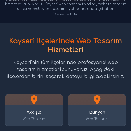
hizmetleri sunuyoruz. Kayseri web tasarım fiyatları, website tasarım
ücreti ve web sitesi tasarım fiyatı konusunda şeffaf bir
fiyatlandırma.
Kayseri İlçelerinde Web Tasarım
Hizmetleri
Kayseri'nin tüm ilçelerinde profesyonel web
tasarım hizmetleri sunuyoruz. Aşağıdaki
ilçelerden birini seçerek detaylı bilgi alabilirsiniz.
Akkışla
Bünyan
Web Tasarım
Web Tasarım