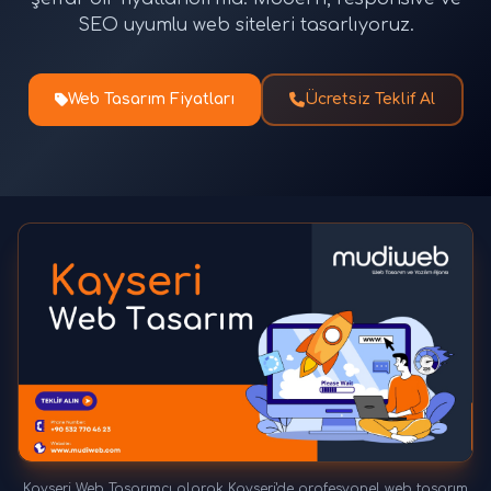
SEO uyumlu web siteleri tasarlıyoruz.
Web Tasarım Fiyatları
Ücretsiz Teklif Al
Kayseri Web Tasarımcı olarak Kayseri'de profesyonel web tasarım