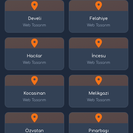
Develi
Felahiye
Web Tasarım
Web Tasarım
Hacılar
İncesu
Web Tasarım
Web Tasarım
Kocasinan
Melikgazi
Web Tasarım
Web Tasarım
Özvatan
Pınarbaşı