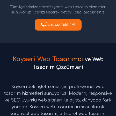
Tüm ilçelerimizde profesyonel web tasarım hizmetleri
sunuyoruz. İlçenizi seçerek detaylı bilgi alabilirsiniz.
Ücretsiz Teklif Al
Kayseri Web Tasarımcı
ve Web
Tasarım Çözümleri
Kayseri'deki işletmeniz için profesyonel web
tasarım hizmetleri sunuyoruz. Modern, responsive
ve SEO uyumlu web siteleri ile dijital dünyada fark
yaratın. Kayseri web tasarım firması olarak
kurumsal web tasarım, e-ticaret web tasarım,