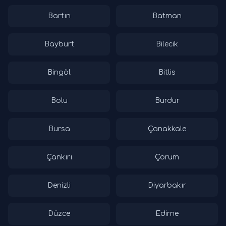
Bartın
Batman
Bayburt
Bilecik
Bingöl
Bitlis
Bolu
Burdur
Bursa
Çanakkale
Çankırı
Çorum
Denizli
Diyarbakır
Düzce
Edirne