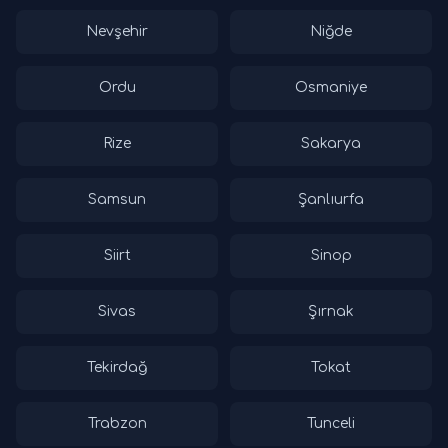
Nevşehir
Niğde
Ordu
Osmaniye
Rize
Sakarya
Samsun
Şanlıurfa
Siirt
Sinop
Sivas
Şırnak
Tekirdağ
Tokat
Trabzon
Tunceli