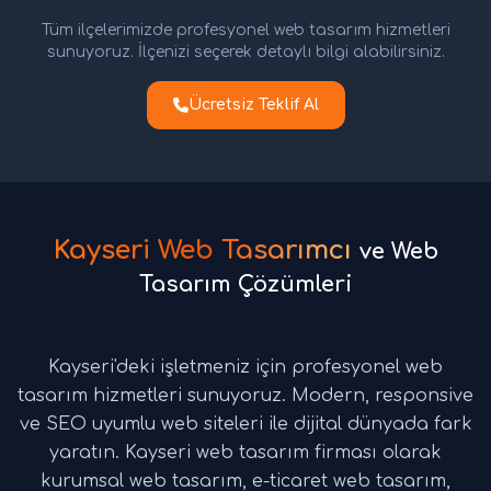
Tüm ilçelerimizde profesyonel web tasarım hizmetleri
sunuyoruz. İlçenizi seçerek detaylı bilgi alabilirsiniz.
Ücretsiz Teklif Al
Kayseri Web Tasarımcı
ve Web
Tasarım Çözümleri
Kayseri'deki işletmeniz için profesyonel web
tasarım hizmetleri sunuyoruz. Modern, responsive
ve SEO uyumlu web siteleri ile dijital dünyada fark
yaratın. Kayseri web tasarım firması olarak
kurumsal web tasarım, e-ticaret web tasarım,