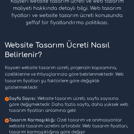
Kayseri website tasarım ücreti ve web tasarım
maliyeti hakkında detaylı bilgi. Web tasarım
fiyatları ve website tasarım ücreti konusunda
şeffaf bir fiyatlandırma politikası.
Website Tasarım Ücreti Nasıl
Belirlenir?
Kayseri website tasarım ücreti, projenizin kapsamına,
özelliklerine ve ihtiyaçlarınıza göre belirlenmektedir. Web
tasarım fiyatları şu faktörlere göre değişiklik
göstermektedir:
Sayfa Sayısı:
Website tasarım ücreti, sayfa sayısına
göre değişmektedir. Daha fazla sayfa, daha yüksek web
tasarım fiyatları anlamına gelir.
Tasarım Karmaşıklığı:
Özel tasarım ve animasyonlar
website tasarım ücretini artırabilir. Web tasarım fiyatları,
tasarım karmaşıklığına göre değişir.