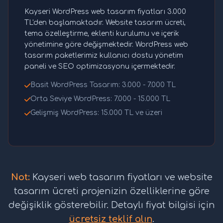
Kayseri WordPress web tasarım fiyatları 3.000
TL'den başlamaktadır. Website tasarım ücreti,
tema özelleştirme, eklenti kurulumu ve içerik
yönetimine göre değişmektedir. WordPress web
tasarım paketlerimiz kullanıcı dostu yönetim
paneli ve SEO optimizasyonu içermektedir.
Basit WordPress Tasarım: 3.000 - 7.000 TL
Orta Seviye WordPress: 7.000 - 15.000 TL
Gelişmiş WordPress: 15.000 TL ve üzeri
Not:
Kayseri web tasarım fiyatları ve website
tasarım ücreti projenizin özelliklerine göre
değişiklik gösterebilir. Detaylı fiyat bilgisi için
ücretsiz teklif alın
.