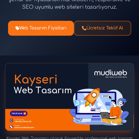
SEO uyumlu web siteleri tasarlıyoruz.
Web Tasarım Fiyatları
Ücretsiz Teklif Al
Kayseri Web Tasarımcı olarak Kayseri'de profesyonel web tasarım