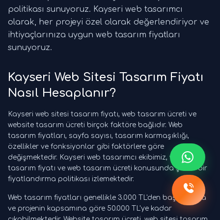
politikası sunuyoruz. Kayseri web tasarımcı
olarak, her projeyi özel olarak değerlendiriyor ve
ihtiyaçlarınıza uygun web tasarım fiyatları
sunuyoruz.
Kayseri Web Sitesi Tasarım Fiyatı
Nasıl Hesaplanır?
Kayseri web sitesi tasarım fiyatı, web tasarım ücreti ve
website tasarım ücreti birçok faktöre bağlıdır. Web
tasarım fiyatları, sayfa sayısı, tasarım karmaşıklığı,
özellikler ve fonksiyonlar gibi faktörlere göre
değişmektedir. Kayseri web tasarımcı ekibimiz, web sitesi
tasarım fiyatı ve web tasarım ücreti konusunda şeffaf bir
fiyatlandırma politikası izlemektedir.
Web tasarım fiyatları genellikle 3.000 TL'den başlamakta
ve projenin kapsamına göre 50.000 TL'ye kadar
çıkabilmektedir. Website tasarım ücreti, web sitesi tasarım