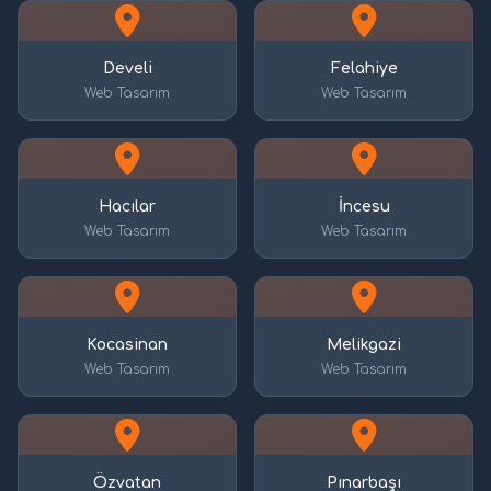
Develi
Felahiye
Web Tasarım
Web Tasarım
Hacılar
İncesu
Web Tasarım
Web Tasarım
Kocasinan
Melikgazi
Web Tasarım
Web Tasarım
Özvatan
Pınarbaşı