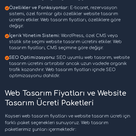
Özellikler ve Fonksiyonlar:
E-ticaret, rezervasyon
sistemi, özel formlar gibi özellikler website tasarım
ücretini etkiler. Web tasarım fiyatları, özelliklere göre
değişir.
İçerik Yönetim Sistemi:
WordPress, özel CMS veya
statik site seçimi website tasarım ücretini etkiler. Web
tasarım fiyatları, CMS seçimine göre değişir.
SEO Optimizasyonu:
SEO uyumlu web tasarım, website
tasarım ücretini artırabilir ancak uzun vadede organik
trafik kazandırır. Web tasarım fiyatları içinde SEO
optimizasyonu dahildir.
Web Tasarım Fiyatları ve Website
Tasarım Ücreti Paketleri
Kayseri web tasarım fiyatları ve website tasarım ücreti için
farklı paket seçenekleri sunuyoruz. Web tasarım
paketlerimiz şunları içermektedir: