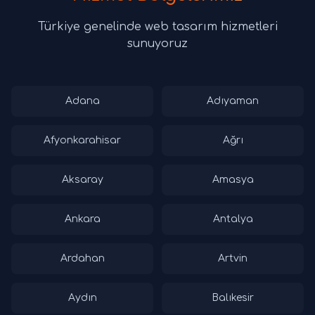
Türkiye genelinde web tasarım hizmetleri
sunuyoruz
Adana
Adıyaman
Afyonkarahisar
Ağrı
Aksaray
Amasya
Ankara
Antalya
Ardahan
Artvin
Aydın
Balıkesir