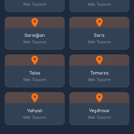
Web Tasarım
Web Tasarım
Sarıoğlan
Sarız
Web Tasarım
Web Tasarım
Talas
Tomarza
Web Tasarım
Web Tasarım
Yahyalı
Yeşilhisar
Web Tasarım
Web Tasarım