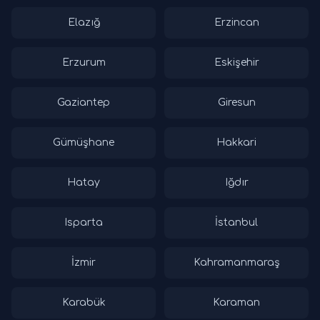
Elazığ
Erzincan
Erzurum
Eskişehir
Gaziantep
Giresun
Gümüşhane
Hakkari
Hatay
Iğdır
Isparta
İstanbul
İzmir
Kahramanmaraş
Karabük
Karaman