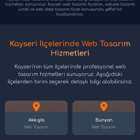
hizmetleri sunuyoruz. Kayseri web tasarım fiyatları, website tasarım
ücreti ve web sitesi tasarım fiyatı konusunda şeffaf bir
fiyatlandırma.
Kayseri İlçelerinde Web Tasarım
Hizmetleri
Kayseri'nin tüm ilçelerinde profesyonel web
tasarım hizmetleri sunuyoruz. Aşağıdaki
ilçelerden birini seçerek detaylı bilgi alabilirsiniz.
Akkışla
Bünyan
Web Tasarım
Web Tasarım