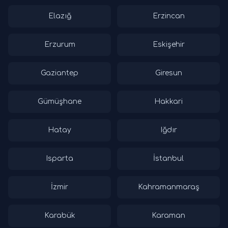
Elazığ
Erzincan
Erzurum
Eskişehir
Gaziantep
Giresun
Gümüşhane
Hakkari
Hatay
Iğdır
Isparta
İstanbul
İzmir
Kahramanmaraş
Karabük
Karaman