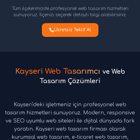
Tüm ilçelerimizde profesyonel web tasarım hizmetleri
sunuyoruz. İlçenizi seçerek detaylı bilgi alabilirsiniz.
Ücretsiz Teklif Al
Kayseri Web Tasarımcı
ve Web
Tasarım Çözümleri
Kayseri'deki işletmeniz için profesyonel web
tasarım hizmetleri sunuyoruz. Modern, responsive
ve SEO uyumlu web siteleri ile dijital dünyada fark
yaratın. Kayseri web tasarım firması olarak
kurumsal web tasarım, e-ticaret web tasarım,