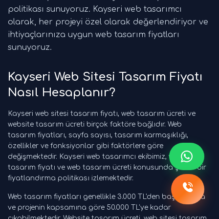
politikası sunuyoruz. Kayseri web tasarımcı
olarak, her projeyi özel olarak değerlendiriyor ve
ihtiyaçlarınıza uygun web tasarım fiyatları
sunuyoruz.
Kayseri Web Sitesi Tasarım Fiyatı
Nasıl Hesaplanır?
Kayseri web sitesi tasarım fiyatı, web tasarım ücreti ve
website tasarım ücreti birçok faktöre bağlıdır. Web
tasarım fiyatları, sayfa sayısı, tasarım karmaşıklığı,
özellikler ve fonksiyonlar gibi faktörlere göre
değişmektedir. Kayseri web tasarımcı ekibimiz, web sitesi
tasarım fiyatı ve web tasarım ücreti konusunda şeffaf bir
fiyatlandırma politikası izlemektedir.
Web tasarım fiyatları genellikle 3.000 TL'den başlamakta
ve projenin kapsamına göre 50.000 TL'ye kadar
çıkabilmektedir. Website tasarım ücreti, web sitesi tasarım