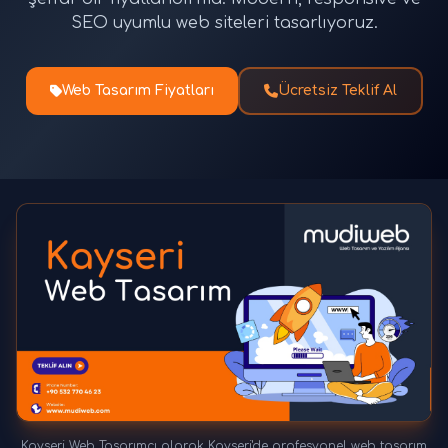
SEO uyumlu web siteleri tasarlıyoruz.
Web Tasarım Fiyatları
Ücretsiz Teklif Al
Kayseri Web Tasarımcı olarak Kayseri'de profesyonel web tasarım