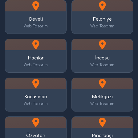
Develi
Felahiye
Web Tasarım
Web Tasarım
Hacılar
İncesu
Web Tasarım
Web Tasarım
Kocasinan
Melikgazi
Web Tasarım
Web Tasarım
Özvatan
Pınarbaşı