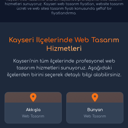
hizmetleri sunuyoruz. Kayseri web tasarım fiyatları, website tasarım
ücreti ve web sitesi tasarım fiyatı konusunda şeffaf bir
fiyatlandırma.
Kayseri İlçelerinde Web Tasarım
Hizmetleri
Kayseri'nin tüm ilçelerinde profesyonel web
tasarım hizmetleri sunuyoruz. Aşağıdaki
ilçelerden birini seçerek detaylı bilgi alabilirsiniz.
Akkışla
Bünyan
Web Tasarım
Web Tasarım