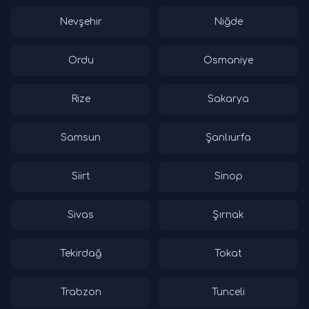
Nevşehir
Niğde
Ordu
Osmaniye
Rize
Sakarya
Samsun
Şanlıurfa
Siirt
Sinop
Sivas
Şırnak
Tekirdağ
Tokat
Trabzon
Tunceli