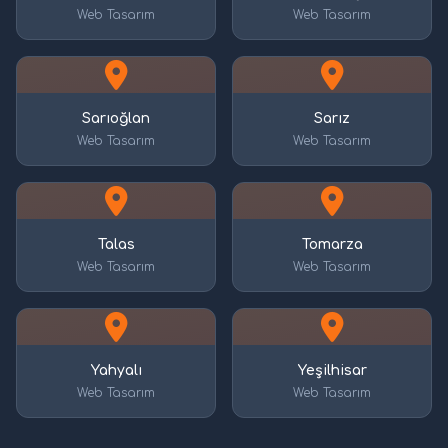
Web Tasarım
Web Tasarım
Sarıoğlan
Sarız
Web Tasarım
Web Tasarım
Talas
Tomarza
Web Tasarım
Web Tasarım
Yahyalı
Yeşilhisar
Web Tasarım
Web Tasarım