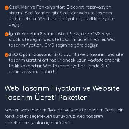
Özellikler ve Fonksiyonlar:
E-ticaret, rezervasyon
sistemi, özel formlar gibi özellikler website tasarım
ücretini etkiler. Web tasarım fiyatları, özelliklere göre
değişir.
İçerik Yönetim Sistemi:
WordPress, özel CMS veya
statik site seçimi website tasarım ücretini etkiler. Web
tasarım fiyatları, CMS seçimine göre değişir.
SEO Optimizasyonu:
SEO uyumlu web tasarım, website
tasarım ücretini artırabilir ancak uzun vadede organik
trafik kazandırır. Web tasarım fiyatları içinde SEO
optimizasyonu dahildir.
Web Tasarım Fiyatları ve Website
Tasarım Ücreti Paketleri
Kayseri web tasarım fiyatları ve website tasarım ücreti için
farklı paket seçenekleri sunuyoruz. Web tasarım
paketlerimiz şunları içermektedir: