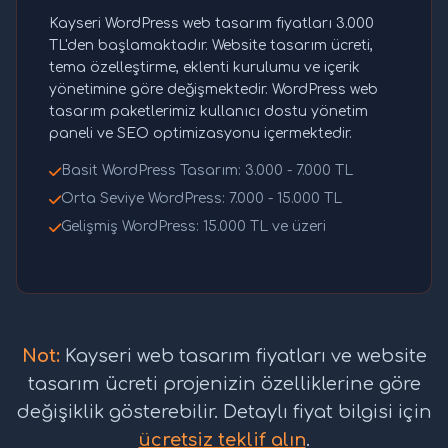
Kayseri WordPress web tasarım fiyatları 3.000
TL'den başlamaktadır. Website tasarım ücreti,
tema özelleştirme, eklenti kurulumu ve içerik
yönetimine göre değişmektedir. WordPress web
tasarım paketlerimiz kullanıcı dostu yönetim
paneli ve SEO optimizasyonu içermektedir.
Basit WordPress Tasarım: 3.000 - 7.000 TL
Orta Seviye WordPress: 7.000 - 15.000 TL
Gelişmiş WordPress: 15.000 TL ve üzeri
Not:
Kayseri web tasarım fiyatları ve website
tasarım ücreti projenizin özelliklerine göre
değişiklik gösterebilir. Detaylı fiyat bilgisi için
ücretsiz teklif alın
.