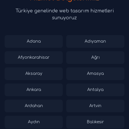
Türkiye genelinde web tasarım hizmetleri
sunuyoruz
Adana
Adıyaman
Afyonkarahisar
Ağrı
Aksaray
Amasya
Ankara
Antalya
Ardahan
Artvin
Aydın
Balıkesir