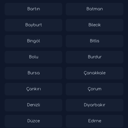
Bartın
Batman
Bayburt
Bilecik
Bingöl
Bitlis
Bolu
Burdur
Bursa
Çanakkale
Çankırı
Çorum
Denizli
Diyarbakır
Düzce
Edirne