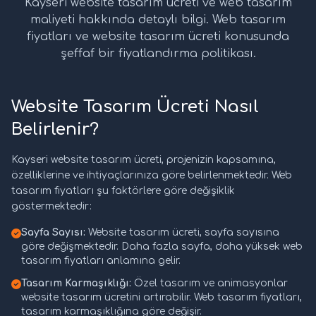
Kayseri website tasarım ücreti ve web tasarım
maliyeti hakkında detaylı bilgi. Web tasarım
fiyatları ve website tasarım ücreti konusunda
şeffaf bir fiyatlandırma politikası.
Website Tasarım Ücreti Nasıl
Belirlenir?
Kayseri website tasarım ücreti, projenizin kapsamına,
özelliklerine ve ihtiyaçlarınıza göre belirlenmektedir. Web
tasarım fiyatları şu faktörlere göre değişiklik
göstermektedir:
Sayfa Sayısı:
Website tasarım ücreti, sayfa sayısına
göre değişmektedir. Daha fazla sayfa, daha yüksek web
tasarım fiyatları anlamına gelir.
Tasarım Karmaşıklığı:
Özel tasarım ve animasyonlar
website tasarım ücretini artırabilir. Web tasarım fiyatları,
tasarım karmaşıklığına göre değişir.