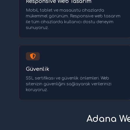
Responsive Web Tasarım
Mobil, tablet ve masaüstü cihazlarda
mükemmel görünüm. Responsive web tasarım
ile tüm cihazlarda kullanıcı dostu deneyim
sunuyoruz.
Güvenlik
SSL sertifikası ve güvenlik önlemleri. Web
sitenizin güvenliğini sağlayarak verilerinizi
koruyoruz.
Adana We