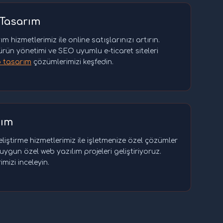
 Tasarım
 hizmetlerimiz ile online satışlarınızı artırın.
ürün yönetimi ve SEO uyumlu e-ticaret siteleri
b tasarım
çözümlerimizi keşfedin.
lım
iştirme hizmetlerimiz ile işletmenize özel çözümler
 uygun özel web yazılım projeleri geliştiriyoruz.
mizi inceleyin.