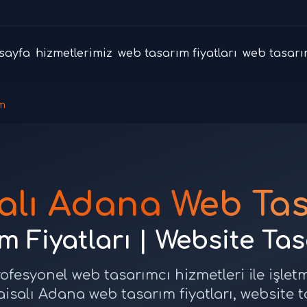
sayfa
hizmetlerimiz
web tasarım fiyatları
web tasarı
m
alı Adana Web Ta
 Fiyatları | Website Ta
ofesyonel web tasarımcı hizmetleri ile işlet
aisalı Adana web tasarım fiyatları, website 