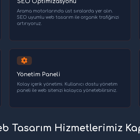
SEO Optimizasyonu
Arama motorlarında üst sıralarda yer alın.
SEO uyumlu web tasarım ile organik trafiğinizi
artırıyoruz.
Yönetim Paneli
Kolay içerik yönetimi. Kullanıcı dostu yönetim
paneli ile web sitenizi kolayca yönetebilirsiniz.
b Tasarım Hizmetlerimiz K