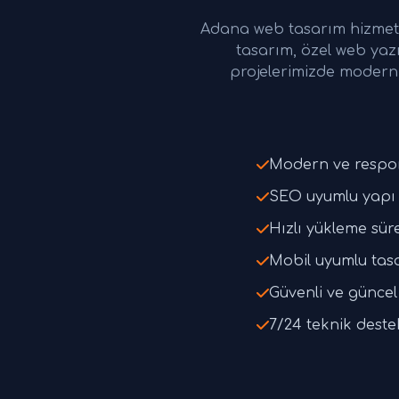
Adana web tasarım hizmetl
tasarım, özel web yaz
projelerimizde modern 
Modern ve respo
SEO uyumlu yapı 
Hızlı yükleme süre
Mobil uyumlu tas
Güvenli ve güncel 
7/24 teknik deste