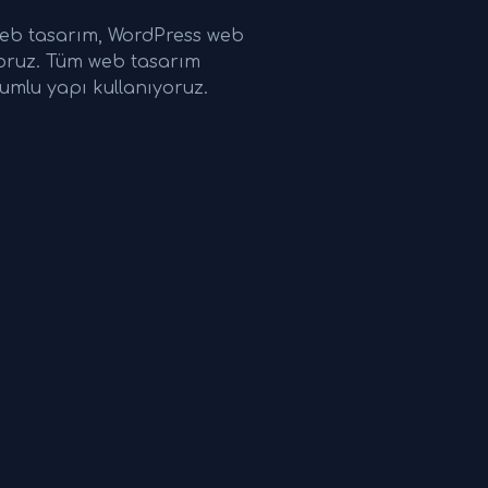
web tasarım, WordPress web
yoruz. Tüm web tasarım
umlu yapı kullanıyoruz.