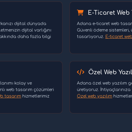
E-Ticaret Web
kanızı dijital dünyada
Adana e-ticaret web tasarım
etmenizin dijital varlığını
Güvenli ödeme sistemleri, 
akkında daha fazla bilgi
tasarlıyoruz.
E-ticaret we
Özel Web Yazı
lanımı kolay ve
Adana özel web yazılım gel
anlı web tasarım çözümleri
üretiyoruz. İhtiyaçlarınıza
eb tasarım
hizmetlerimiz
Özel web yazılım
hizmetleri