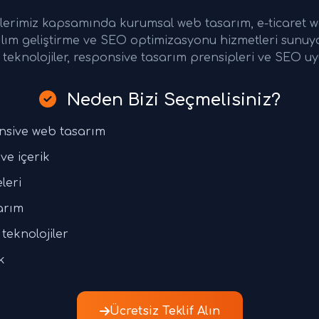
erimiz kapsamında kurumsal web tasarım, e-ticaret 
ılım geliştirme ve SEO optimizasyonu hizmetleri sunu
teknolojiler, responsive tasarım prensipleri ve SEO uy
Neden Bizi Seçmelisiniz?
nsive web tasarım
ve içerik
leri
arım
teknolojiler
k
Ücretsiz Teklif Alın