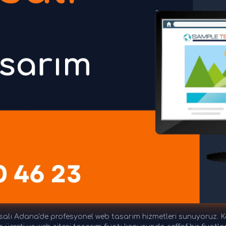
alı Adana'de profesyonel web tasarım hizmetleri sunuyoruz. Ka