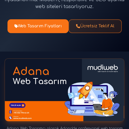
web siteleri tasarlıyoruz.
Web Tasarım Fiyatları
Ücretsiz Teklif Al
Adana Web Tasarımcı olarak Adana'de profesyonel web tasarım