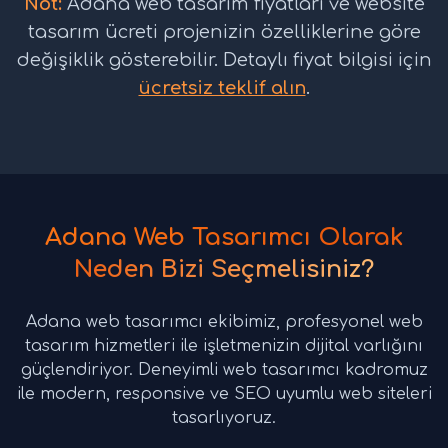
Not:
Adana web tasarım fiyatları ve website
tasarım ücreti projenizin özelliklerine göre
değişiklik gösterebilir. Detaylı fiyat bilgisi için
ücretsiz teklif alın
.
Adana Web Tasarımcı Olarak
Neden Bizi Seçmelisiniz?
Adana web tasarımcı ekibimiz, profesyonel web
tasarım hizmetleri ile işletmenizin dijital varlığını
güçlendiriyor. Deneyimli web tasarımcı kadromuz
ile modern, responsive ve SEO uyumlu web siteleri
tasarlıyoruz.