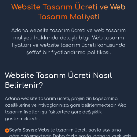
Website Tasarım Ücreti ve Web
Tasarım Maliyeti
Adana website tasarım ücreti ve web tasarım
maliyeti hakkında detaylı bilgi. Web tasarım
fiyatları ve website tasarım ücreti konusunda
şeffaf bir fiyatlandırma politikası.
Website Tasarım Ücreti Nasıl
Belirlenir?
Adana website tasarım ücreti, projenizin kapsamına,
özelliklerine ve ihtiyaçlarınıza göre belirlenmektedir. Web
tasarım fiyatları şu faktörlere göre değişiklik
göstermektedir:
Sayfa Sayısı:
Website tasarım ücreti, sayfa sayısına
göre değişmektedir. Daha fazla sayfa, daha yüksek web