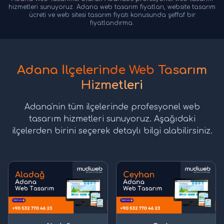
hizmetleri sunuyoruz. Adana web tasarım fiyatları, website tasarım
ücreti ve web sitesi tasarım fiyatı konusunda şeffaf bir
fiyatlandırma.
Adana İlçelerinde Web Tasarım
Hizmetleri
Adana'nin tüm ilçelerinde profesyonel web
tasarım hizmetleri sunuyoruz. Aşağıdaki
ilçelerden birini seçerek detaylı bilgi alabilirsiniz.