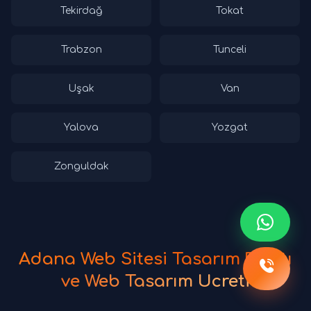
Tekirdağ
Tokat
Trabzon
Tunceli
Uşak
Van
Yalova
Yozgat
Zonguldak
Adana Web Sitesi Tasarım Fiyatı
ve Web Tasarım Ücreti