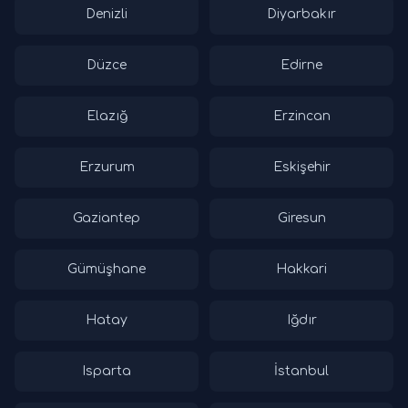
Denizli
Diyarbakır
Düzce
Edirne
Elazığ
Erzincan
Erzurum
Eskişehir
Gaziantep
Giresun
Gümüşhane
Hakkari
Hatay
Iğdır
Isparta
İstanbul