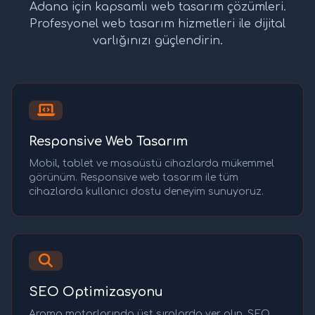
Adana için kapsamlı web tasarım çözümleri.
Profesyonel web tasarım hizmetleri ile dijital
varlığınızı güçlendirin.
Responsive Web Tasarım
Mobil, tablet ve masaüstü cihazlarda mükemmel
görünüm. Responsive web tasarım ile tüm
cihazlarda kullanıcı dostu deneyim sunuyoruz.
SEO Optimizasyonu
Arama motorlarında üst sıralarda yer alın. SEO