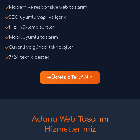
Modern ve responsive web tasarım
SEO uyumlu yapı ve içerik
Hızlı yükleme süreleri
Mobil uyumlu tasarım
Güvenli ve güncel teknolojiler
7/24 teknik destek
Ücretsiz Teklif Alın
Adana Web Tasarım
Hizmetlerimiz