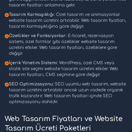
tasarım fiyatları anlamına gelir.
Tasarım Karmaşıklığı:
Özel tasarım ve animasyonlar
website tasarım ücretini artırabilir. Web tasarım fiyatları,
tasarım karmaşıklığına göre değişir.
Özellikler ve Fonksiyonlar:
E-ticaret, rezervasyon
sistemi, özel formlar gibi özellikler website tasarım
ücretini etkiler. Web tasarım fiyatları, özelliklere göre
değişir.
İçerik Yönetim Sistemi:
WordPress, özel CMS veya
statik site seçimi website tasarım ücretini etkiler. Web
tasarım fiyatları, CMS seçimine göre değişir.
SEO Optimizasyonu:
SEO uyumlu web tasarım, website
tasarım ücretini artırabilir ancak uzun vadede organik
trafik kazandırır. Web tasarım fiyatları içinde SEO
optimizasyonu dahildir.
Web Tasarım Fiyatları ve Website
Tasarım Ücreti Paketleri