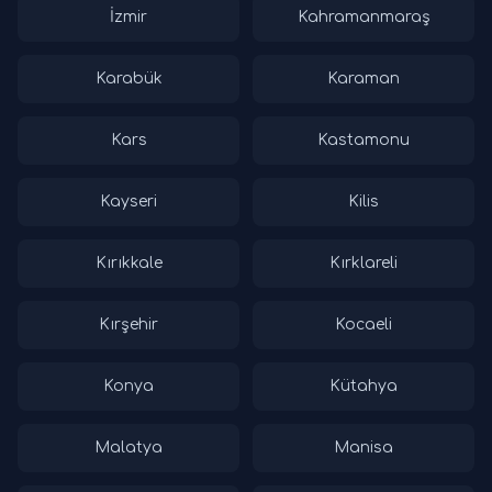
İzmir
Kahramanmaraş
Karabük
Karaman
Kars
Kastamonu
Kayseri
Kilis
Kırıkkale
Kırklareli
Kırşehir
Kocaeli
Konya
Kütahya
Malatya
Manisa