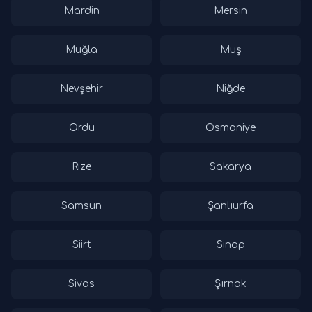
Mardin
Mersin
Muğla
Muş
Nevşehir
Niğde
Ordu
Osmaniye
Rize
Sakarya
Samsun
Şanlıurfa
Siirt
Sinop
Sivas
Şırnak