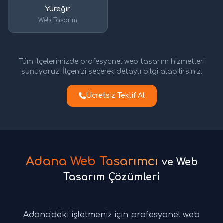
Yüreğir
Web Tasarım
Tüm ilçelerimizde profesyonel web tasarım hizmetleri
sunuyoruz. İlçenizi seçerek detaylı bilgi alabilirsiniz.
Ücretsiz Teklif Al
Adana Web Tasarımcı
ve Web
Tasarım Çözümleri
Adana'deki işletmeniz için profesyonel web