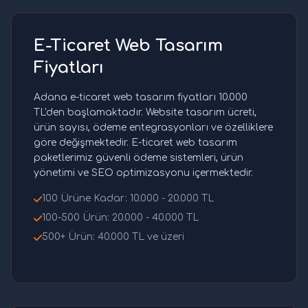
E-Ticaret Web Tasarım
Fiyatları
Adana e-ticaret web tasarım fiyatları 10.000
TL'den başlamaktadır. Website tasarım ücreti,
ürün sayısı, ödeme entegrasyonları ve özelliklere
göre değişmektedir. E-ticaret web tasarım
paketlerimiz güvenli ödeme sistemleri, ürün
yönetimi ve SEO optimizasyonu içermektedir.
100 Ürüne Kadar: 10.000 - 20.000 TL
100-500 Ürün: 20.000 - 40.000 TL
500+ Ürün: 40.000 TL ve üzeri