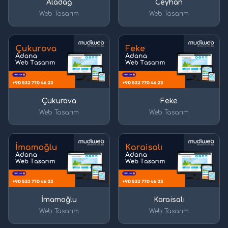
Aladağ
Ceyhan
Web Tasarım
Web Tasarım
Çukurova
Feke
Web Tasarım
Web Tasarım
İmamoğlu
Karaisalı
Web Tasarım
Web Tasarım