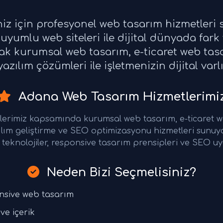
niz için profesyonel web tasarım hizmetleri
uyumlu web siteleri ile dijital dünyada fark
rak kurumsal web tasarım, e-ticaret web ta
azılım çözümleri ile işletmenizin dijital varl
Adana Web Tasarım Hizmetlerimi
erimiz kapsamında kurumsal web tasarım, e-ticaret 
ılım geliştirme ve SEO optimizasyonu hizmetleri sunu
teknolojiler, responsive tasarım prensipleri ve SEO uy
Neden Bizi Seçmelisiniz?
nsive web tasarım
ve içerik