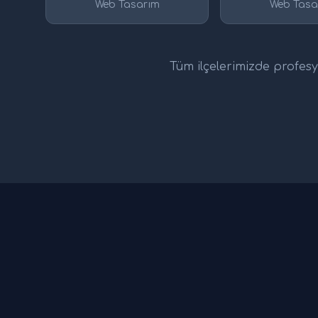
Web Tasarım
Web Tasa
Tüm ilçelerimizde profesyo