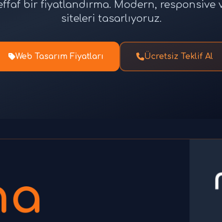
effaf bir fiyatlandırma. Modern, responsiv
siteleri tasarlıyoruz.
Web Tasarım Fiyatları
Ücretsiz Teklif Al