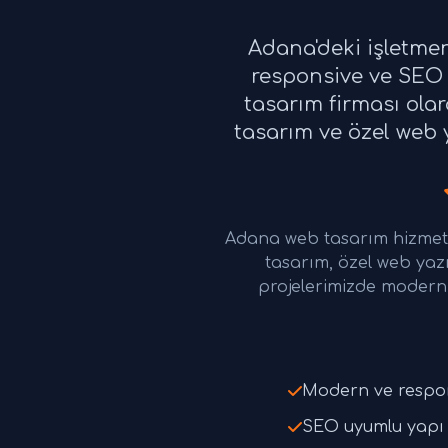
Adana'deki işletme
responsive ve SEO 
tasarım firması ola
tasarım ve özel web y
Adana web tasarım hizmetl
tasarım, özel web yaz
projelerimizde modern 
Modern ve respo
SEO uyumlu yapı 