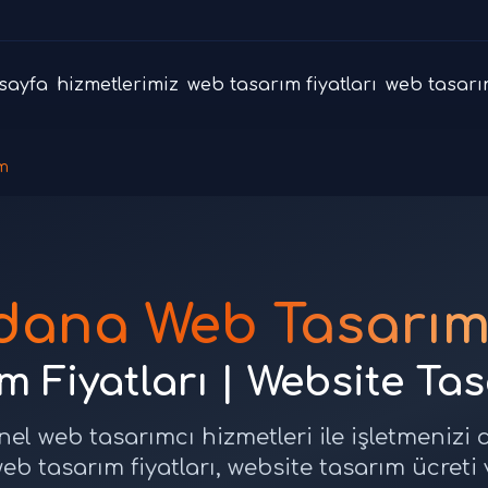
sayfa
hizmetlerimiz
web tasarım fiyatları
web tasarı
m
dana Web Tasarım
 Fiyatları | Website Ta
el web tasarımcı hizmetleri ile işletmenizi 
eb tasarım fiyatları, website tasarım ücreti 