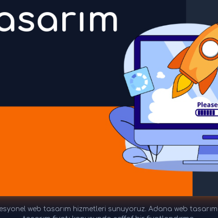
yonel web tasarım hizmetleri sunuyoruz. Adana web tasarım fiya