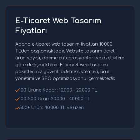
E-Ticaret Web Tasarım
Fiyatları
Adana e-ticaret web tasarım fiyatları 10.000
TL'den başlamaktadır. Website tasarım ücreti,
ürün sayısı, ödeme entegrasyonları ve özelliklere
göre değişmektedir. E-ticaret web tasarım
paketlerimiz güvenli ödeme sistemleri, ürün
yönetimi ve SEO optimizasyonu içermektedir.
100 Ürüne Kadar: 10.000 - 20.000 TL
100-500 Ürün: 20.000 - 40.000 TL
500+ Ürün: 40.000 TL ve üzeri