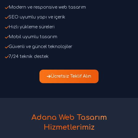
Modern ve responsive web tasarım
SEO uyumlu yapı ve içerik
Hızlı yükleme süreleri
Mobil uyumlu tasarım
Güvenli ve güncel teknolojiler
7/24 teknik destek
Ücretsiz Teklif Alın
Adana Web Tasarım
Hizmetlerimiz