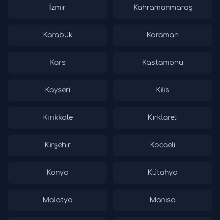
İzmir
Kahramanmaraş
Karabük
Karaman
Kars
Kastamonu
Kayseri
Kilis
Kırıkkale
Kırklareli
Kırşehir
Kocaeli
Konya
Kütahya
Malatya
Manisa