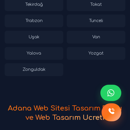
Tekirdağ
Tokat
Trabzon
Tunceli
Uşak
Van
Yalova
Yozgat
Zonguldak
Adana Web Sitesi Tasarım Fiyatı
ve Web Tasarım Ücreti