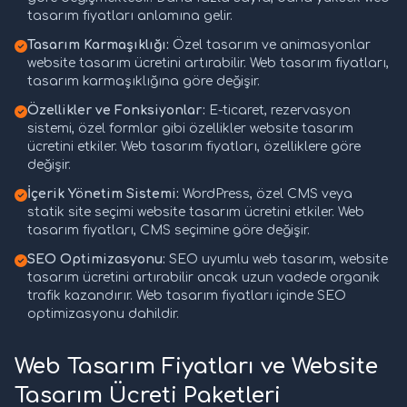
tasarım fiyatları anlamına gelir.
Tasarım Karmaşıklığı:
Özel tasarım ve animasyonlar
website tasarım ücretini artırabilir. Web tasarım fiyatları,
tasarım karmaşıklığına göre değişir.
Özellikler ve Fonksiyonlar:
E-ticaret, rezervasyon
sistemi, özel formlar gibi özellikler website tasarım
ücretini etkiler. Web tasarım fiyatları, özelliklere göre
değişir.
İçerik Yönetim Sistemi:
WordPress, özel CMS veya
statik site seçimi website tasarım ücretini etkiler. Web
tasarım fiyatları, CMS seçimine göre değişir.
SEO Optimizasyonu:
SEO uyumlu web tasarım, website
tasarım ücretini artırabilir ancak uzun vadede organik
trafik kazandırır. Web tasarım fiyatları içinde SEO
optimizasyonu dahildir.
Web Tasarım Fiyatları ve Website
Tasarım Ücreti Paketleri