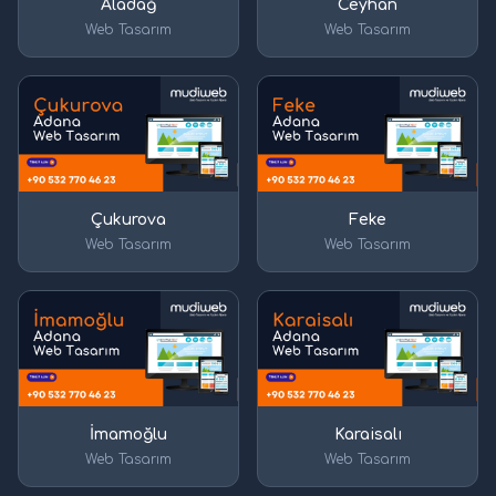
Aladağ
Ceyhan
Web Tasarım
Web Tasarım
Çukurova
Feke
Web Tasarım
Web Tasarım
İmamoğlu
Karaisalı
Web Tasarım
Web Tasarım