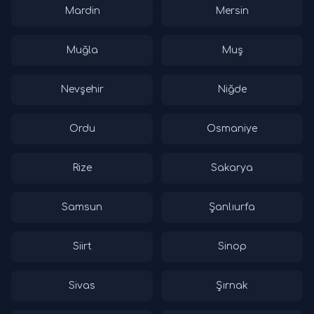
Mardin
Mersin
Muğla
Muş
Nevşehir
Niğde
Ordu
Osmaniye
Rize
Sakarya
Samsun
Şanlıurfa
Siirt
Sinop
Sivas
Şırnak