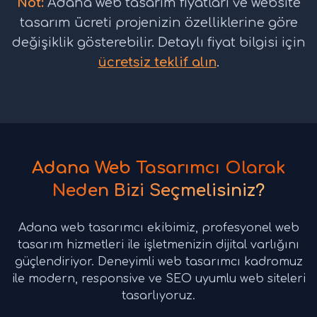
Not:
Adana web tasarım fiyatları ve website
tasarım ücreti projenizin özelliklerine göre
değişiklik gösterebilir. Detaylı fiyat bilgisi için
ücretsiz teklif alın
.
Adana Web Tasarımcı Olarak
Neden Bizi Seçmelisiniz?
Adana web tasarımcı ekibimiz, profesyonel web
tasarım hizmetleri ile işletmenizin dijital varlığını
güçlendiriyor. Deneyimli web tasarımcı kadromuz
ile modern, responsive ve SEO uyumlu web siteleri
tasarlıyoruz.