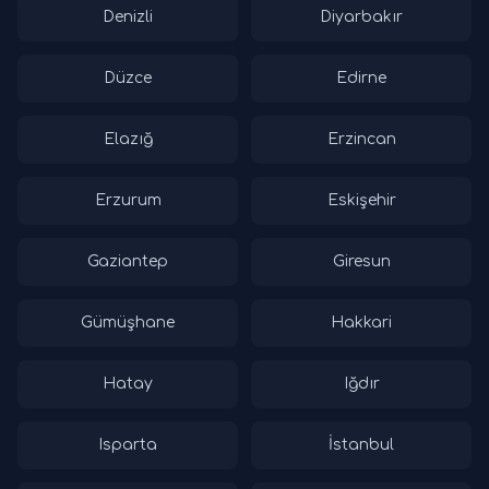
Denizli
Diyarbakır
Düzce
Edirne
Elazığ
Erzincan
Erzurum
Eskişehir
Gaziantep
Giresun
Gümüşhane
Hakkari
Hatay
Iğdır
Isparta
İstanbul