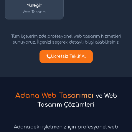
Yüreğir
Web Tasarım
Tüm ilçelerimizde profesyonel web tasarım hizmetleri
sunuyoruz. İlçenizi seçerek detaylı bilgi alabilirsiniz.
Ücretsiz Teklif Al
Adana Web Tasarımcı
ve Web
Tasarım Çözümleri
Adana'deki işletmeniz için profesyonel web