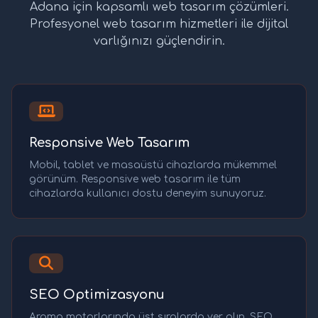
Adana için kapsamlı web tasarım çözümleri.
Profesyonel web tasarım hizmetleri ile dijital
varlığınızı güçlendirin.
Responsive Web Tasarım
Mobil, tablet ve masaüstü cihazlarda mükemmel
görünüm. Responsive web tasarım ile tüm
cihazlarda kullanıcı dostu deneyim sunuyoruz.
SEO Optimizasyonu
Arama motorlarında üst sıralarda yer alın. SEO