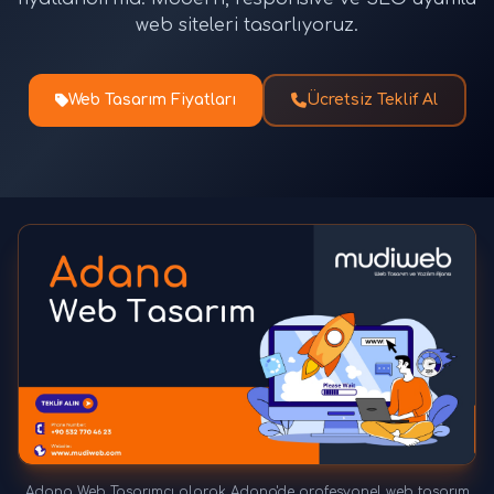
web siteleri tasarlıyoruz.
Web Tasarım Fiyatları
Ücretsiz Teklif Al
Adana Web Tasarımcı olarak Adana'de profesyonel web tasarım