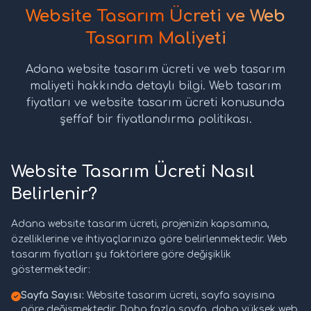
Website Tasarım Ücreti ve Web
Tasarım Maliyeti
Adana website tasarım ücreti ve web tasarım
maliyeti hakkında detaylı bilgi. Web tasarım
fiyatları ve website tasarım ücreti konusunda
şeffaf bir fiyatlandırma politikası.
Website Tasarım Ücreti Nasıl
Belirlenir?
Adana website tasarım ücreti, projenizin kapsamına,
özelliklerine ve ihtiyaçlarınıza göre belirlenmektedir. Web
tasarım fiyatları şu faktörlere göre değişiklik
göstermektedir:
Sayfa Sayısı:
Website tasarım ücreti, sayfa sayısına
göre değişmektedir. Daha fazla sayfa, daha yüksek web