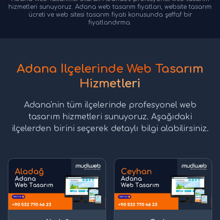
hizmetleri sunuyoruz. Adana web tasarım fiyatları, website tasarım
ücreti ve web sitesi tasarım fiyatı konusunda şeffaf bir
fiyatlandırma.
Adana İlçelerinde Web Tasarım
Hizmetleri
Adana'nin tüm ilçelerinde profesyonel web
tasarım hizmetleri sunuyoruz. Aşağıdaki
ilçelerden birini seçerek detaylı bilgi alabilirsiniz.