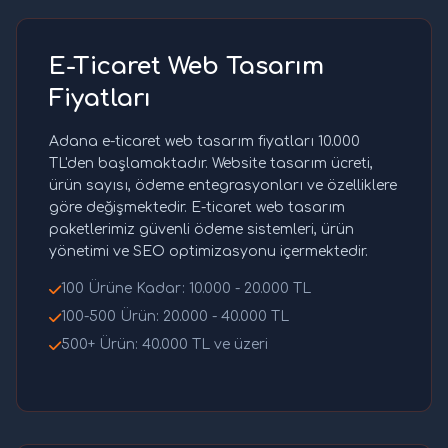
E-Ticaret Web Tasarım
Fiyatları
Adana e-ticaret web tasarım fiyatları 10.000
TL'den başlamaktadır. Website tasarım ücreti,
ürün sayısı, ödeme entegrasyonları ve özelliklere
göre değişmektedir. E-ticaret web tasarım
paketlerimiz güvenli ödeme sistemleri, ürün
yönetimi ve SEO optimizasyonu içermektedir.
100 Ürüne Kadar: 10.000 - 20.000 TL
100-500 Ürün: 20.000 - 40.000 TL
500+ Ürün: 40.000 TL ve üzeri