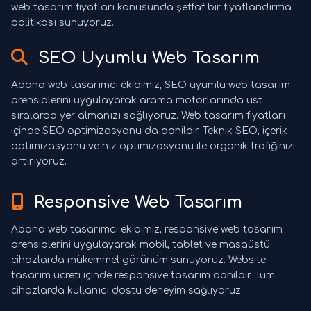
web tasarım fiyatları konusunda şeffaf bir fiyatlandırma
politikası sunuyoruz.
SEO Uyumlu Web Tasarım
Adana web tasarımcı ekibimiz, SEO uyumlu web tasarım
prensiplerini uygulayarak arama motorlarında üst
sıralarda yer almanızı sağlıyoruz. Web tasarım fiyatları
içinde SEO optimizasyonu da dahildir. Teknik SEO, içerik
optimizasyonu ve hız optimizasyonu ile organik trafiğinizi
artırıyoruz.
Responsive Web Tasarım
Adana web tasarımcı ekibimiz, responsive web tasarım
prensiplerini uygulayarak mobil, tablet ve masaüstü
cihazlarda mükemmel görünüm sunuyoruz. Website
tasarım ücreti içinde responsive tasarım dahildir. Tüm
cihazlarda kullanıcı dostu deneyim sağlıyoruz.