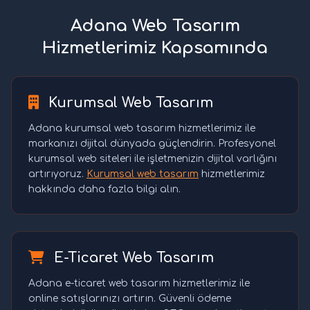
Adana Web Tasarım
Hizmetlerimiz Kapsamında
Kurumsal Web Tasarım
Adana kurumsal web tasarım hizmetlerimiz ile
markanızı dijital dünyada güçlendirin. Profesyonel
kurumsal web siteleri ile işletmenizin dijital varlığını
artırıyoruz.
Kurumsal web tasarım
hizmetlerimiz
hakkında daha fazla bilgi alın.
E-Ticaret Web Tasarım
Adana e-ticaret web tasarım hizmetlerimiz ile
online satışlarınızı artırın. Güvenli ödeme