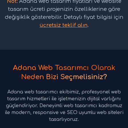
Not:
Adana web tasarım fiyatları ve website
tasarım ücreti projenizin özelliklerine göre
değişiklik gösterebilir. Detaylı fiyat bilgisi için
ücretsiz teklif alın
.
Adana Web Tasarımcı Olarak
Neden Bizi Seçmelisiniz?
Adana web tasarımcı ekibimiz, profesyonel web
tasarım hizmetleri ile işletmenizin dijital varlığını
güçlendiriyor. Deneyimli web tasarımcı kadromuz
ile modern, responsive ve SEO uyumlu web siteleri
tasarlıyoruz.