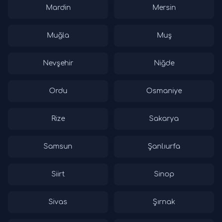
Mardin
Mersin
Muğla
Muş
Nevşehir
Niğde
Ordu
Osmaniye
Rize
Sakarya
Samsun
Şanlıurfa
Siirt
Sinop
Sivas
Şırnak