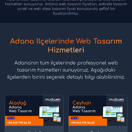
hizmetleri sunuyoruz. Adana web tasarım fiyatları, website tasarım
ücreti ve web sitesi tasarım fiyatı konusunda şeffaf bir
fiyatlandırma.
Adana İlçelerinde Web Tasarım
Hizmetleri
Adana'nin tüm ilçelerinde profesyonel web
tasarım hizmetleri sunuyoruz. Aşağıdaki
ilçelerden birini seçerek detaylı bilgi alabilirsiniz.