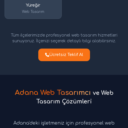
Yüreğir
Web Tasarım
Tüm ilçelerimizde profesyonel web tasarım hizmetleri
sunuyoruz. İlçenizi seçerek detaylı bilgi alabilirsiniz.
Ücretsiz Teklif Al
Adana Web Tasarımcı
ve Web
Tasarım Çözümleri
Adana'deki işletmeniz için profesyonel web