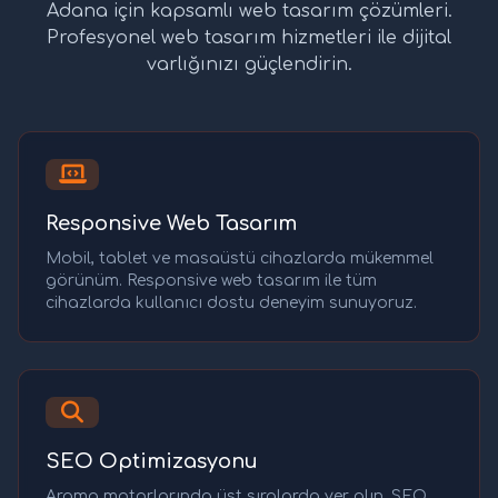
Adana için kapsamlı web tasarım çözümleri.
Profesyonel web tasarım hizmetleri ile dijital
varlığınızı güçlendirin.
Responsive Web Tasarım
Mobil, tablet ve masaüstü cihazlarda mükemmel
görünüm. Responsive web tasarım ile tüm
cihazlarda kullanıcı dostu deneyim sunuyoruz.
SEO Optimizasyonu
Arama motorlarında üst sıralarda yer alın. SEO