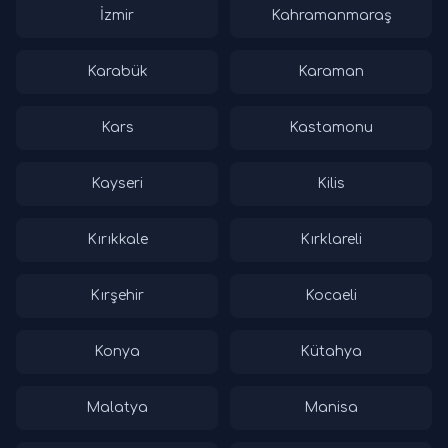
İzmir
Kahramanmaraş
Karabük
Karaman
Kars
Kastamonu
Kayseri
Kilis
Kırıkkale
Kırklareli
Kırşehir
Kocaeli
Konya
Kütahya
Malatya
Manisa