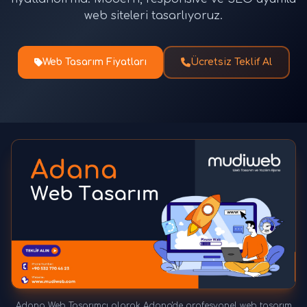
web siteleri tasarlıyoruz.
Web Tasarım Fiyatları
Ücretsiz Teklif Al
Adana Web Tasarımcı olarak Adana'de profesyonel web tasarım