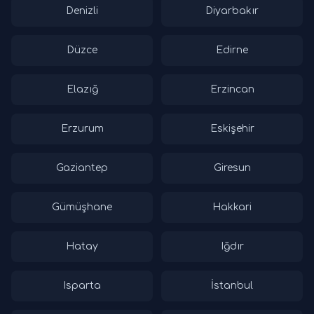
Denizli
Diyarbakır
Düzce
Edirne
Elazığ
Erzincan
Erzurum
Eskişehir
Gaziantep
Giresun
Gümüşhane
Hakkari
Hatay
Iğdır
Isparta
İstanbul