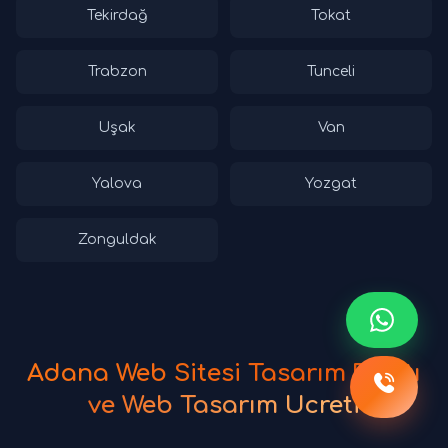
Tekirdağ
Tokat
Trabzon
Tunceli
Uşak
Van
Yalova
Yozgat
Zonguldak
Adana Web Sitesi Tasarım Fiyatı
ve Web Tasarım Ücreti