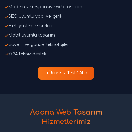
Modern ve responsive web tasarım
SEO uyumlu yapı ve içerik
Hızlı yükleme süreleri
Mobil uyumlu tasarım
Güvenli ve güncel teknolojiler
7/24 teknik destek
Ücretsiz Teklif Alın
Adana Web Tasarım
Hizmetlerimiz