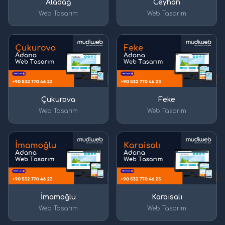
Aladağ
Ceyhan
Web Tasarım
Web Tasarım
Çukurova
Feke
Web Tasarım
Web Tasarım
İmamoğlu
Karaisalı
Web Tasarım
Web Tasarım