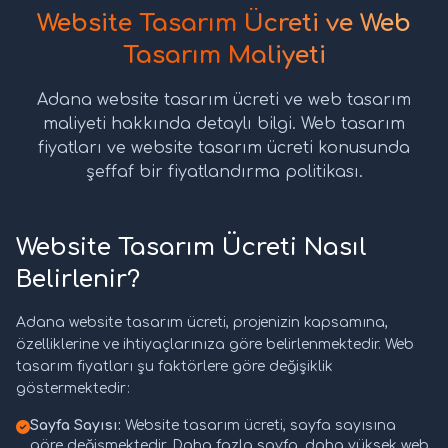
Website Tasarım Ücreti ve Web
Tasarım Maliyeti
Adana website tasarım ücreti ve web tasarım
maliyeti hakkında detaylı bilgi. Web tasarım
fiyatları ve website tasarım ücreti konusunda
şeffaf bir fiyatlandırma politikası.
Website Tasarım Ücreti Nasıl
Belirlenir?
Adana website tasarım ücreti, projenizin kapsamına,
özelliklerine ve ihtiyaçlarınıza göre belirlenmektedir. Web
tasarım fiyatları şu faktörlere göre değişiklik
göstermektedir:
Sayfa Sayısı:
Website tasarım ücreti, sayfa sayısına
göre değişmektedir. Daha fazla sayfa, daha yüksek web