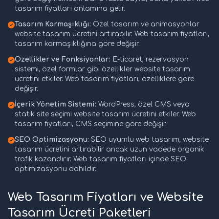
tasarım fiyatları anlamına gelir.
Tasarım Karmaşıklığı:
Özel tasarım ve animasyonlar
website tasarım ücretini artırabilir. Web tasarım fiyatları,
tasarım karmaşıklığına göre değişir.
Özellikler ve Fonksiyonlar:
E-ticaret, rezervasyon
sistemi, özel formlar gibi özellikler website tasarım
ücretini etkiler. Web tasarım fiyatları, özelliklere göre
değişir.
İçerik Yönetim Sistemi:
WordPress, özel CMS veya
statik site seçimi website tasarım ücretini etkiler. Web
tasarım fiyatları, CMS seçimine göre değişir.
SEO Optimizasyonu:
SEO uyumlu web tasarım, website
tasarım ücretini artırabilir ancak uzun vadede organik
trafik kazandırır. Web tasarım fiyatları içinde SEO
optimizasyonu dahildir.
Web Tasarım Fiyatları ve Website
Tasarım Ücreti Paketleri