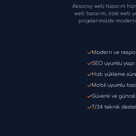
Aksaray web tasarım hiz
web tasarım, özel web y
projelerimizde modern 
Modern ve respo
SEO uyumlu yapı 
Hızlı yükleme süre
Mobil uyumlu tas
Güvenli ve güncel 
7/24 teknik deste