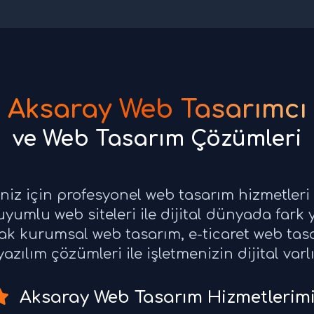
Aksaray Web Tasarımcı
ve Web Tasarım Çözümleri
eniz için profesyonel web tasarım hizmetler
yumlu web siteleri ile dijital dünyada fark 
rak kurumsal web tasarım, e-ticaret web ta
azılım çözümleri ile işletmenizin dijital varl
Aksaray Web Tasarım Hizmetlerim