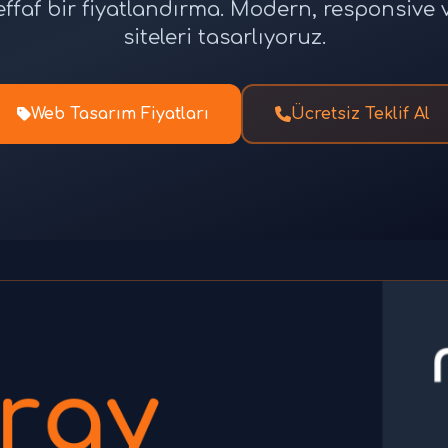
effaf bir fiyatlandırma. Modern, responsiv
siteleri tasarlıyoruz.
Web Tasarım Fiyatları
Ücretsiz Teklif Al