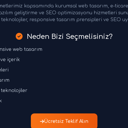
metlerimiz kapsamında kurumsal web tasarım, e-ticare
azılım geliştirme ve SEO optimizasyonu hizmetleri su
teknolojiler, responsive tasarım prensipleri ve SEO uy
Neden Bizi Seçmelisiniz?
nsive web tasarım
ve içerik
leri
arım
teknolojiler
k
Ücretsiz Teklif Alın