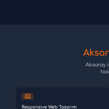
Aksar
Aksaray i
tas
Responsive Web Tasarım