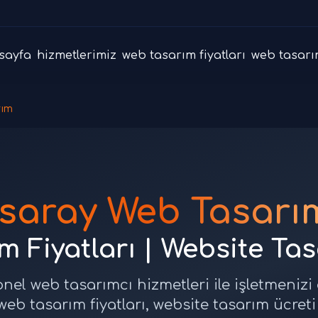
sayfa
hizmetlerimiz
web tasarım fiyatları
web tasarı
rım
saray Web Tasarı
 Fiyatları | Website Ta
nel web tasarımcı hizmetleri ile işletmenizi
web tasarım fiyatları, website tasarım ücreti