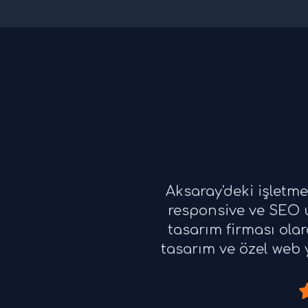
Aksaray'deki işletm
responsive ve SEO u
tasarım firması ola
tasarım ve özel web y