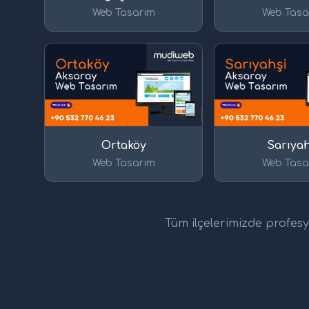
Web Tasarım
Web Tasa
Ortaköy
Sarıyah
Web Tasarım
Web Tasa
Tüm ilçelerimizde profesyo