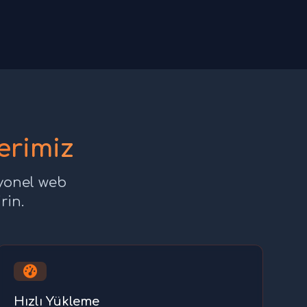
erimiz
syonel web
rin.
Hızlı Yükleme