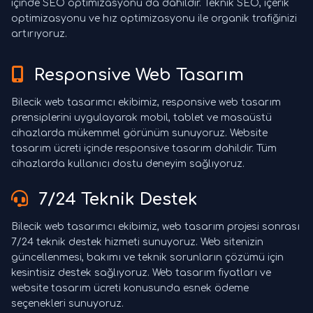
içinde SEO optimizasyonu da dahildir. Teknik SEO, içerik
optimizasyonu ve hız optimizasyonu ile organik trafiğinizi
artırıyoruz.
Responsive Web Tasarım
Bilecik web tasarımcı ekibimiz, responsive web tasarım
prensiplerini uygulayarak mobil, tablet ve masaüstü
cihazlarda mükemmel görünüm sunuyoruz. Website
tasarım ücreti içinde responsive tasarım dahildir. Tüm
cihazlarda kullanıcı dostu deneyim sağlıyoruz.
7/24 Teknik Destek
Bilecik web tasarımcı ekibimiz, web tasarım projesi sonrası
7/24 teknik destek hizmeti sunuyoruz. Web sitenizin
güncellenmesi, bakımı ve teknik sorunların çözümü için
kesintisiz destek sağlıyoruz. Web tasarım fiyatları ve
website tasarım ücreti konusunda esnek ödeme
seçenekleri sunuyoruz.