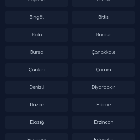
Bingöl
Bitlis
Bolu
Burdur
Bursa
Çanakkale
Çankırı
Çorum
Denizli
Diyarbakır
Düzce
Edirne
Elazığ
Erzincan
Erzurum
Eskişehir