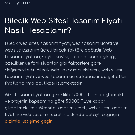
sunuyoruz.
Bilecik Web Sitesi Tasarım Fiyatı
Nasıl Hesaplanır?
Bilecik web sitesi tasarım fiyatı, web tasarım ücreti ve
website tasarım ücreti birçok faktöre bağlıdır. Web
tasarım fiyatları, sayfa sayısı, tasarım karmaşıklığı,
özellikler ve fonksiyonlar gibi faktörlere göre
değişmektedir. Bilecik web tasarımcı ekibimiz, web sitesi
tasarım fiyatı ve web tasarım ücreti konusunda şeffaf bir
fiyatlandırma politikası izlemektedir.
Web tasarım fiyatları genellikle 3.000 TL'den başlamakta
ve projenin kapsamına göre 50.000 TL'ye kadar
çıkabilmektedir. Website tasarım ücreti, web sitesi tasarım
fiyatı ve web tasarım ücreti hakkında detaylı bilgi için
bizimle iletişime geçin
.