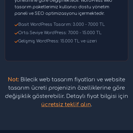
yönetimine göre değişmektedir. WordPress web
tasarım paketlerimiz kullanıcı dostu yönetim
paneli ve SEO optimizasyonu içermektedir.
Basit WordPress Tasarım: 3.000 - 7.000 TL
Orta Seviye WordPress: 7.000 - 15.000 TL
Gelişmiş WordPress: 15.000 TL ve üzeri
Not:
Bilecik web tasarım fiyatları ve website
tasarım ücreti projenizin özelliklerine göre
değişiklik gösterebilir. Detaylı fiyat bilgisi için
ücretsiz teklif alın
.