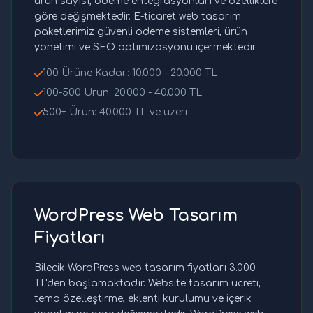
ürün sayısı, ödeme entegrasyonları ve özelliklere
göre değişmektedir. E-ticaret web tasarım
paketlerimiz güvenli ödeme sistemleri, ürün
yönetimi ve SEO optimizasyonu içermektedir.
100 Ürüne Kadar: 10.000 - 20.000 TL
100-500 Ürün: 20.000 - 40.000 TL
500+ Ürün: 40.000 TL ve üzeri
WordPress Web Tasarım
Fiyatları
Bilecik WordPress web tasarım fiyatları 3.000
TL'den başlamaktadır. Website tasarım ücreti,
tema özelleştirme, eklenti kurulumu ve içerik