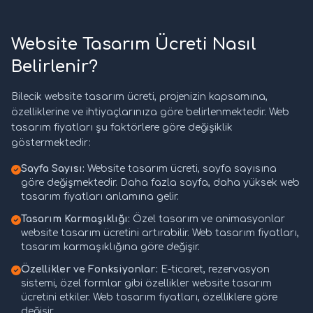
Website Tasarım Ücreti Nasıl
Belirlenir?
Bilecik website tasarım ücreti, projenizin kapsamına,
özelliklerine ve ihtiyaçlarınıza göre belirlenmektedir. Web
tasarım fiyatları şu faktörlere göre değişiklik
göstermektedir:
Sayfa Sayısı:
Website tasarım ücreti, sayfa sayısına
göre değişmektedir. Daha fazla sayfa, daha yüksek web
tasarım fiyatları anlamına gelir.
Tasarım Karmaşıklığı:
Özel tasarım ve animasyonlar
website tasarım ücretini artırabilir. Web tasarım fiyatları,
tasarım karmaşıklığına göre değişir.
Özellikler ve Fonksiyonlar:
E-ticaret, rezervasyon
sistemi, özel formlar gibi özellikler website tasarım
ücretini etkiler. Web tasarım fiyatları, özelliklere göre
değişir.