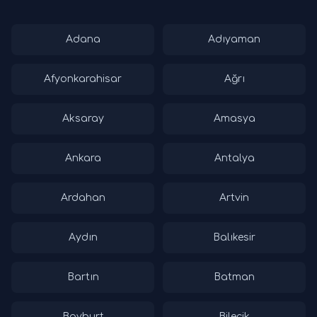
Adana
Adıyaman
Afyonkarahisar
Ağrı
Aksaray
Amasya
Ankara
Antalya
Ardahan
Artvin
Aydın
Balıkesir
Bartın
Batman
Bayburt
Bilecik