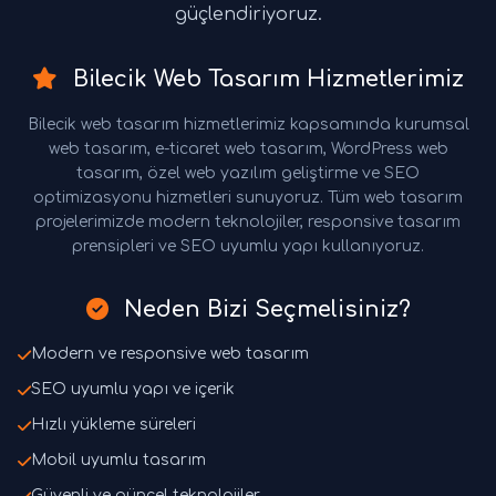
güçlendiriyoruz.
Bilecik Web Tasarım Hizmetlerimiz
Bilecik web tasarım hizmetlerimiz kapsamında kurumsal
web tasarım, e-ticaret web tasarım, WordPress web
tasarım, özel web yazılım geliştirme ve SEO
optimizasyonu hizmetleri sunuyoruz. Tüm web tasarım
projelerimizde modern teknolojiler, responsive tasarım
prensipleri ve SEO uyumlu yapı kullanıyoruz.
Neden Bizi Seçmelisiniz?
Modern ve responsive web tasarım
SEO uyumlu yapı ve içerik
Hızlı yükleme süreleri
Mobil uyumlu tasarım
Güvenli ve güncel teknolojiler