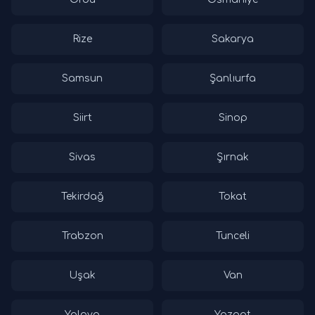
Rize
Sakarya
Samsun
Şanlıurfa
Siirt
Sinop
Sivas
Şırnak
Tekirdağ
Tokat
Trabzon
Tunceli
Uşak
Van
Yalova
Yozgat