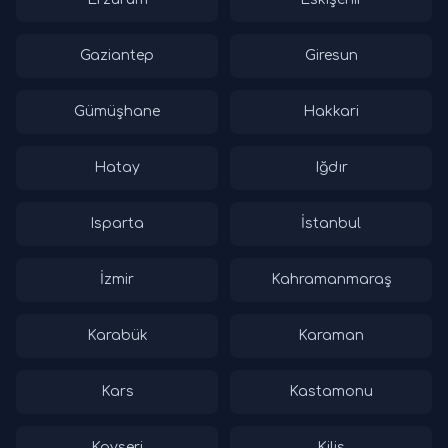
Gaziantep
Giresun
Gümüşhane
Hakkari
Hatay
Iğdır
Isparta
İstanbul
İzmir
Kahramanmaraş
Karabük
Karaman
Kars
Kastamonu
Kayseri
Kilis