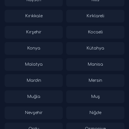
Kırıkkale
Kırklareli
Kırşehir
Kocaeli
Konya
Kütahya
Malatya
Manisa
Mardin
Mersin
Muğla
Muş
Nevşehir
Niğde
Ordu
Osmaniye