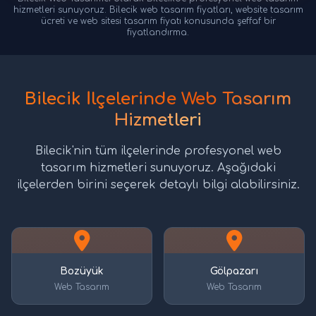
hizmetleri sunuyoruz. Bilecik web tasarım fiyatları, website tasarım
ücreti ve web sitesi tasarım fiyatı konusunda şeffaf bir
fiyatlandırma.
Bilecik İlçelerinde Web Tasarım
Hizmetleri
Bilecik'nin tüm ilçelerinde profesyonel web
tasarım hizmetleri sunuyoruz. Aşağıdaki
ilçelerden birini seçerek detaylı bilgi alabilirsiniz.
Bozüyük
Gölpazarı
Web Tasarım
Web Tasarım