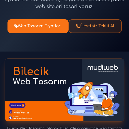
web siteleri tasarlıyoruz.
Web Tasarım Fiyatları
Ücretsiz Teklif Al
Bilecik Web Tasarımcı olarak Bilecik'de profesyonel web tasarım