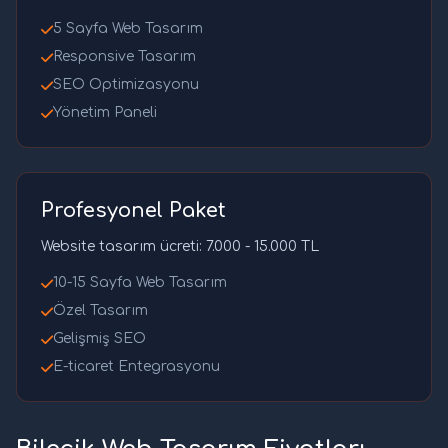
5 Sayfa Web Tasarım
Responsive Tasarım
SEO Optimizasyonu
Yönetim Paneli
Profesyonel Paket
Website tasarım ücreti: 7.000 - 15.000 TL
10-15 Sayfa Web Tasarım
Özel Tasarım
Gelişmiş SEO
E-ticaret Entegrasyonu