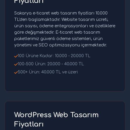
Fiyatları
Sakarya e-ticaret web tasarım fiyatları 10.000
TL'den başlamaktadır. Website tasarım ücreti,
ürün sayısı, ödeme entegrasyonları ve özelliklere
göre değişmektedir. E-ticaret web tasarım
paketlerimiz güvenli ödeme sistemleri, ürün
yönetimi ve SEO optimizasyonu içermektedir.
100 Ürüne Kadar: 10.000 - 20.000 TL
100-500 Ürün: 20.000 - 40.000 TL
500+ Ürün: 40.000 TL ve üzeri
WordPress Web Tasarım
Fiyatları