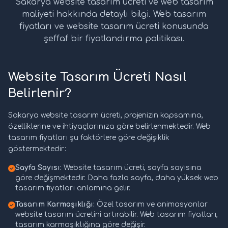
Sakarya website tasarım ücreti ve web tasarım
maliyeti hakkında detaylı bilgi. Web tasarım
fiyatları ve website tasarım ücreti konusunda
şeffaf bir fiyatlandırma politikası.
Website Tasarım Ücreti Nasıl
Belirlenir?
Sakarya website tasarım ücreti, projenizin kapsamına,
özelliklerine ve ihtiyaçlarınıza göre belirlenmektedir. Web
tasarım fiyatları şu faktörlere göre değişiklik
göstermektedir:
Sayfa Sayısı:
Website tasarım ücreti, sayfa sayısına
göre değişmektedir. Daha fazla sayfa, daha yüksek web
tasarım fiyatları anlamına gelir.
Tasarım Karmaşıklığı:
Özel tasarım ve animasyonlar
website tasarım ücretini artırabilir. Web tasarım fiyatları,
tasarım karmaşıklığına göre değişir.