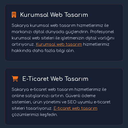
Kurumsal Web Tasarım
Sakarya kurumsal web tasarım hizmetlerimiz ile
markanızı dijital dünyada güçlendirin. Profesyonel
kurumsal web siteleri ile işletmenizin dijital varlığını
artırıyoruz.
Kurumsal web tasarım
hizmetlerimiz
hakkında daha fazla bilgi alın.
E-Ticaret Web Tasarım
Sakarya e-ticaret web tasarım hizmetlerimiz ile
online satışlarınızı artırın. Güvenli ödeme
sistemleri, ürün yönetimi ve SEO uyumlu e-ticaret
siteleri tasarlıyoruz.
E-ticaret web tasarım
çözümlerimizi keşfedin.