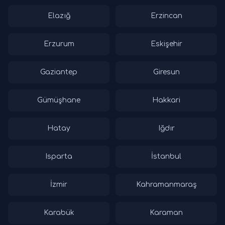
Elazığ
Erzincan
Erzurum
Eskişehir
Gaziantep
Giresun
Gümüşhane
Hakkari
Hatay
Iğdır
Isparta
İstanbul
İzmir
Kahramanmaraş
Karabük
Karaman