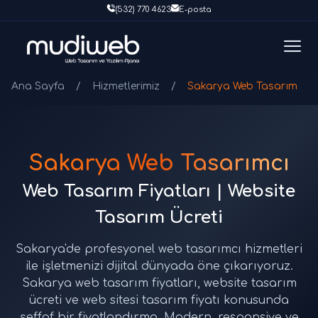
(532) 770 4623
E-posta
Ana Sayfa
/
Hizmetlerimiz
/
Sakarya Web Tasarım
Sakarya Web Tasarımcı
Web Tasarım Fiyatları | Website
Tasarım Ücreti
Sakarya'de profesyonel web tasarımcı hizmetleri
ile işletmenizi dijital dünyada öne çıkarıyoruz.
Sakarya web tasarım fiyatları, website tasarım
ücreti ve web sitesi tasarım fiyatı konusunda
şeffaf bir fiyatlandırma. Modern, responsive ve