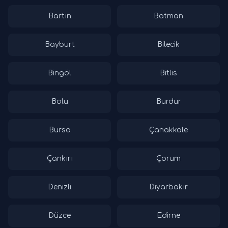
Bartın
Batman
Bayburt
Bilecik
Bingöl
Bitlis
Bolu
Burdur
Bursa
Çanakkale
Çankırı
Çorum
Denizli
Diyarbakır
Düzce
Edirne