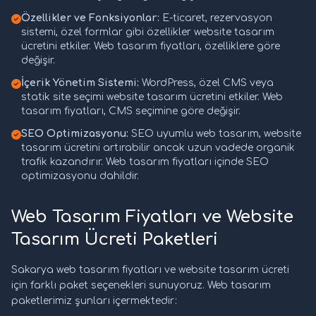
Özellikler ve Fonksiyonlar:
E-ticaret, rezervasyon
sistemi, özel formlar gibi özellikler website tasarım
ücretini etkiler. Web tasarım fiyatları, özelliklere göre
değişir.
İçerik Yönetim Sistemi:
WordPress, özel CMS veya
statik site seçimi website tasarım ücretini etkiler. Web
tasarım fiyatları, CMS seçimine göre değişir.
SEO Optimizasyonu:
SEO uyumlu web tasarım, website
tasarım ücretini artırabilir ancak uzun vadede organik
trafik kazandırır. Web tasarım fiyatları içinde SEO
optimizasyonu dahildir.
Web Tasarım Fiyatları ve Website
Tasarım Ücreti Paketleri
Sakarya web tasarım fiyatları ve website tasarım ücreti
için farklı paket seçenekleri sunuyoruz. Web tasarım
paketlerimiz şunları içermektedir: