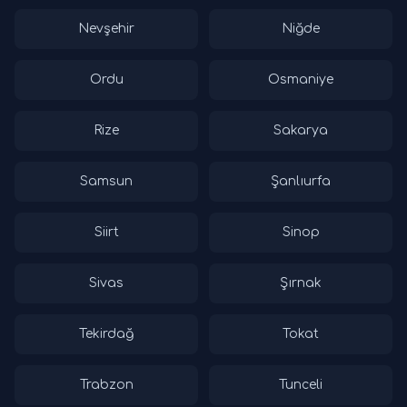
Nevşehir
Niğde
Ordu
Osmaniye
Rize
Sakarya
Samsun
Şanlıurfa
Siirt
Sinop
Sivas
Şırnak
Tekirdağ
Tokat
Trabzon
Tunceli