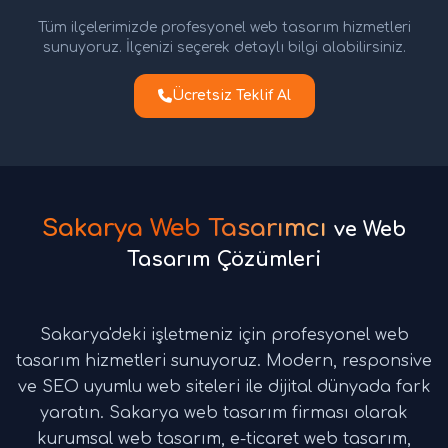
Tüm ilçelerimizde profesyonel web tasarım hizmetleri
sunuyoruz. İlçenizi seçerek detaylı bilgi alabilirsiniz.
Ücretsiz Teklif Al
Sakarya Web Tasarımcı
ve Web
Tasarım Çözümleri
Sakarya'deki işletmeniz için profesyonel web
tasarım hizmetleri sunuyoruz. Modern, responsive
ve SEO uyumlu web siteleri ile dijital dünyada fark
yaratın. Sakarya web tasarım firması olarak
kurumsal web tasarım, e-ticaret web tasarım,