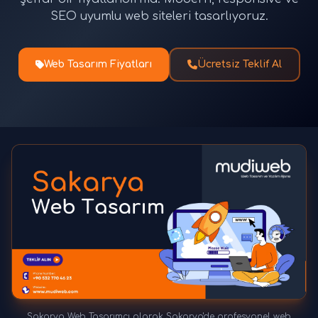
SEO uyumlu web siteleri tasarlıyoruz.
Web Tasarım Fiyatları
Ücretsiz Teklif Al
Sakarya Web Tasarımcı olarak Sakarya'de profesyonel web