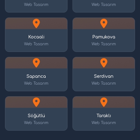
Web Tasarım
Web Tasarım
Kocaali
Pamukova
Web Tasarım
Web Tasarım
Sapanca
Serdivan
Web Tasarım
Web Tasarım
Söğütlü
Taraklı
Web Tasarım
Web Tasarım