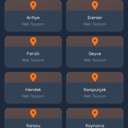
Arifiye
Erenler
Web Tasarım
Web Tasarım
Ferizli
Geyve
Web Tasarım
Web Tasarım
Hendek
Karapürçek
Web Tasarım
Web Tasarım
Karasu
Kaynarca