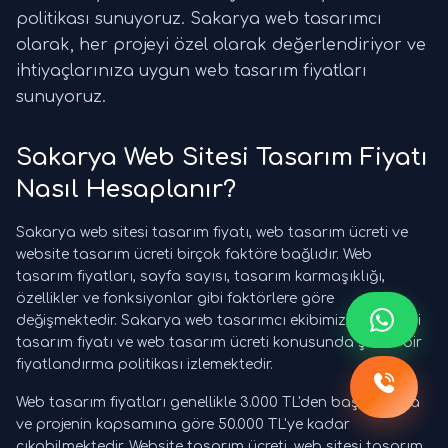
politikası sunuyoruz. Sakarya web tasarımcı
olarak, her projeyi özel olarak değerlendiriyor ve
ihtiyaçlarınıza uygun web tasarım fiyatları
sunuyoruz.
Sakarya Web Sitesi Tasarım Fiyatı
Nasıl Hesaplanır?
Sakarya web sitesi tasarım fiyatı, web tasarım ücreti ve
website tasarım ücreti birçok faktöre bağlıdır. Web
tasarım fiyatları, sayfa sayısı, tasarım karmaşıklığı,
özellikler ve fonksiyonlar gibi faktörlere göre
değişmektedir. Sakarya web tasarımcı ekibimiz, web sitesi
tasarım fiyatı ve web tasarım ücreti konusunda şeffaf bir
fiyatlandırma politikası izlemektedir.
Web tasarım fiyatları genellikle 3.000 TL'den başlamakta
ve projenin kapsamına göre 50.000 TL'ye kadar
çıkabilmektedir. Website tasarım ücreti, web sitesi tasarım