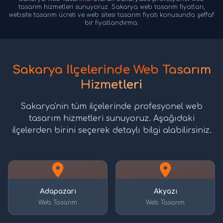
tasarım hizmetleri sunuyoruz. Sakarya web tasarım fiyatları,
website tasarım ücreti ve web sitesi tasarım fiyatı konusunda şeffaf
bir fiyatlandırma.
Sakarya İlçelerinde Web Tasarım
Hizmetleri
Sakarya'nin tüm ilçelerinde profesyonel web
tasarım hizmetleri sunuyoruz. Aşağıdaki
ilçelerden birini seçerek detaylı bilgi alabilirsiniz.
Adapazarı
Akyazı
Web Tasarım
Web Tasarım