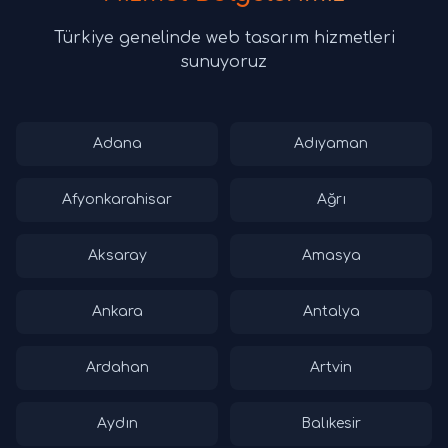
Türkiye genelinde web tasarım hizmetleri
sunuyoruz
Adana
Adıyaman
Afyonkarahisar
Ağrı
Aksaray
Amasya
Ankara
Antalya
Ardahan
Artvin
Aydın
Balıkesir