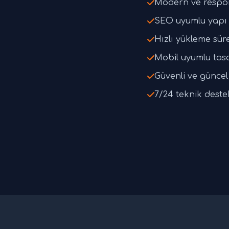
Modern ve respo
SEO uyumlu yapı 
Hızlı yükleme süre
Mobil uyumlu tas
Güvenli ve güncel 
7/24 teknik deste