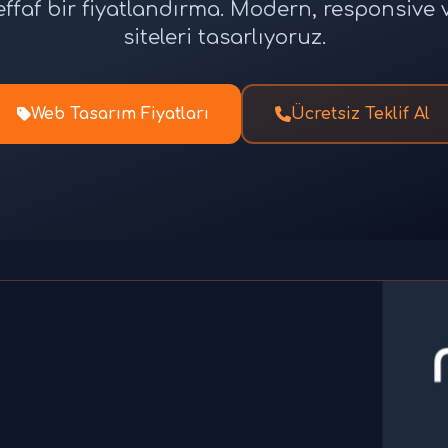
effaf bir fiyatlandırma. Modern, responsiv
siteleri tasarlıyoruz.
Web Tasarım Fiyatları
Ücretsiz Teklif Al