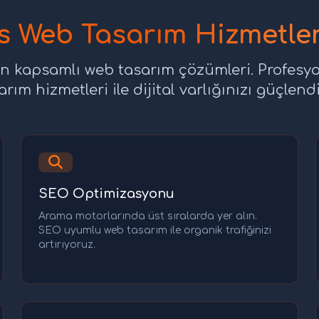
is Web Tasarım Hizmetle
için kapsamlı web tasarım çözümleri. Profesy
arım hizmetleri ile dijital varlığınızı güçlendi
SEO Optimizasyonu
Arama motorlarında üst sıralarda yer alın.
SEO uyumlu web tasarım ile organik trafiğinizi
artırıyoruz.