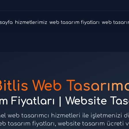
sayfa
hizmetlerimiz
web tasarım fiyatları
web tasarı
itlis Web Tasarım
 Fiyatları | Website Ta
nel web tasarımcı hizmetleri ile işletmenizi 
web tasarım fiyatları, website tasarım ücreti 