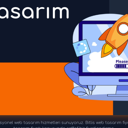
esyonel web tasarım hizmetleri sunuyoruz. Bitlis web tasarım fiya