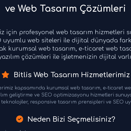
ve Web Tasarım Çözümleri
eniz için profesyonel web tasarım hizmetleri
uyumlu web siteleri ile dijital dünyada fark 
rak kurumsal web tasarım, e-ticaret web ta
azılım çözümleri ile işletmenizin dijital varl
Bitlis Web Tasarım Hizmetlerimiz
tlerimiz kapsamında kurumsal web tasarım, e-ticaret w
ılım geliştirme ve SEO optimizasyonu hizmetleri sunu
teknolojiler, responsive tasarım prensipleri ve SEO uy
Neden Bizi Seçmelisiniz?