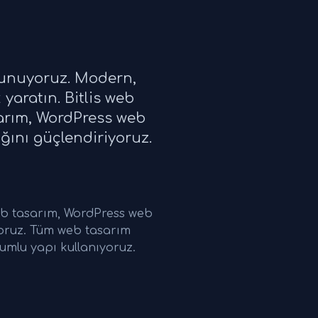
 sunuyoruz. Modern,
yaratın. Bitlis web
sarım, WordPress web
ığını güçlendiriyoruz.
eb tasarım, WordPress web
yoruz. Tüm web tasarım
umlu yapı kullanıyoruz.