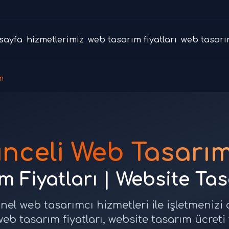
sayfa
hizmetlerimiz
web tasarım fiyatları
web tasarı
m
unceli Web Tasarım
 Fiyatları | Website Ta
nel web tasarımcı hizmetleri ile işletmenizi
web tasarım fiyatları, website tasarım ücreti