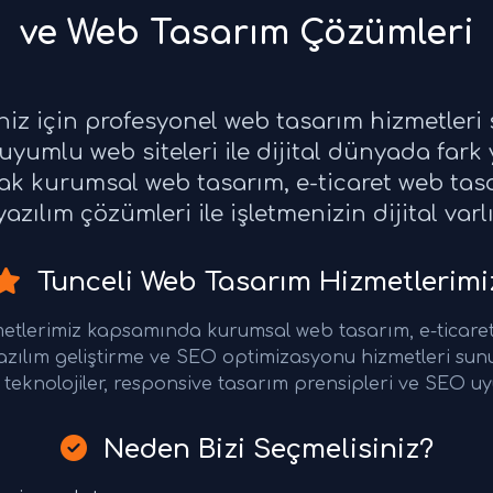
ve Web Tasarım Çözümleri
eniz için profesyonel web tasarım hizmetler
yumlu web siteleri ile dijital dünyada fark 
rak kurumsal web tasarım, e-ticaret web ta
azılım çözümleri ile işletmenizin dijital varl
Tunceli Web Tasarım Hizmetlerimi
metlerimiz kapsamında kurumsal web tasarım, e-ticare
azılım geliştirme ve SEO optimizasyonu hizmetleri su
teknolojiler, responsive tasarım prensipleri ve SEO uy
Neden Bizi Seçmelisiniz?