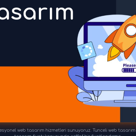
esyonel web tasarım hizmetleri sunuyoruz. Tunceli web tasarım fi