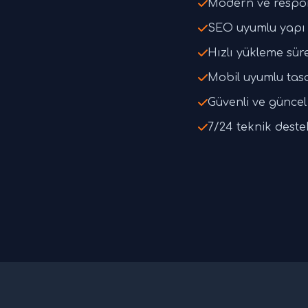
Modern ve respo
SEO uyumlu yapı 
Hızlı yükleme süre
Mobil uyumlu tas
Güvenli ve güncel 
7/24 teknik deste