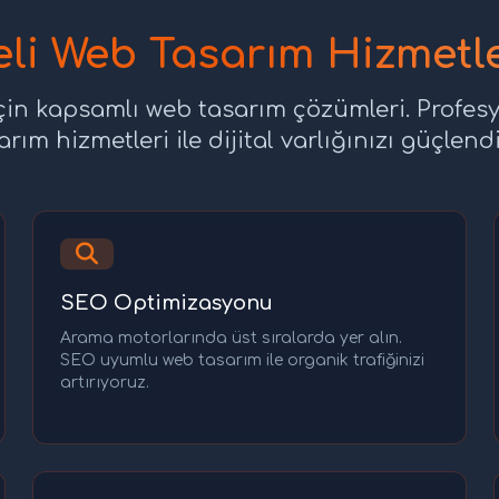
li Web Tasarım Hizmetl
için kapsamlı web tasarım çözümleri. Profes
arım hizmetleri ile dijital varlığınızı güçlendi
SEO Optimizasyonu
Arama motorlarında üst sıralarda yer alın.
SEO uyumlu web tasarım ile organik trafiğinizi
artırıyoruz.