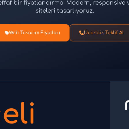
effaf bir fiyatlandırma. Modern, responsiv
siteleri tasarlıyoruz.
Web Tasarım Fiyatları
Ücretsiz Teklif Al