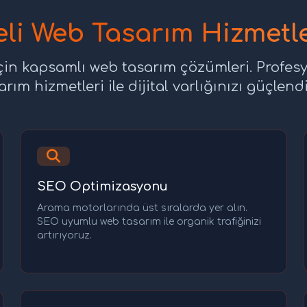
li Web Tasarım Hizmetl
için kapsamlı web tasarım çözümleri. Profes
arım hizmetleri ile dijital varlığınızı güçlendi
SEO Optimizasyonu
Arama motorlarında üst sıralarda yer alın.
SEO uyumlu web tasarım ile organik trafiğinizi
artırıyoruz.