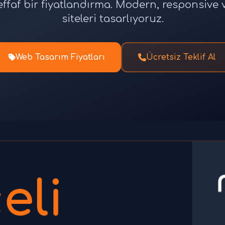
effaf bir fiyatlandırma. Modern, responsiv
siteleri tasarlıyoruz.
Web Tasarım Fiyatları
Ücretsiz Teklif Al