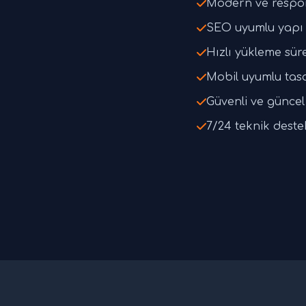
Modern ve respo
SEO uyumlu yapı 
Hızlı yükleme süre
Mobil uyumlu tas
Güvenli ve güncel 
7/24 teknik deste