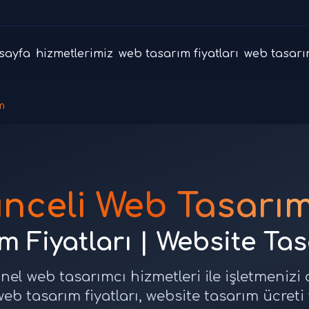
sayfa
hizmetlerimiz
web tasarım fiyatları
web tasarı
m
unceli Web Tasarım
 Fiyatları | Website Ta
nel web tasarımcı hizmetleri ile işletmenizi
web tasarım fiyatları, website tasarım ücreti