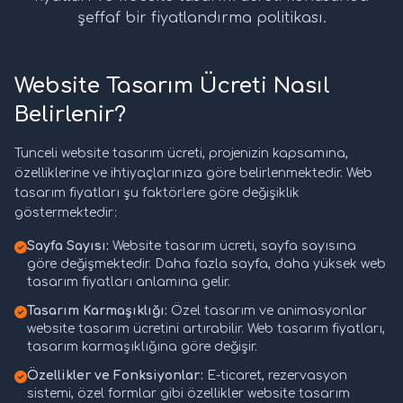
şeffaf bir fiyatlandırma politikası.
Website Tasarım Ücreti Nasıl
Belirlenir?
Tunceli website tasarım ücreti, projenizin kapsamına,
özelliklerine ve ihtiyaçlarınıza göre belirlenmektedir. Web
tasarım fiyatları şu faktörlere göre değişiklik
göstermektedir:
Sayfa Sayısı:
Website tasarım ücreti, sayfa sayısına
göre değişmektedir. Daha fazla sayfa, daha yüksek web
tasarım fiyatları anlamına gelir.
Tasarım Karmaşıklığı:
Özel tasarım ve animasyonlar
website tasarım ücretini artırabilir. Web tasarım fiyatları,
tasarım karmaşıklığına göre değişir.
Özellikler ve Fonksiyonlar:
E-ticaret, rezervasyon
sistemi, özel formlar gibi özellikler website tasarım