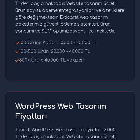
TL'den başlamaktadır. Website tasarım ücreti,
ürün sayısı, ödeme entegrasyonları ve özelliklere
göre değişmektedir. E-ticaret web tasarım
paketlerimiz güvenli ödeme sistemleri, ürün
yönetimi ve SEO optimizasyonu içermektedir.
100 Ürüne Kadar: 10.000 - 20.000 TL
100-500 Ürün: 20.000 - 40.000 TL
500+ Ürün: 40.000 TL ve üzeri
WordPress Web Tasarım
Fiyatları
Tunceli WordPress web tasarım fiyatları 3.000
TL'den başlamaktadır. Website tasarım ücreti,