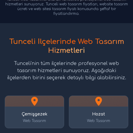
hizmetleri sunuyoruz. Tunceli web tasarım fiyatları, website tasarım
ücreti ve web sitesi tasarım fiyatı konusunda şeffaf bir
fiyatlandırma.
Tunceli İlçelerinde Web Tasarım
Hizmetleri
Tunceli'nin tüm ilçelerinde profesyonel web
tasarım hizmetleri sunuyoruz. Aşağıdaki
ilçelerden birini seçerek detaylı bilgi alabilirsiniz.
Çemişgezek
Hozat
Web Tasarım
Web Tasarım