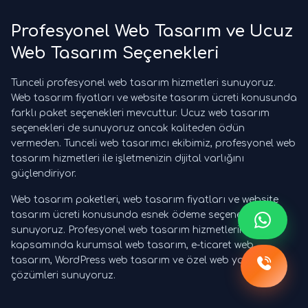
Profesyonel Web Tasarım ve Ucuz
Web Tasarım Seçenekleri
Tunceli profesyonel web tasarım hizmetleri sunuyoruz.
Web tasarım fiyatları ve website tasarım ücreti konusunda
farklı paket seçenekleri mevcuttur. Ucuz web tasarım
seçenekleri de sunuyoruz ancak kaliteden ödün
vermeden. Tunceli web tasarımcı ekibimiz, profesyonel web
tasarım hizmetleri ile işletmenizin dijital varlığını
güçlendiriyor.
Web tasarım paketleri, web tasarım fiyatları ve website
tasarım ücreti konusunda esnek ödeme seçenekleri
sunuyoruz. Profesyonel web tasarım hizmetlerimiz
kapsamında kurumsal web tasarım, e-ticaret web
tasarım, WordPress web tasarım ve özel web yazılım
çözümleri sunuyoruz.