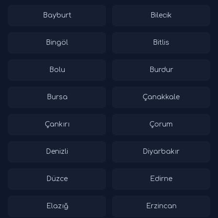
Bayburt
Bilecik
Bingöl
Bitlis
Bolu
Burdur
Bursa
Çanakkale
Çankırı
Çorum
Denizli
Diyarbakır
Düzce
Edirne
Elazığ
Erzincan