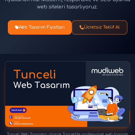
web siteleri tasarlıyoruz.
Web Tasarım Fiyatları
Ücretsiz Teklif Al
Tunceli Web Tasarımcı olarak Tunceli'de profesyonel web tasarım