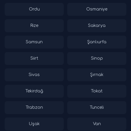
Ordu
Osmaniye
Rize
Sakarya
Samsun
Şanlıurfa
Siirt
Sinop
Sivas
Şırnak
Tekirdağ
Tokat
Trabzon
Tunceli
Uşak
Van