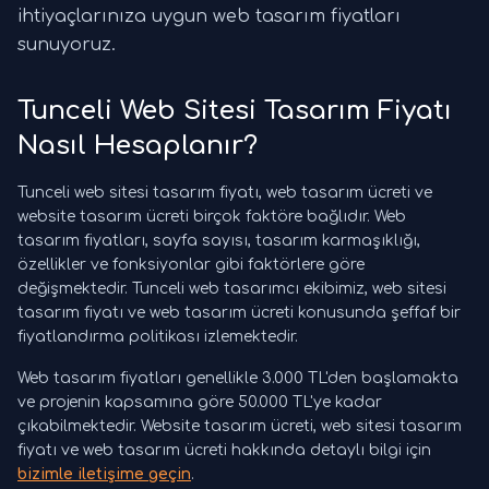
ihtiyaçlarınıza uygun web tasarım fiyatları
sunuyoruz.
Tunceli Web Sitesi Tasarım Fiyatı
Nasıl Hesaplanır?
Tunceli web sitesi tasarım fiyatı, web tasarım ücreti ve
website tasarım ücreti birçok faktöre bağlıdır. Web
tasarım fiyatları, sayfa sayısı, tasarım karmaşıklığı,
özellikler ve fonksiyonlar gibi faktörlere göre
değişmektedir. Tunceli web tasarımcı ekibimiz, web sitesi
tasarım fiyatı ve web tasarım ücreti konusunda şeffaf bir
fiyatlandırma politikası izlemektedir.
Web tasarım fiyatları genellikle 3.000 TL'den başlamakta
ve projenin kapsamına göre 50.000 TL'ye kadar
çıkabilmektedir. Website tasarım ücreti, web sitesi tasarım
fiyatı ve web tasarım ücreti hakkında detaylı bilgi için
bizimle iletişime geçin
.