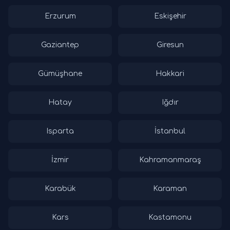
Erzurum
Eskişehir
Gaziantep
Giresun
Gümüşhane
Hakkari
Hatay
Iğdır
Isparta
İstanbul
İzmir
Kahramanmaraş
Karabük
Karaman
Kars
Kastamonu