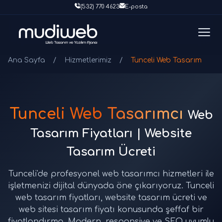
(532) 770 4623
E-posta
Ana Sayfa
/
Hizmetlerimiz
/
Tunceli Web Tasarım
Tunceli Web Tasarımcı
Web
Tasarım Fiyatları | Website
Tasarım Ücreti
Tunceli'de profesyonel web tasarımcı hizmetleri ile
işletmenizi dijital dünyada öne çıkarıyoruz. Tunceli
web tasarım fiyatları, website tasarım ücreti ve
web sitesi tasarım fiyatı konusunda şeffaf bir
fiyatlandırma. Modern, responsive ve SEO uyumlu