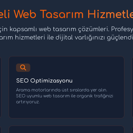
li Web Tasarım Hizmetl
için kapsamlı web tasarım çözümleri. Profes
arım hizmetleri ile dijital varlığınızı güçlendi
SEO Optimizasyonu
Arama motorlarında üst sıralarda yer alın.
SEO uyumlu web tasarım ile organik trafiğinizi
artırıyoruz.