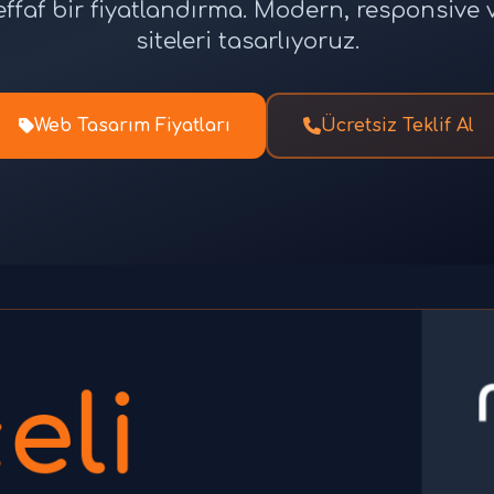
effaf bir fiyatlandırma. Modern, responsiv
siteleri tasarlıyoruz.
Web Tasarım Fiyatları
Ücretsiz Teklif Al