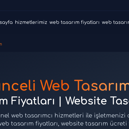
sayfa
hizmetlerimiz
web tasarım fiyatları
web tasarı
m
unceli Web Tasarım
 Fiyatları | Website Ta
nel web tasarımcı hizmetleri ile işletmenizi
web tasarım fiyatları, website tasarım ücreti