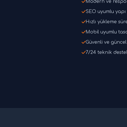
Modern ve respo
SEO uyumlu yapı 
Hızlı yükleme süre
Mobil uyumlu tas
Güvenli ve güncel 
7/24 teknik deste