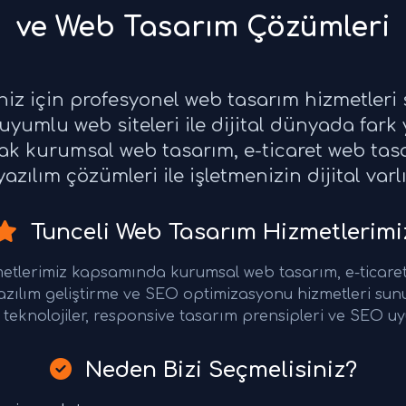
ve Web Tasarım Çözümleri
eniz için profesyonel web tasarım hizmetler
yumlu web siteleri ile dijital dünyada fark 
rak kurumsal web tasarım, e-ticaret web ta
azılım çözümleri ile işletmenizin dijital varl
Tunceli Web Tasarım Hizmetlerimi
metlerimiz kapsamında kurumsal web tasarım, e-ticare
azılım geliştirme ve SEO optimizasyonu hizmetleri su
teknolojiler, responsive tasarım prensipleri ve SEO uy
Neden Bizi Seçmelisiniz?