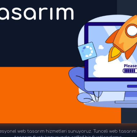
esyonel web tasarım hizmetleri sunuyoruz. Tunceli web tasarım fi